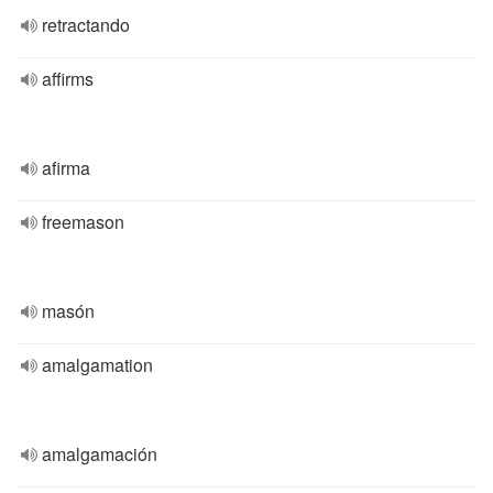
retractando
affirms
afirma
freemason
masón
amalgamation
amalgamación