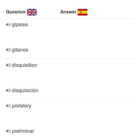
Question
Answer
gipsies
gitanos
disquisition
disquisición
prefatory
preliminar