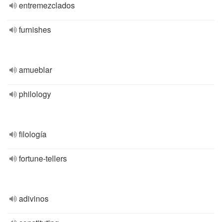
entremezclados
furnishes
amueblar
philology
filología
fortune-tellers
adivinos