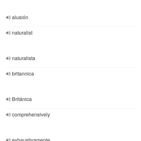
alusión
naturalist
naturalista
britannica
Británica
comprehensively
exhaustivamente