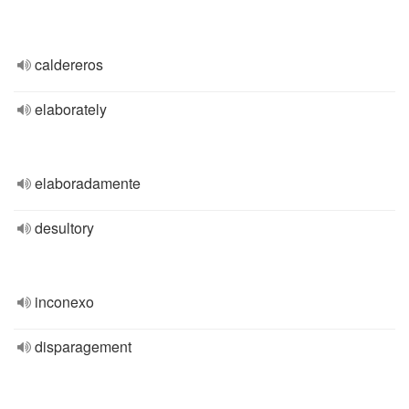
caldereros
elaborately
elaboradamente
desultory
inconexo
disparagement