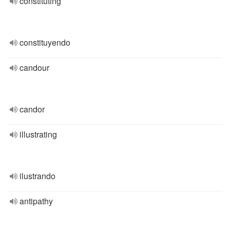
constituting
constituyendo
candour
candor
illustrating
ilustrando
antipathy