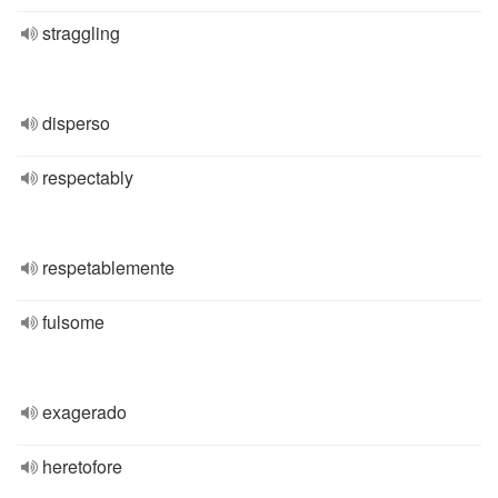
straggling
disperso
respectably
respetablemente
fulsome
exagerado
heretofore