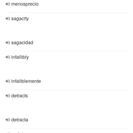
menosprecio
sagacity
sagacidad
infallibly
infaliblemente
detracts
detracta