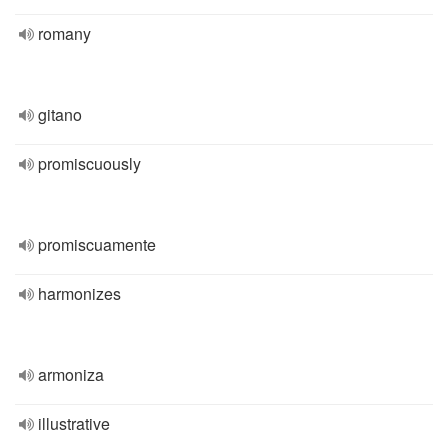
romany
gitano
promiscuously
promiscuamente
harmonizes
armoniza
illustrative