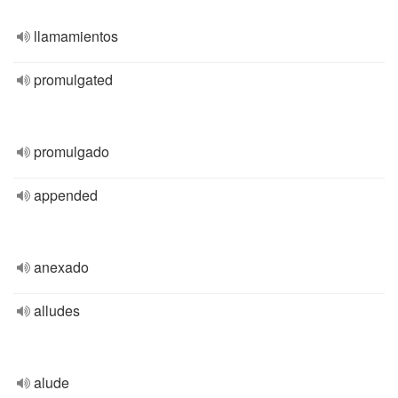
llamamientos
promulgated
promulgado
appended
anexado
alludes
alude