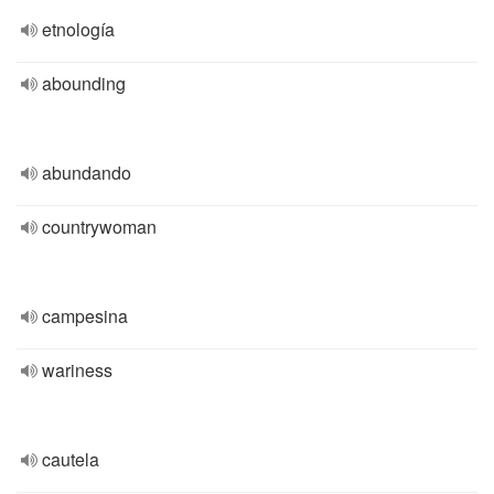
etnología
abounding
abundando
countrywoman
campesina
wariness
cautela