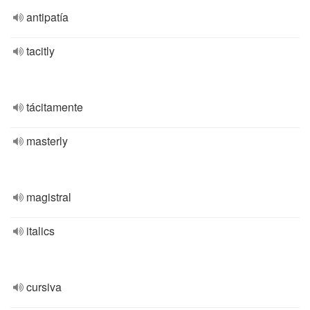
antipatía
tacitly
tácitamente
masterly
magistral
italics
cursiva