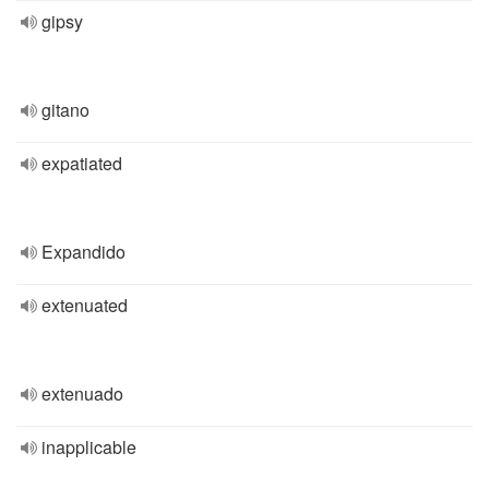
gipsy
gitano
expatiated
Expandido
extenuated
extenuado
inapplicable