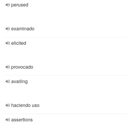
perused
examinado
elicited
provocado
availing
haciendo uso
assertions