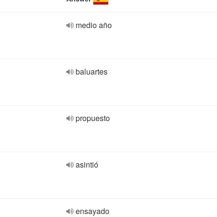
medio año
baluartes
propuesto
asintió
ensayado