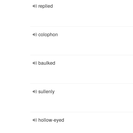
replied
colophon
baulked
sullenly
hollow-eyed