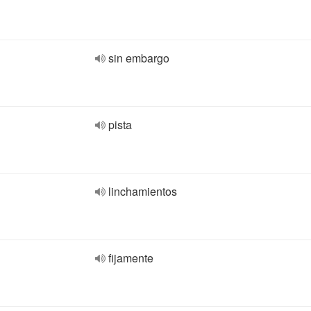
sin embargo
pista
linchamientos
fijamente