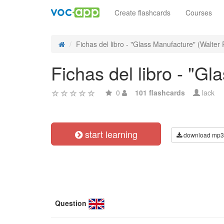
Create flashcards
Courses
Fichas del libro - "Glass Manufacture" (Walter 
Fichas del libro - "G
0
101 flashcards
lack
start learning
download mp3
Question