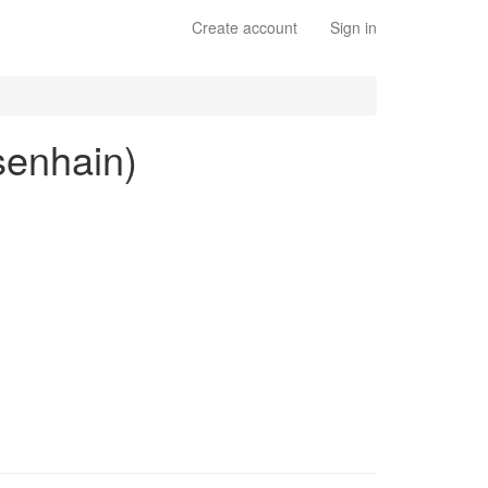
Create account
Sign in
senhain)