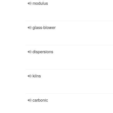
modulus
glass-blower
dispersions
kilns
carbonic