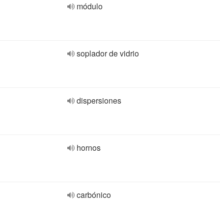
módulo
soplador de vidrio
dispersiones
hornos
carbónico