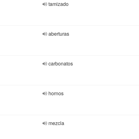
tamizado
aberturas
carbonatos
hornos
mezcla