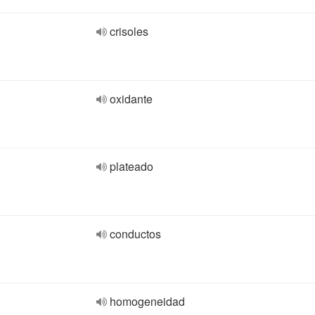
crisoles
oxidante
plateado
conductos
homogeneidad