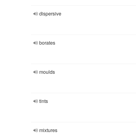
dispersive
borates
moulds
tints
mixtures