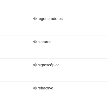
regeneradores
cloruros
higroscópico
refractivo