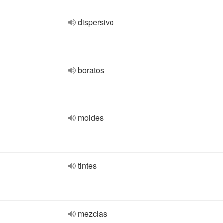
dispersivo
boratos
moldes
tintes
mezclas