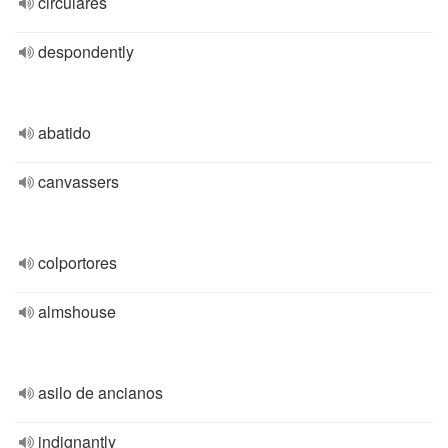
circulares
despondently
abatido
canvassers
colportores
almshouse
asilo de ancianos
indignantly