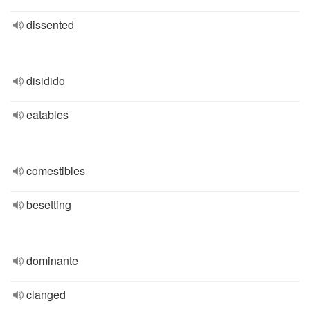
dissented
disidido
eatables
comestibles
besetting
dominante
clanged