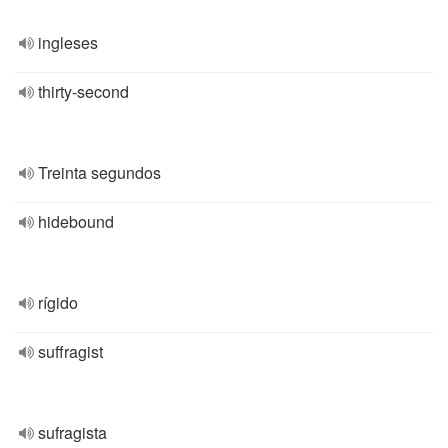
ingleses
thirty-second
Treinta segundos
hidebound
rígido
suffragist
sufragista