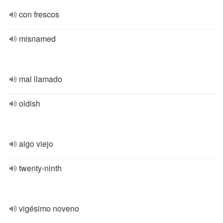
con frescos
misnamed
mal llamado
oldish
algo viejo
twenty-ninth
vigésimo noveno