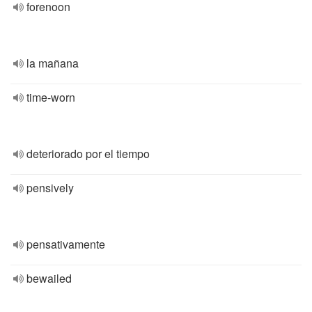
forenoon
la mañana
time-worn
deteriorado por el tiempo
pensively
pensativamente
bewailed