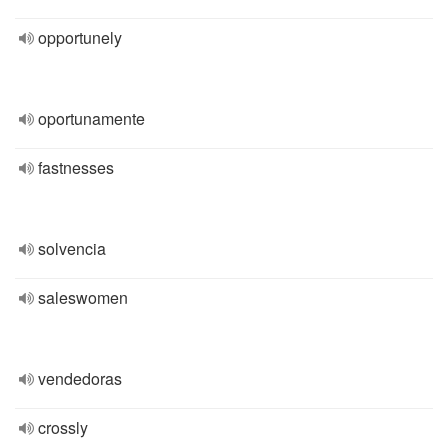
opportunely
oportunamente
fastnesses
solvencia
saleswomen
vendedoras
crossly