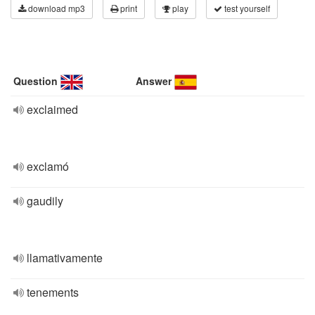
download mp3
print
play
test yourself
Question
Answer
exclaimed
exclamó
gaudily
llamativamente
tenements