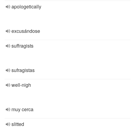
apologetically
excusándose
suffragists
sufragistas
well-nigh
muy cerca
slitted