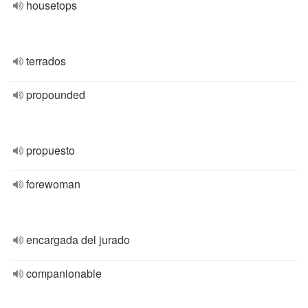
housetops
terrados
propounded
propuesto
forewoman
encargada del jurado
companionable