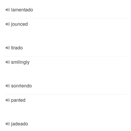
lamentado
jounced
tirado
smilingly
sonriendo
panted
jadeado