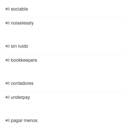
sociable
noiselessly
sin ruido
bookkeepers
contadores
underpay
pagar menos