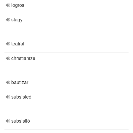
logros
stagy
teatral
christianize
bautizar
subsisted
subsistió