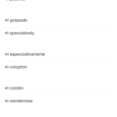
golpeado
speculatively
especulativamente
colophon
colofón
slenderness