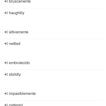
bruscamente
haughtily
altivamente
nettled
embrutecido
stolidly
impasiblemente
pattered