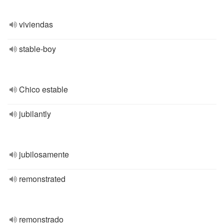
viviendas
stable-boy
Chico estable
jubilantly
jubilosamente
remonstrated
remonstrado