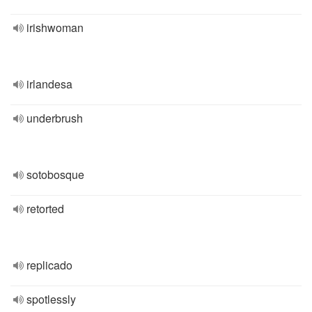
irishwoman
irlandesa
underbrush
sotobosque
retorted
replicado
spotlessly