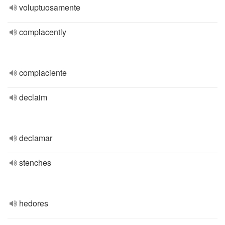
voluptuosamente
complacently
complaciente
declaim
declamar
stenches
hedores