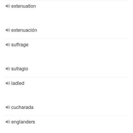
extenuation
extenuación
suffrage
sufragio
ladled
cucharada
englanders