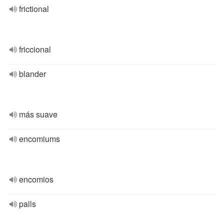
frictional
friccional
blander
más suave
encomiums
encomios
palls