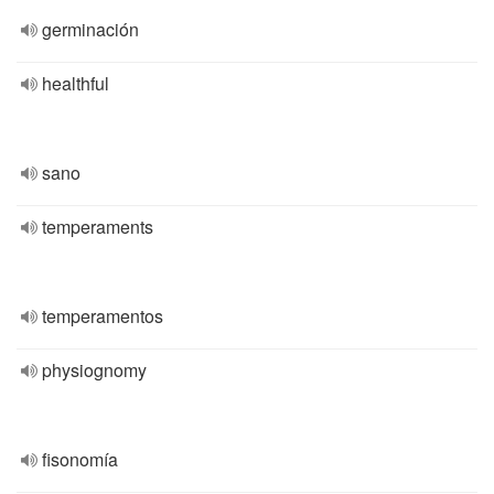
germinación
healthful
sano
temperaments
temperamentos
physiognomy
fisonomía