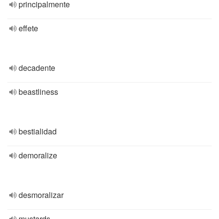
principalmente
effete
decadente
beastliness
bestialidad
demoralize
desmoralizar
mustards