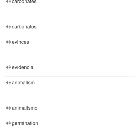
carbonates
carbonatos
evinces
evidencia
animalism
animalismo
germination