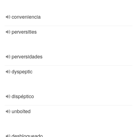
conveniencia
perversities
perversidades
dyspeptic
dispéptico
unbolted
desbloqueado