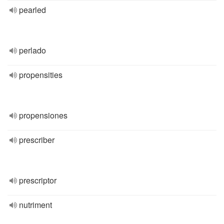
pearled
perlado
propensities
propensiones
prescriber
prescriptor
nutriment