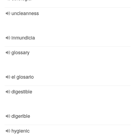
uncleanness
inmundicia
glossary
el glosario
digestible
digerible
hygienic