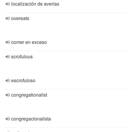
localización de averías
overeats
comer en exceso
scrofulous
escrofuloso
congregationalist
congregacionalista