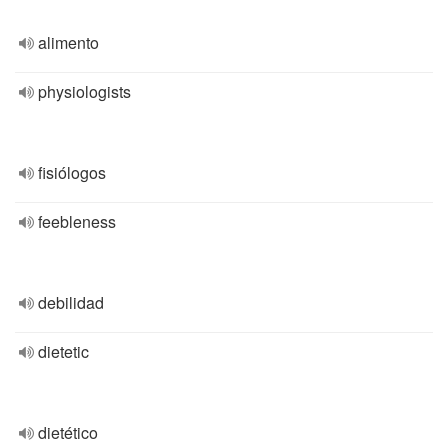
alimento
physiologists
fisiólogos
feebleness
debilidad
dietetic
dietético