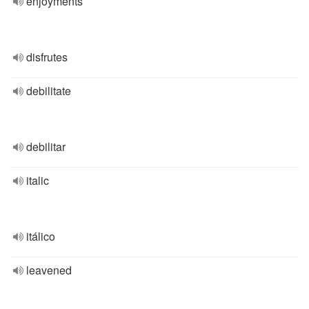
enjoyments
disfrutes
debilitate
debilitar
italic
itálico
leavened