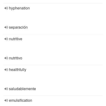
hyphenation
separación
nutritive
nutritivo
healthfully
saludablemente
emulsification