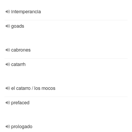
intemperancia
goads
cabrones
catarrh
el catarro / los mocos
prefaced
prologado