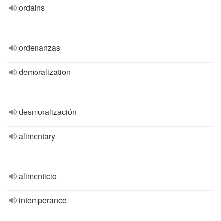
ordains
ordenanzas
demoralization
desmoralización
alimentary
alimenticio
intemperance