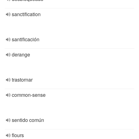
sanctification
santificación
derange
trastornar
common-sense
sentido común
flours