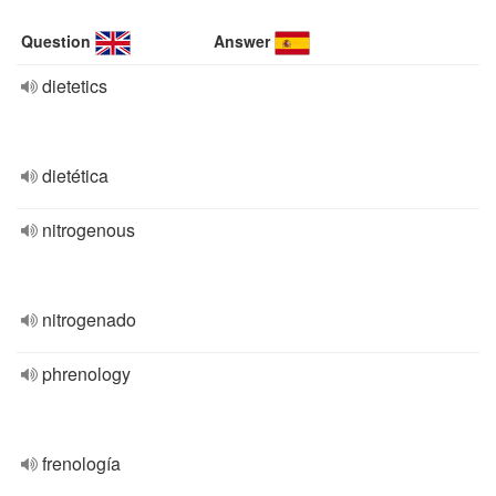
Question
Answer
dietetics
dietética
nitrogenous
nitrogenado
phrenology
frenología