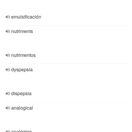
emulsificación
nutriments
nutrimentos
dyspepsia
dispepsia
analogical
analógico