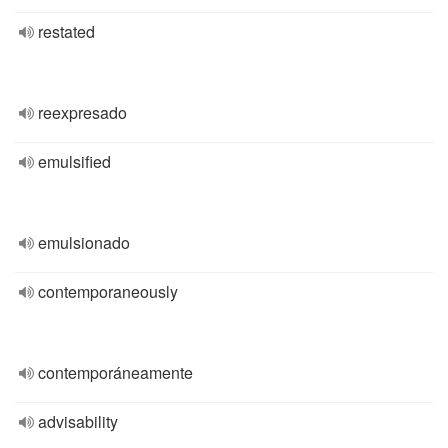
restated
reexpresado
emulsified
emulsionado
contemporaneously
contemporáneamente
advisability