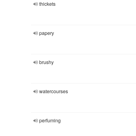
thickets
papery
brushy
watercourses
perfuming