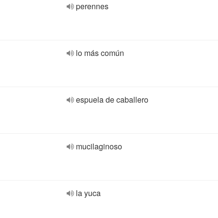
perennes
lo más común
espuela de caballero
mucilaginoso
la yuca