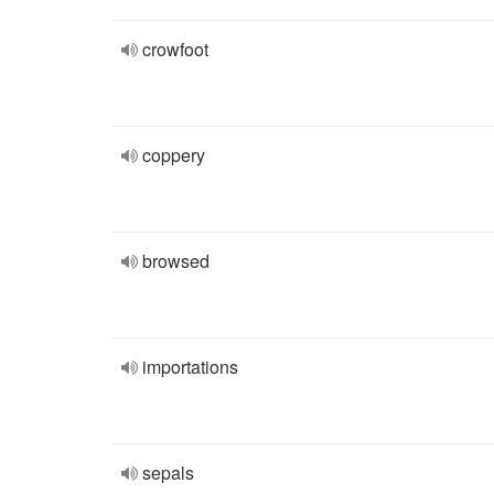
crowfoot
coppery
browsed
importations
sepals