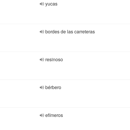
yucas
bordes de las carreteras
resinoso
bérbero
efímeros