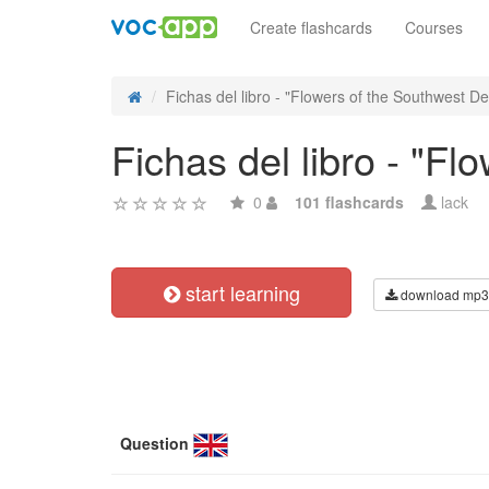
Create flashcards
Courses
Fichas del libro - "Flowers of the Southwest De
Fichas del libro - "F
0
101 flashcards
lack
start learning
download mp3
Question