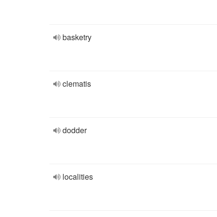
basketry
clematis
dodder
localities