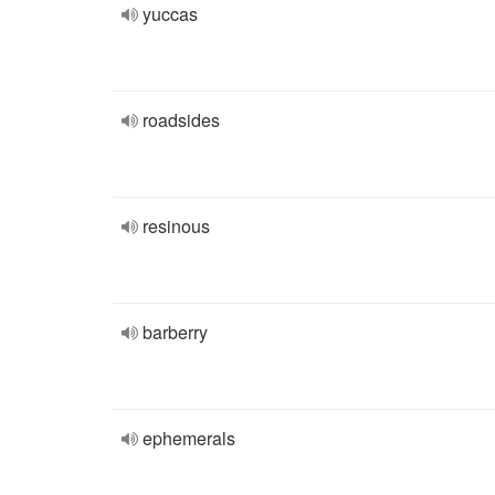
yuccas
roadsides
resinous
barberry
ephemerals