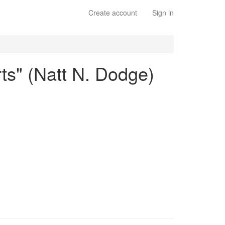
Create account
Sign in
rts" (Natt N. Dodge)