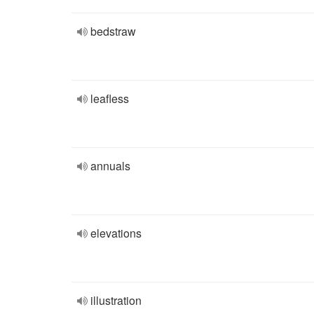
bedstraw
leafless
annuals
elevations
illustration