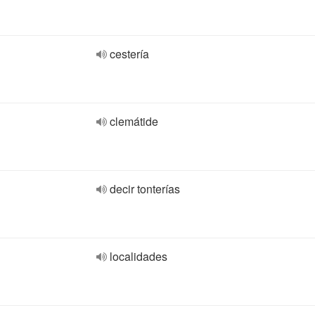
cestería
clemátide
decir tonterías
localidades