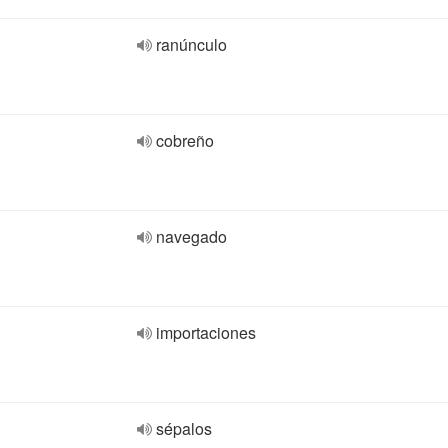
ranúnculo
cobreño
navegado
importaciones
sépalos