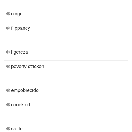
ciego
flippancy
ligereza
poverty-stricken
empobrecido
chuckled
se rio