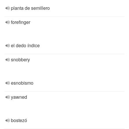
planta de semillero
forefinger
el dedo índice
snobbery
esnobismo
yawned
bostezó