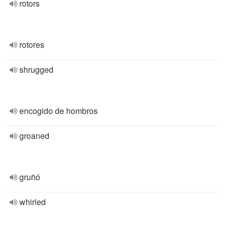
rotors
rotores
shrugged
encogido de hombros
groaned
gruñó
whirled