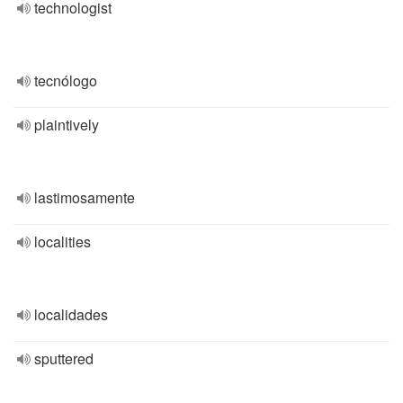
technologist
tecnólogo
plaintively
lastimosamente
localities
localidades
sputtered