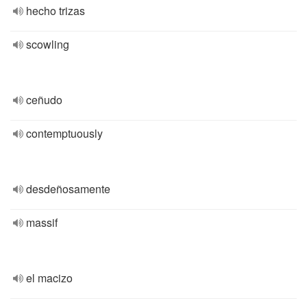
hecho trizas
scowling
ceñudo
contemptuously
desdeñosamente
massif
el macizo