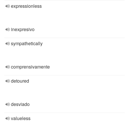
expressionless
inexpresivo
sympathetically
comprensivamente
detoured
desviado
valueless