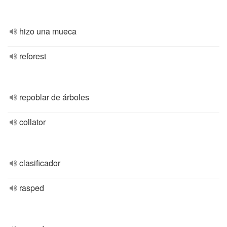
hizo una mueca
reforest
repoblar de árboles
collator
clasificador
rasped