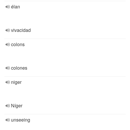
élan
vivacidad
colons
colones
niger
Níger
unseeing