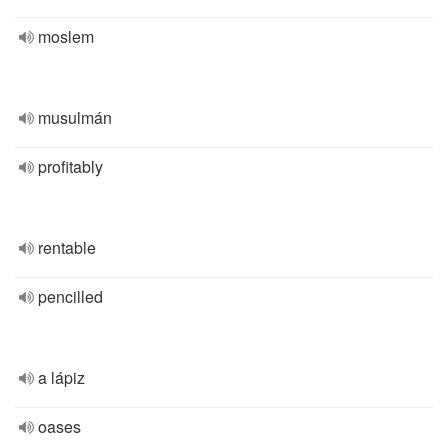
moslem
musulmán
profitably
rentable
pencilled
a lápiz
oases