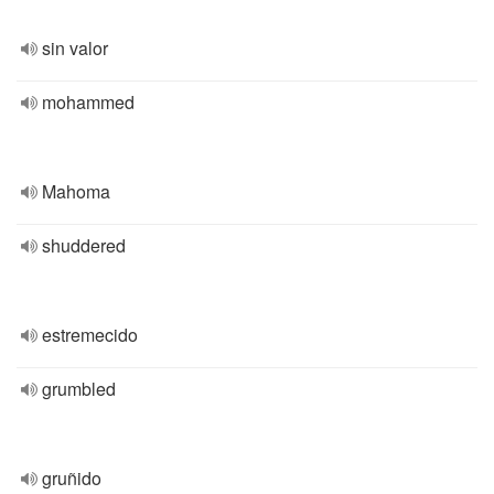
sin valor
mohammed
Mahoma
shuddered
estremecido
grumbled
gruñido