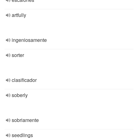
artfully
ingeniosamente
sorter
clasificador
soberly
sobriamente
seedlings