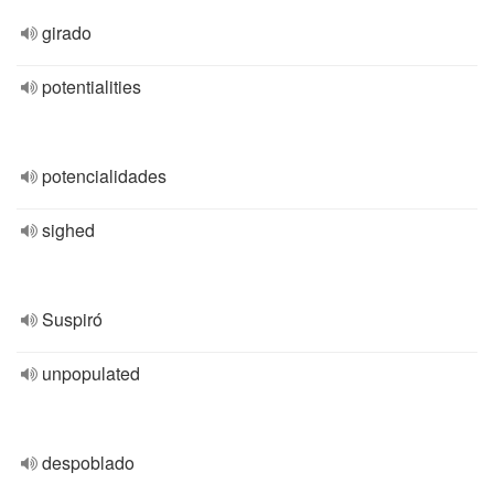
girado
potentialities
potencialidades
sighed
Suspiró
unpopulated
despoblado