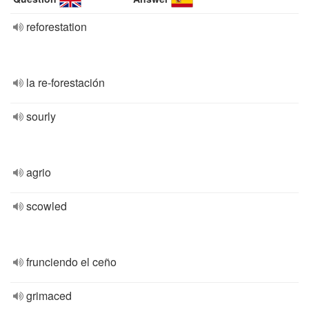
reforestation
la re-forestación
sourly
agrio
scowled
frunciendo el ceño
grimaced