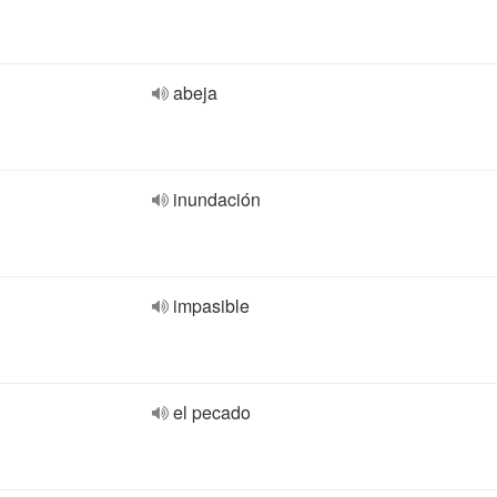
abeja
inundación
impasible
el pecado