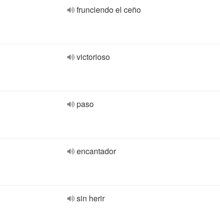
frunciendo el ceño
victorioso
paso
encantador
sin herir