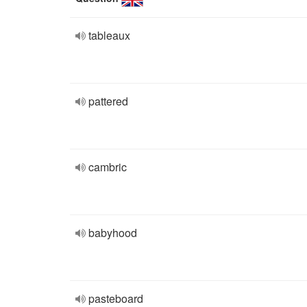
tableaux
pattered
cambric
babyhood
pasteboard