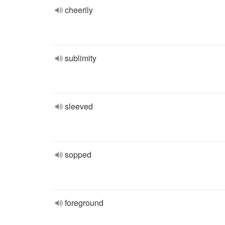
cheerily
sublimity
sleeved
sopped
foreground