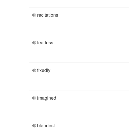
recitations
tearless
fixedly
imagined
blandest