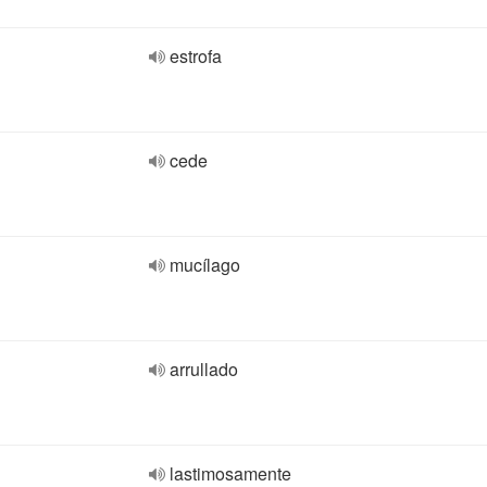
estrofa
cede
mucílago
arrullado
lastimosamente