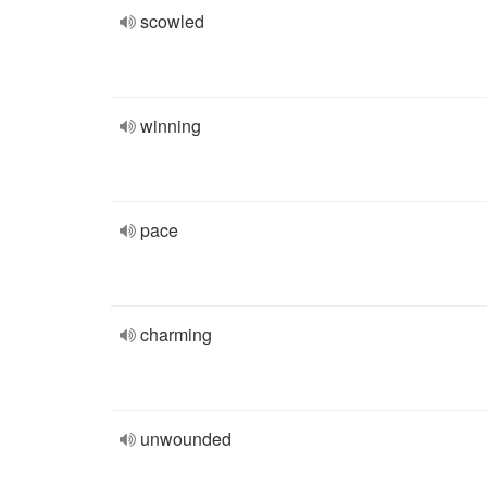
scowled
winning
pace
charming
unwounded