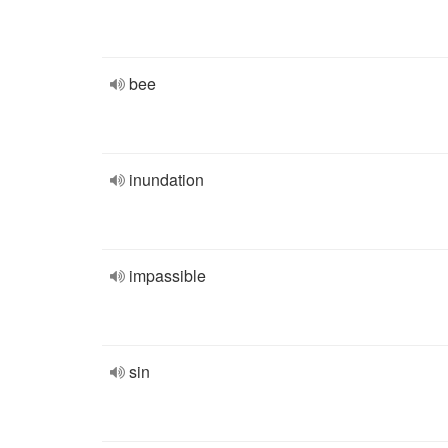
bee
inundation
impassible
sin