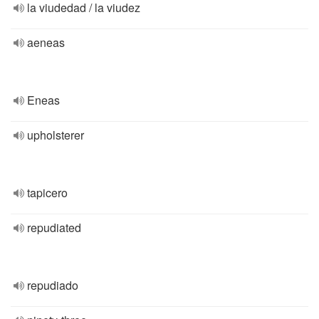
la viudedad / la viudez
aeneas
Eneas
upholsterer
tapicero
repudiated
repudiado