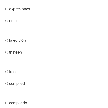
expresiones
edition
la edición
thirteen
trece
compiled
compilado