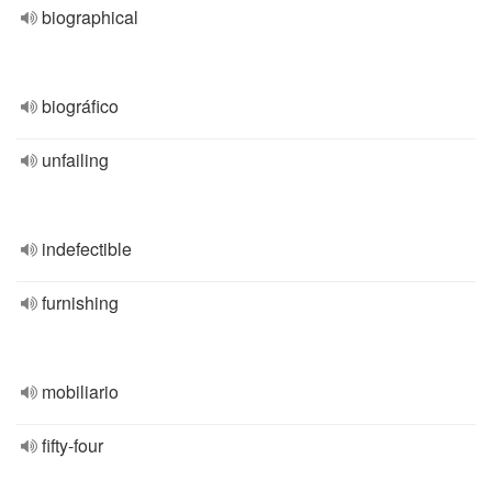
biographical
biográfico
unfailing
indefectible
furnishing
mobiliario
fifty-four