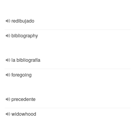
redibujado
bibliography
la bibliografía
foregoing
precedente
widowhood