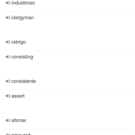
industrioso
clergyman
clérigo
consisting
consistente
assert
afirmar
procured