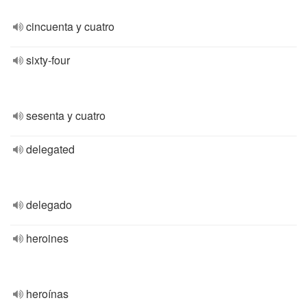
cincuenta y cuatro
sixty-four
sesenta y cuatro
delegated
delegado
heroines
heroínas