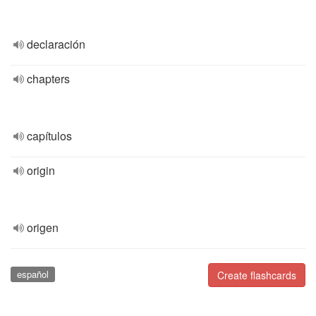
declaración
chapters
capítulos
origin
origen
español
Create flashcards