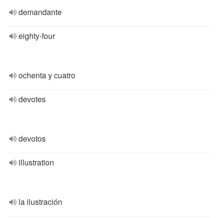
demandante
eighty-four
ochenta y cuatro
devotes
devotos
illustration
la ilustración