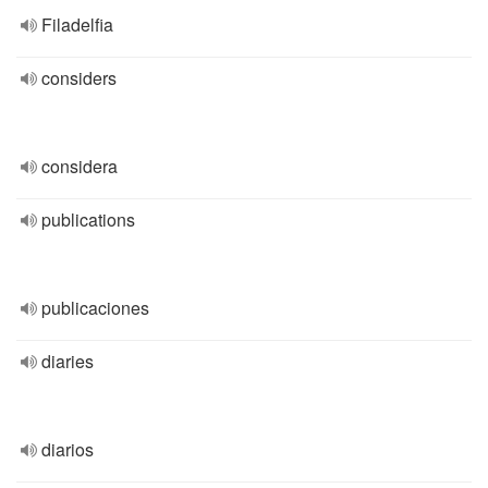
Filadelfia
considers
considera
publications
publicaciones
diaries
diarios