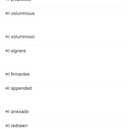
voluminous
voluminoso
signers
firmantes
appended
anexado
redrawn