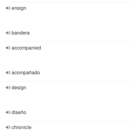
ensign
bandera
accompanied
acompañado
design
diseño
chronicle