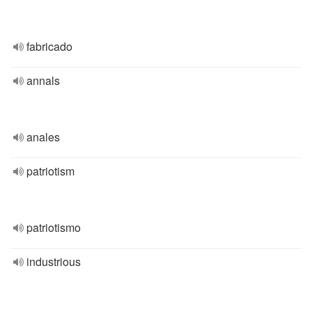
fabricado
annals
anales
patriotism
patriotismo
industrious