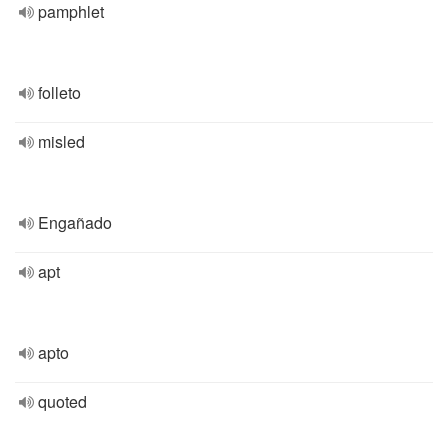
pamphlet
folleto
misled
Engañado
apt
apto
quoted