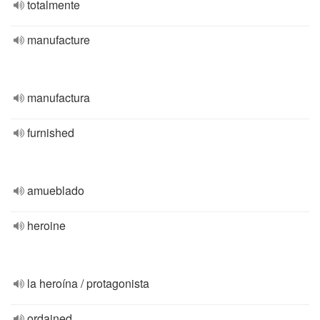
totalmente
manufacture
manufactura
furnished
amueblado
heroine
la heroína / protagonista
ordained