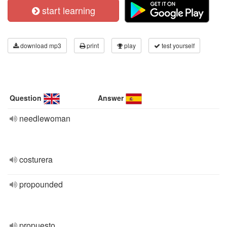
start learning
download mp3
print
play
test yourself
Question
Answer
needlewoman
costurera
propounded
propuesto