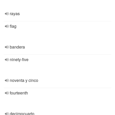
rayas
flag
bandera
ninety-five
noventa y cinco
fourteenth
decimocuarto