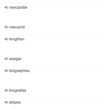
mercantile
mercantil
lengthen
alargar
biographies
biografías
stripes