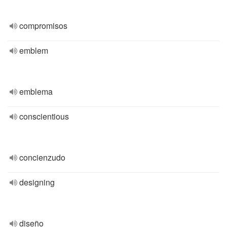
compromisos
emblem
emblema
conscientious
concienzudo
designing
diseño