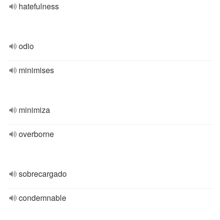
hatefulness
odio
minimises
minimiza
overborne
sobrecargado
condemnable