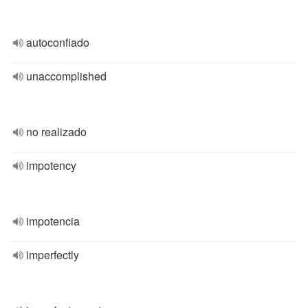
autoconfiado
unaccomplished
no realizado
impotency
impotencia
imperfectly