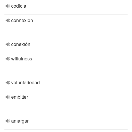
codicia
connexion
conexión
wilfulness
voluntariedad
embitter
amargar