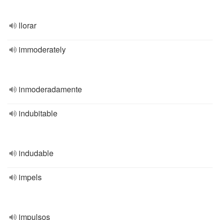
llorar
immoderately
inmoderadamente
indubitable
indudable
impels
impulsos