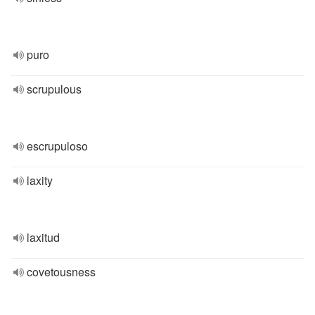
puro
scrupulous
escrupuloso
laxity
laxitud
covetousness