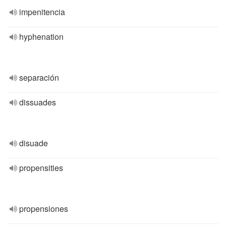
impenitencia
hyphenation
separación
dissuades
disuade
propensities
propensiones