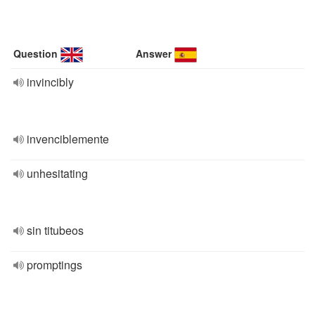
Question
Answer
invincibly
invenciblemente
unhesitating
sin titubeos
promptings