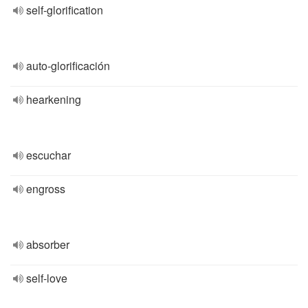
self-glorification
auto-glorificación
hearkening
escuchar
engross
absorber
self-love