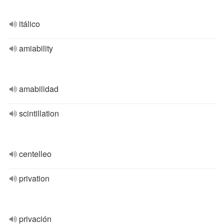
itálico
amiability
amabilidad
scintillation
centelleo
privation
privación