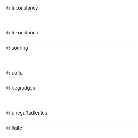
inconstancy
inconstancia
souring
agria
begrudges
a regañadientes
italic