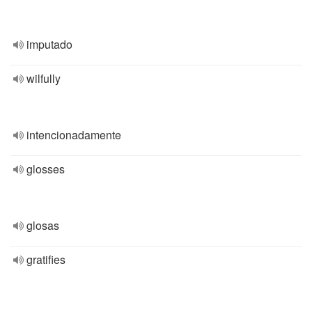
imputado
wilfully
intencionadamente
glosses
glosas
gratifies