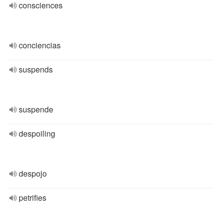
consciences
conciencias
suspends
suspende
despoiling
despojo
petrifies