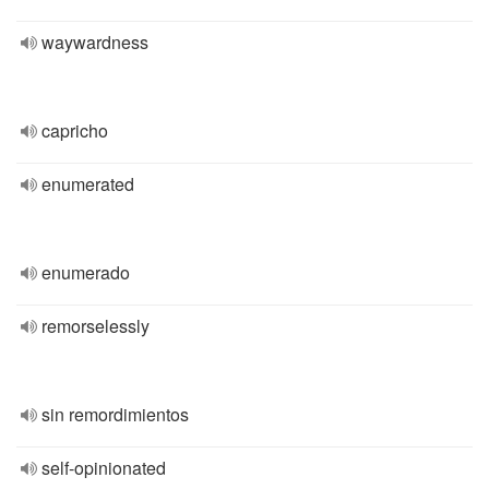
waywardness
capricho
enumerated
enumerado
remorselessly
sin remordimientos
self-opinionated