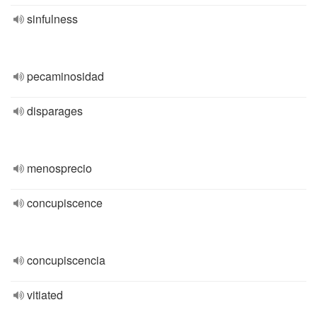
sinfulness
pecaminosidad
disparages
menosprecio
concupiscence
concupiscencia
vitiated