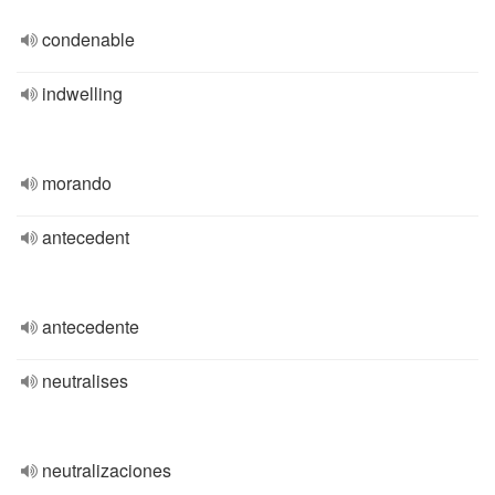
condenable
indwelling
morando
antecedent
antecedente
neutralises
neutralizaciones