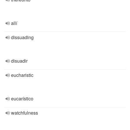
allí
dissuading
disuadir
eucharistic
eucarístico
watchfulness