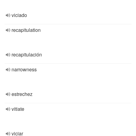
viciado
recapitulation
recapitulación
narrowness
estrechez
vitiate
viciar