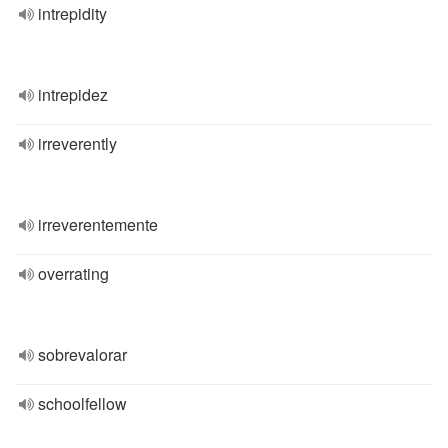
intrepidity
intrepidez
irreverently
irreverentemente
overrating
sobrevalorar
schoolfellow