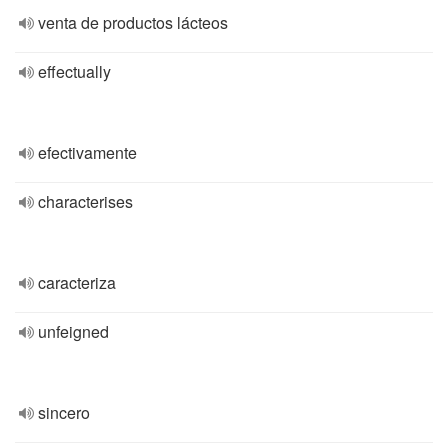
venta de productos lácteos
effectually
efectivamente
characterises
caracteriza
unfeigned
sincero