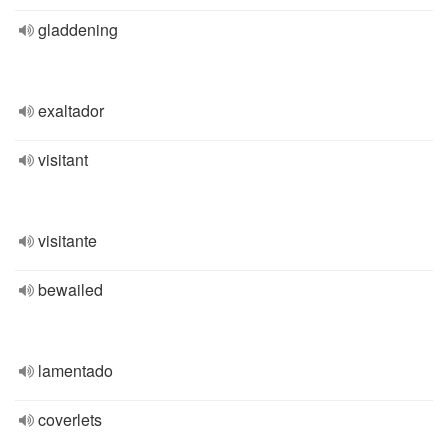
gladdening
exaltador
visitant
visitante
bewailed
lamentado
coverlets