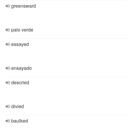
greensward
palo verde
essayed
ensayado
descried
divied
baulked