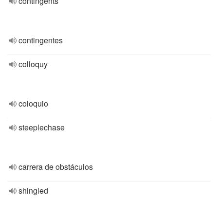
contingents
contingentes
colloquy
coloquio
steeplechase
carrera de obstáculos
shingled