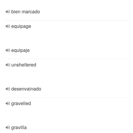
bien marcado
equipage
equipaje
unsheltered
desenvainado
gravelled
gravilla