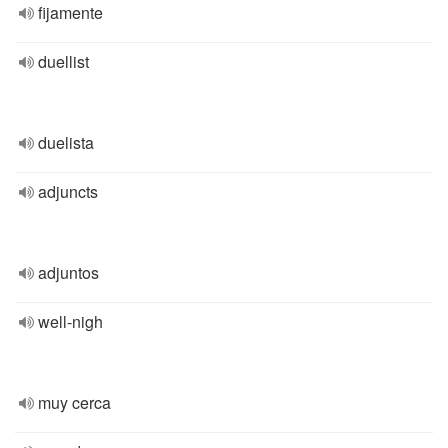
fijamente
duellist
duelista
adjuncts
adjuntos
well-nigh
muy cerca