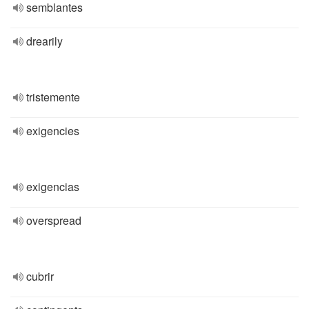
semblantes
drearily
tristemente
exigencies
exigencias
overspread
cubrir