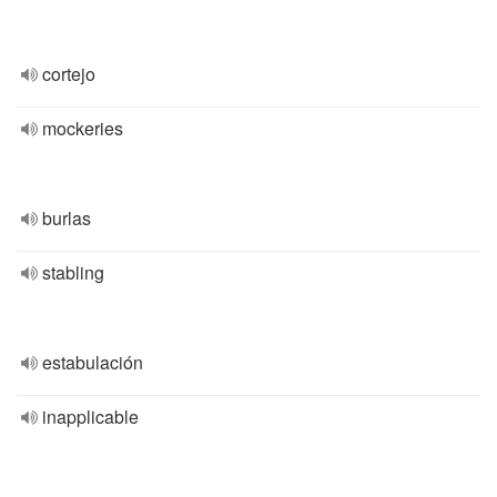
cortejo
mockeries
burlas
stabling
estabulación
inapplicable