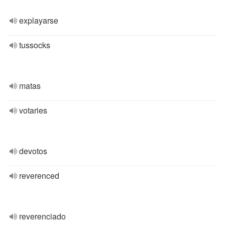
explayarse
tussocks
matas
votaries
devotos
reverenced
reverenciado