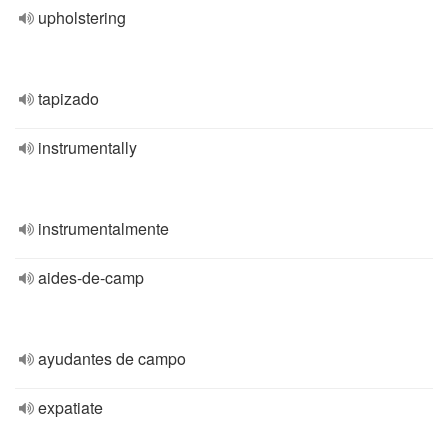
upholstering
tapizado
instrumentally
instrumentalmente
aides-de-camp
ayudantes de campo
expatiate