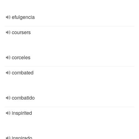
efulgencia
coursers
corceles
combated
combatido
inspirited
inspirado