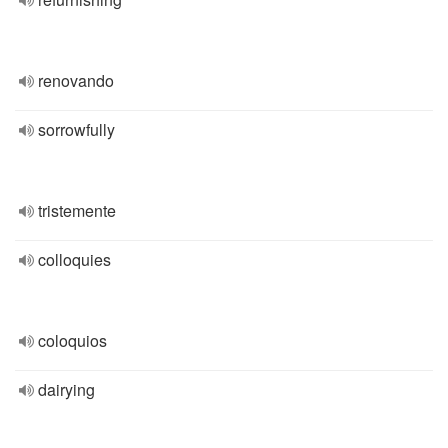
renovando
sorrowfully
tristemente
colloquies
coloquios
dairying