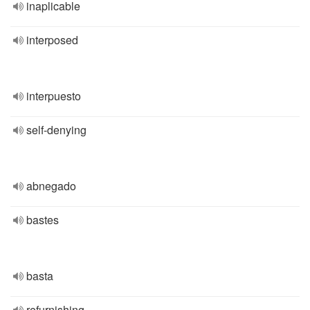
inaplicable
interposed
interpuesto
self-denying
abnegado
bastes
basta
refurnishing