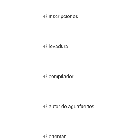
inscripciones
levadura
compilador
autor de aguafuertes
orientar