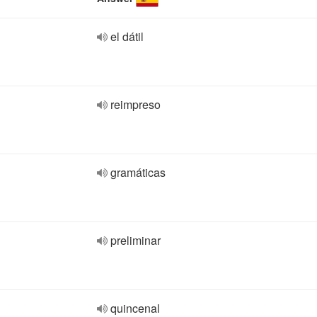
el dátil
reimpreso
gramáticas
preliminar
quincenal