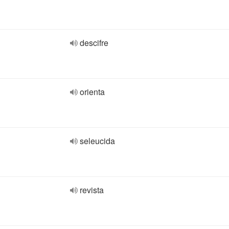
descifre
orienta
seleucida
revista