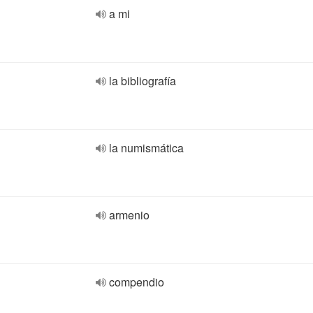
a mi
la bibliografía
la numismática
armenio
compendio