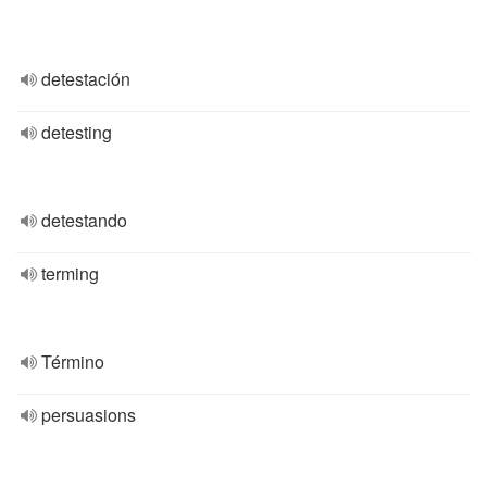
detestación
detesting
detestando
terming
Término
persuasions