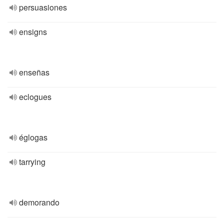
persuasiones
ensigns
enseñas
eclogues
églogas
tarrying
demorando