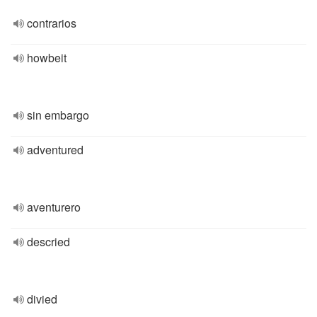
contrarios
howbeit
sin embargo
adventured
aventurero
descried
divied