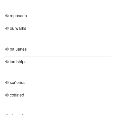
reposado
bulwarks
baluartes
lordships
señoríos
coffined