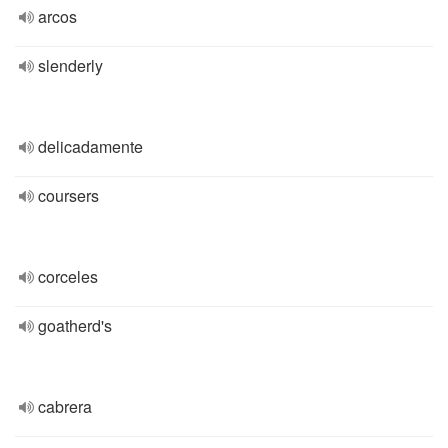
arcos
slenderly
delicadamente
coursers
corceles
goatherd's
cabrera