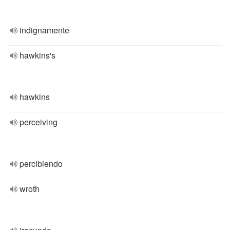
indignamente
hawkins's
hawkins
perceiving
percibiendo
wroth