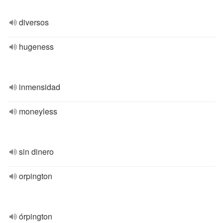
diversos
hugeness
inmensidad
moneyless
sin dinero
orpington
órpington