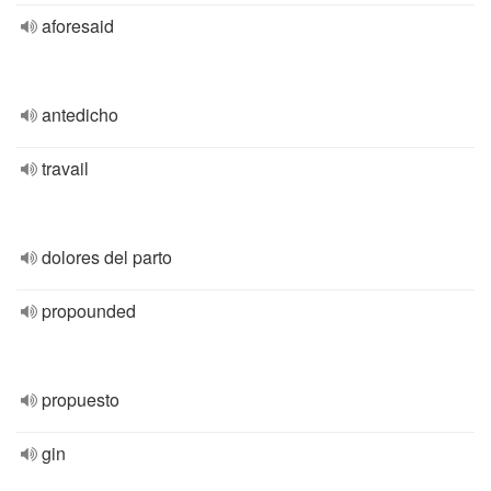
aforesaid
antedicho
travail
dolores del parto
propounded
propuesto
gin