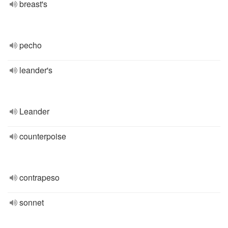
breast's
pecho
leander's
Leander
counterpoise
contrapeso
sonnet