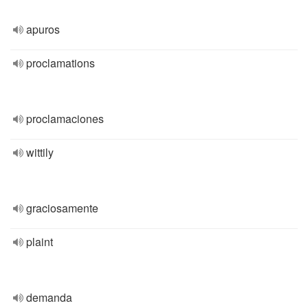
apuros
proclamations
proclamaciones
wittily
graciosamente
plaint
demanda