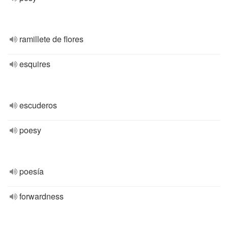
ramillete de flores
esquires
escuderos
poesy
poesía
forwardness