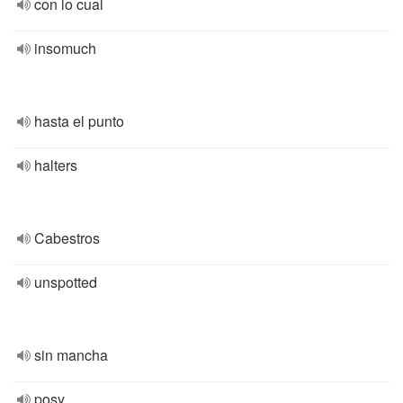
con lo cual
insomuch
hasta el punto
halters
Cabestros
unspotted
sin mancha
posy