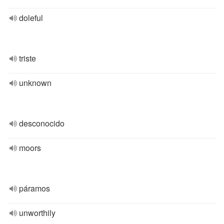
doleful
triste
unknown
desconocido
moors
páramos
unworthily