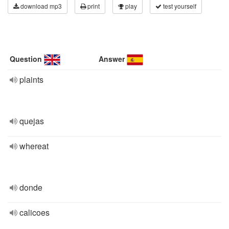
download mp3
print
play
test yourself
Question
Answer
plaints
quejas
whereat
donde
calicoes