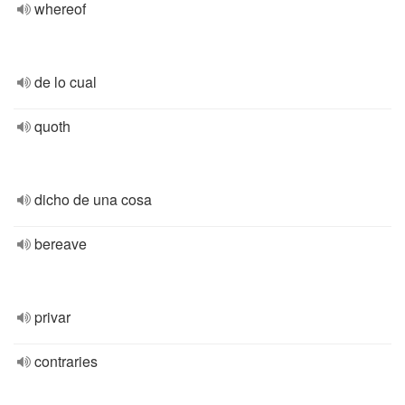
whereof
de lo cual
quoth
dicho de una cosa
bereave
privar
contraries