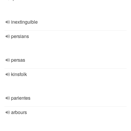
inextinguible
persians
persas
kinsfolk
parientes
arbours