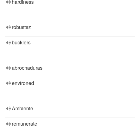
hardiness
robustez
bucklers
abrochaduras
environed
Ambiente
remunerate