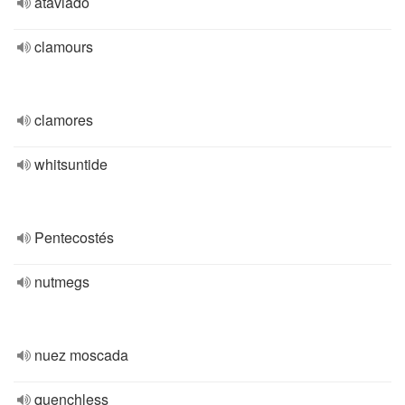
ataviado
clamours
clamores
whitsuntide
Pentecostés
nutmegs
nuez moscada
quenchless