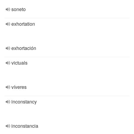
soneto
exhortation
exhortación
victuals
víveres
inconstancy
inconstancia