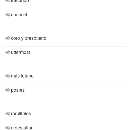
iracundo
chancel
coro y presbiterio
uttermost
más lejano
posies
ramilletes
detestation