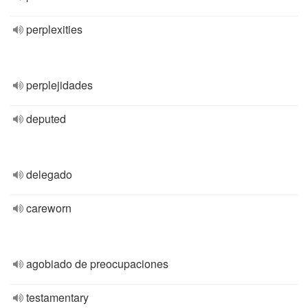
perplexities
perplejidades
deputed
delegado
careworn
agobiado de preocupaciones
testamentary