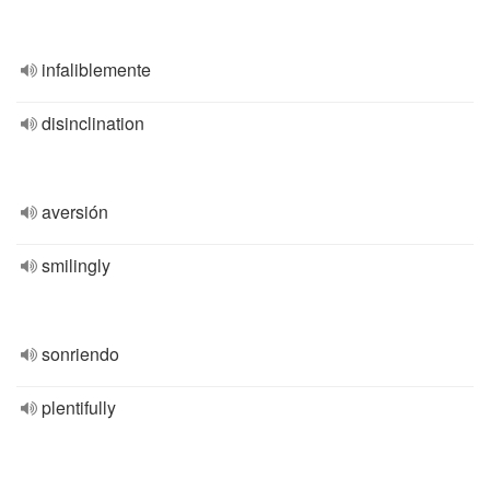
infaliblemente
disinclination
aversión
smilingly
sonriendo
plentifully