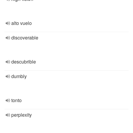
alto vuelo
discoverable
descubrible
dumbly
tonto
perplexity