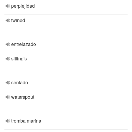
perplejidad
twined
entrelazado
sitting's
sentado
waterspout
tromba marina