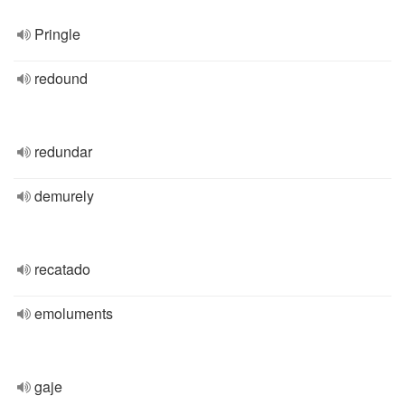
Pringle
redound
redundar
demurely
recatado
emoluments
gaje