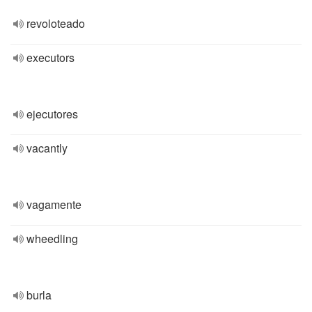
revoloteado
executors
ejecutores
vacantly
vagamente
wheedling
burla