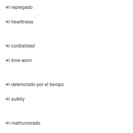
replegado
heartiness
cordialidad
time-worn
deteriorado por el tiempo
sulkily
malhumorado