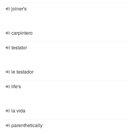
joiner's
carpintero
testator
le testador
life's
la vida
parenthetically