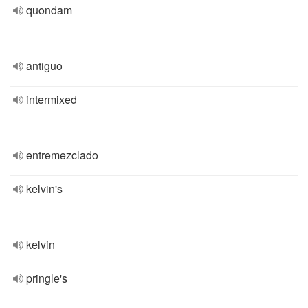
quondam
antiguo
intermixed
entremezclado
kelvin's
kelvin
pringle's