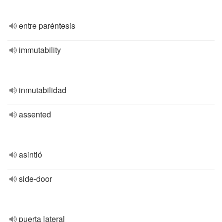
entre paréntesis
immutability
inmutabilidad
assented
asintió
side-door
puerta lateral