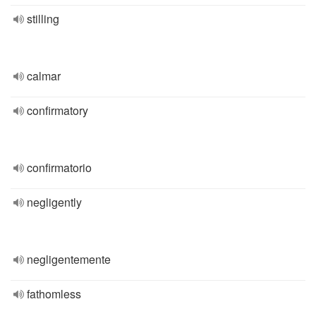
stilling
calmar
confirmatory
confirmatorio
negligently
negligentemente
fathomless