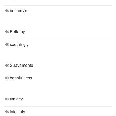
bellamy's
Bellamy
soothingly
Suavemente
bashfulness
timidez
infallibly