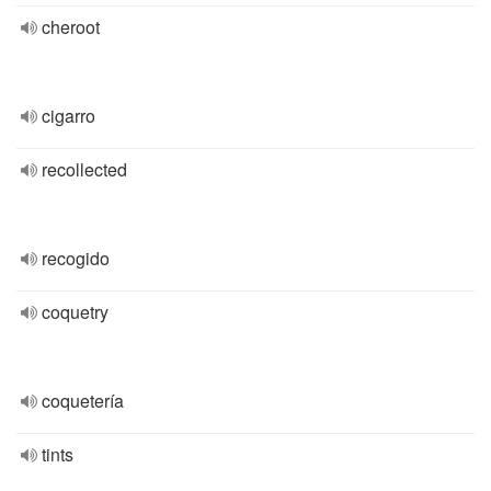
cheroot
cigarro
recollected
recogido
coquetry
coquetería
tints