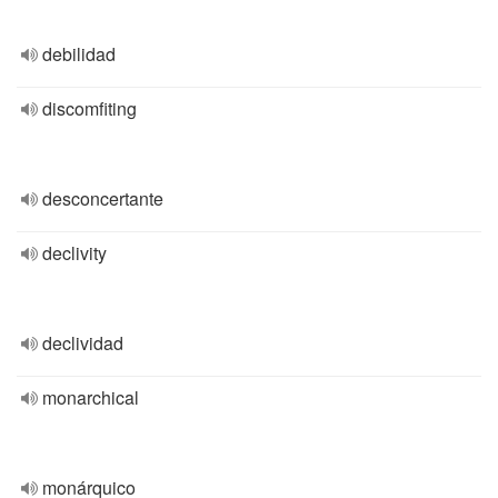
debilidad
discomfiting
desconcertante
declivity
declividad
monarchical
monárquico