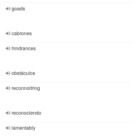
goads
cabrones
hindrances
obstáculos
reconnoitring
reconociendo
lamentably