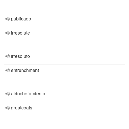
publicado
irresolute
irresoluto
entrenchment
atrincheramiento
greatcoats