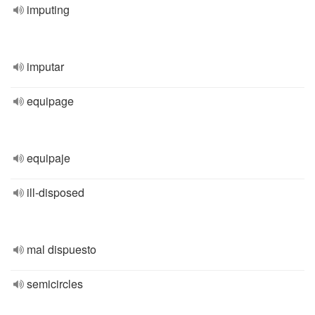
imputing
imputar
equipage
equipaje
ill-disposed
mal dispuesto
semicircles