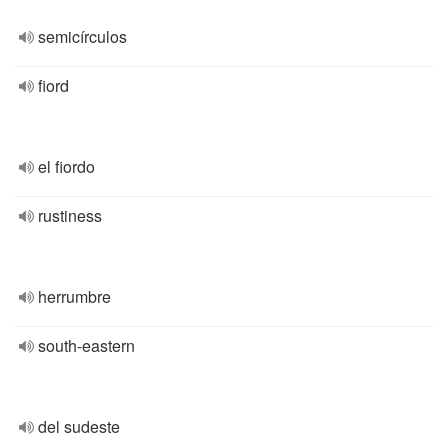
semicírculos
fiord
el fiordo
rustiness
herrumbre
south-eastern
del sudeste