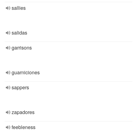
sallies
salidas
garrisons
guarniciones
sappers
zapadores
feebleness