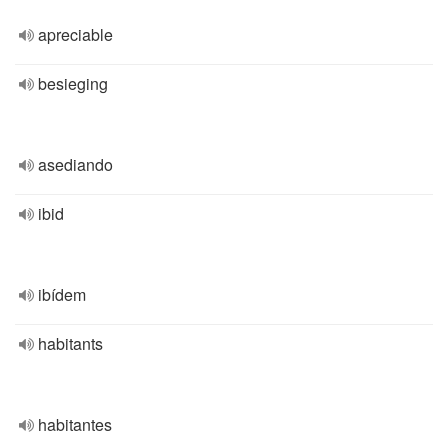
apreciable
besieging
asediando
ibid
ibídem
habitants
habitantes