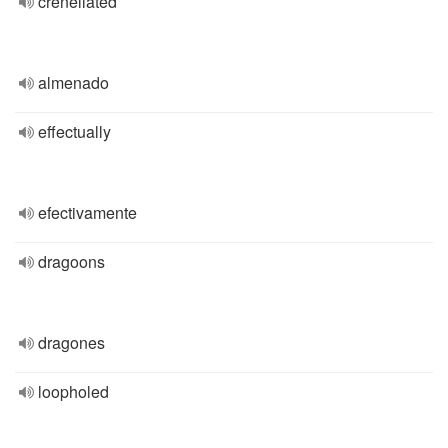
crenellated
almenado
effectually
efectivamente
dragoons
dragones
loopholed