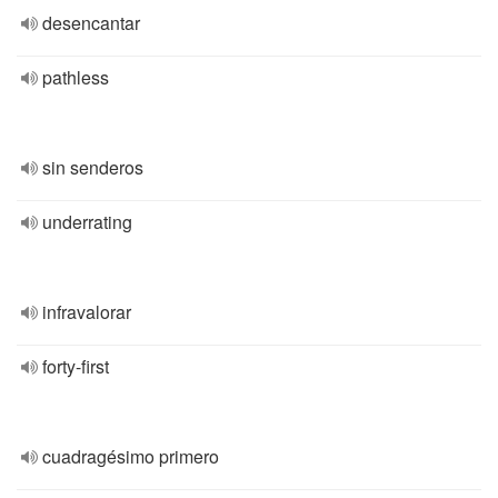
desencantar
pathless
sin senderos
underrating
infravalorar
forty-first
cuadragésimo primero