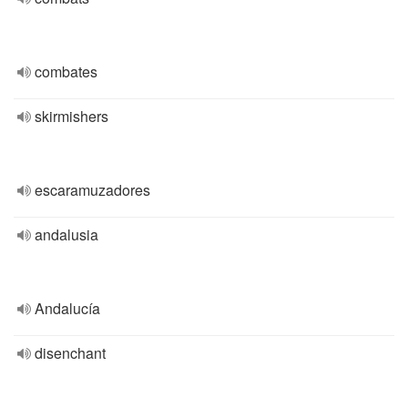
combates
skirmishers
escaramuzadores
andalusia
Andalucía
disenchant