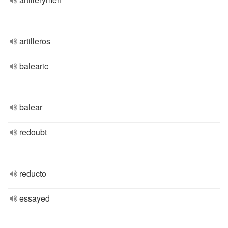
artilleros
balearic
balear
redoubt
reducto
essayed