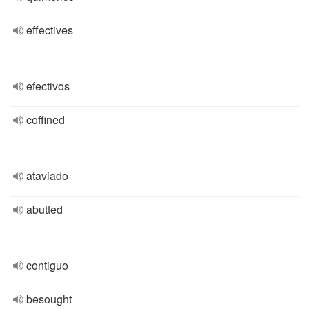
effectives
efectivos
coffined
ataviado
abutted
contiguo
besought