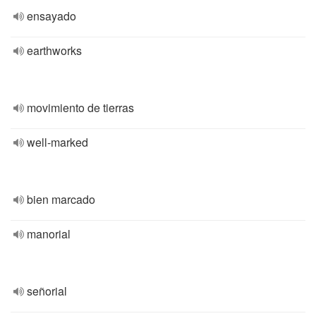
ensayado
earthworks
movimiento de tierras
well-marked
bien marcado
manorial
señorial