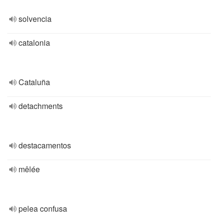
solvencia
catalonia
Cataluña
detachments
destacamentos
mêlée
pelea confusa