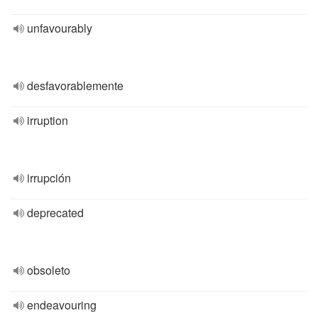
unfavourably
desfavorablemente
irruption
irrupción
deprecated
obsoleto
endeavouring