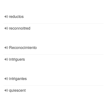
reductos
reconnoitred
Reconocimiento
intriguers
intrigantes
quiescent