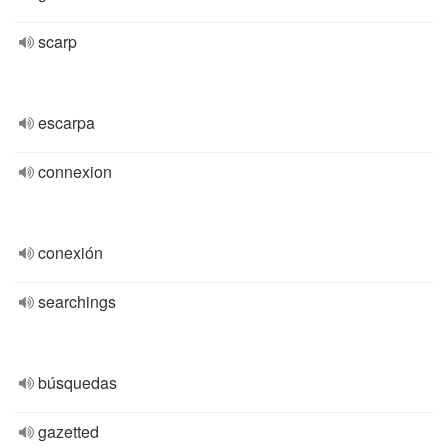
scarp
escarpa
connexion
conexión
searchings
búsquedas
gazetted