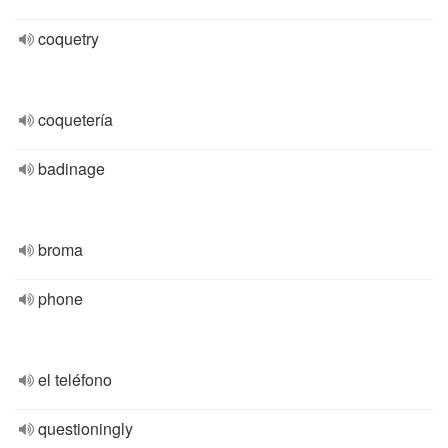
coquetry
coquetería
badinage
broma
phone
el teléfono
questioningly