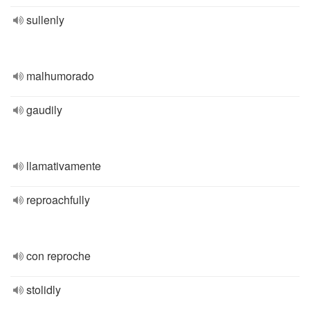
sullenly
malhumorado
gaudily
llamativamente
reproachfully
con reproche
stolidly