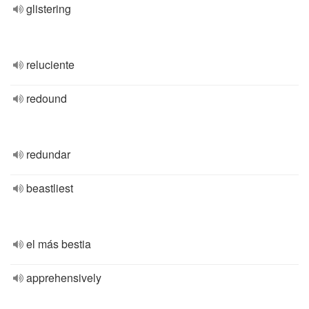
glistering
reluciente
redound
redundar
beastliest
el más bestia
apprehensively