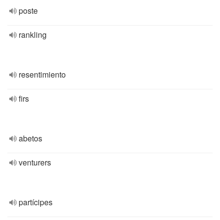
poste
rankling
resentimiento
firs
abetos
venturers
partícipes