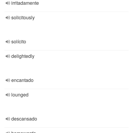
irritadamente
solicitously
solícito
delightedly
encantado
lounged
descansado