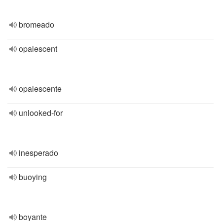
bromeado
opalescent
opalescente
unlooked-for
inesperado
buoying
boyante