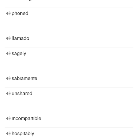
phoned
llamado
sagely
sabiamente
unshared
incompartible
hospitably