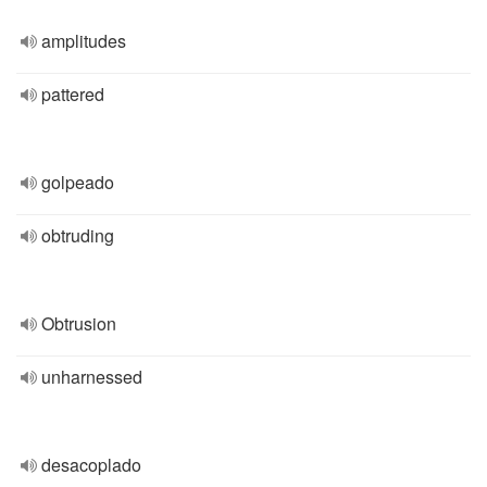
amplitudes
pattered
golpeado
obtruding
Obtrusion
unharnessed
desacoplado