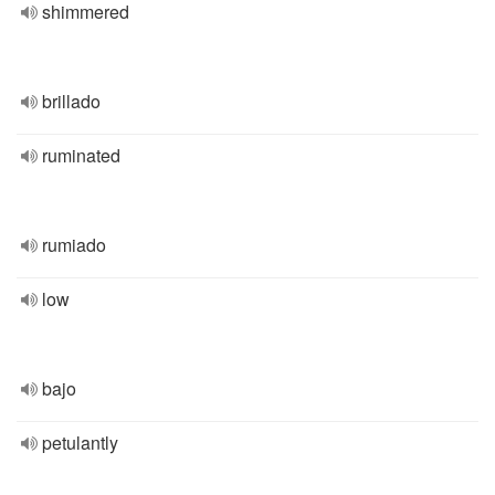
shimmered
brillado
ruminated
rumiado
low
bajo
petulantly