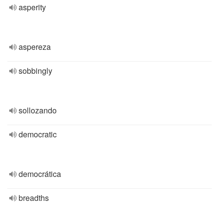
asperity
aspereza
sobbingly
sollozando
democratic
democrática
breadths