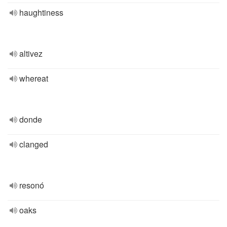
haughtiness
altivez
whereat
donde
clanged
resonó
oaks