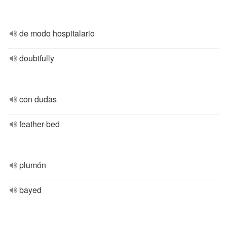
de modo hospitalario
doubtfully
con dudas
feather-bed
plumón
bayed