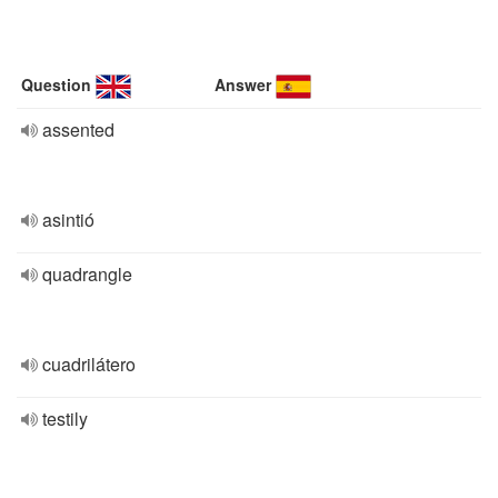
Question
Answer
assented
asintió
quadrangle
cuadrilátero
testily