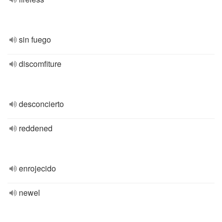
sin fuego
discomfiture
desconcierto
reddened
enrojecido
newel