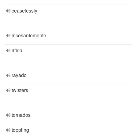
ceaselessly
incesantemente
rifled
rayado
twisters
tornados
toppling