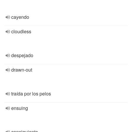
cayendo
cloudless
despejado
drawn-out
traída por los pelos
ensuing
consiguiente