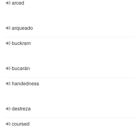
arced
arqueado
buckram
bucarán
handedness
destreza
coursed