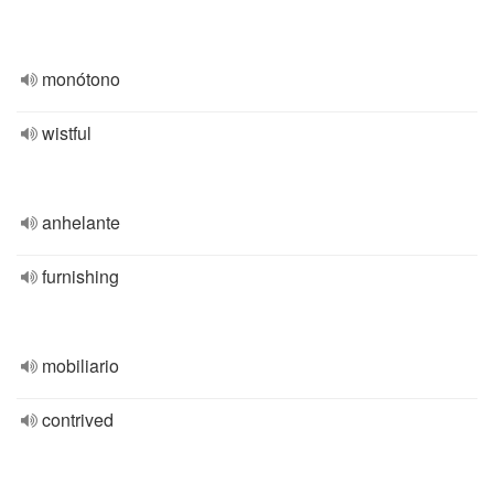
monótono
wistful
anhelante
furnishing
mobiliario
contrived