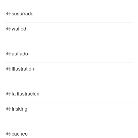
susurrado
wailed
aullado
illustration
la ilustración
frisking
cacheo