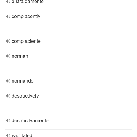
distraídamente
complacently
complaciente
norman
normando
destructively
destructivamente
vacillated