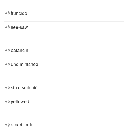
fruncido
see-saw
balancín
undiminished
sin disminuir
yellowed
amarillento