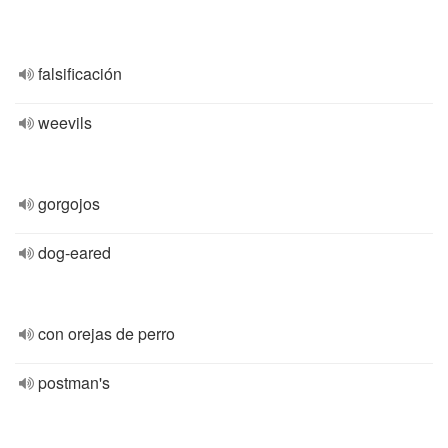
falsificación
weevils
gorgojos
dog-eared
con orejas de perro
postman's