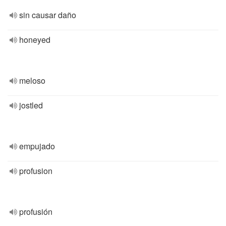
sin causar daño
honeyed
meloso
jostled
empujado
profusion
profusión