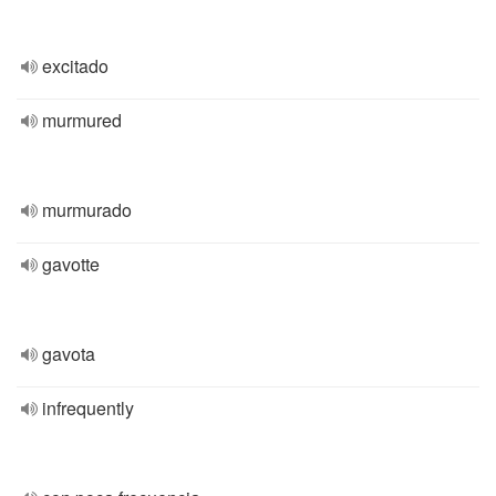
excitado
murmured
murmurado
gavotte
gavota
infrequently