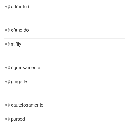
affronted
ofendido
stiffly
rigurosamente
gingerly
cautelosamente
pursed