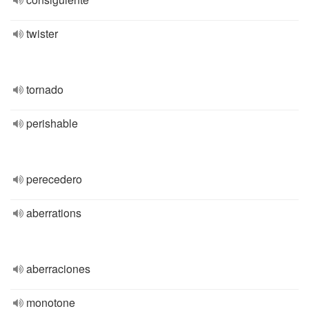
twister
tornado
perishable
perecedero
aberrations
aberraciones
monotone