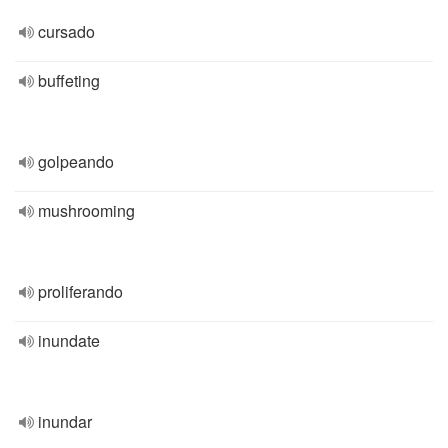
cursado
buffeting
golpeando
mushrooming
proliferando
inundate
inundar