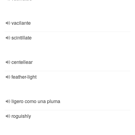
vacilante
scintillate
centellear
feather-light
ligero como una pluma
roguishly