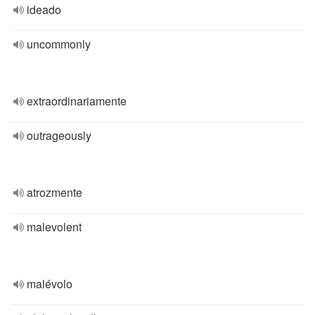
ideado
uncommonly
extraordinariamente
outrageously
atrozmente
malevolent
malévolo