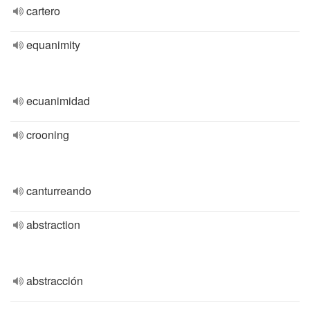
cartero
equanimity
ecuanimidad
crooning
canturreando
abstraction
abstracción