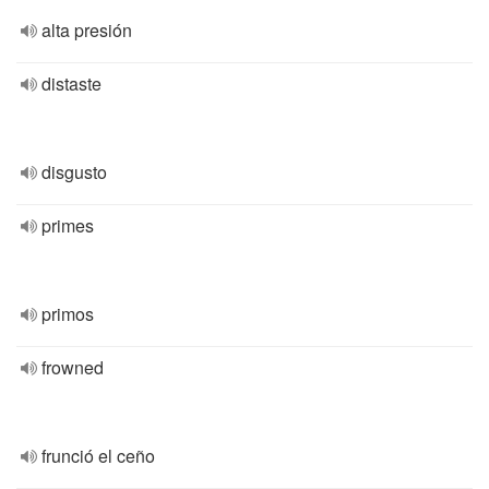
alta presión
distaste
disgusto
primes
primos
frowned
frunció el ceño