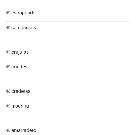
estropeado
compasses
brújulas
prairies
praderas
mooring
amarradero