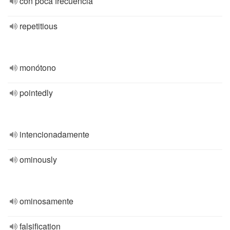
con poca frecuencia
repetitious
monótono
pointedly
intencionadamente
ominously
ominosamente
falsification