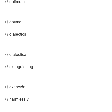
optimum
óptimo
dialectics
dialéctica
extinguishing
extinción
harmlessly