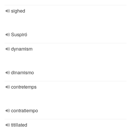
sighed
Suspiró
dynamism
dinamismo
contretemps
contratiempo
titillated