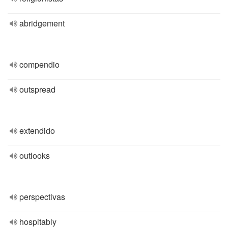
abridgement
compendio
outspread
extendido
outlooks
perspectivas
hospitably