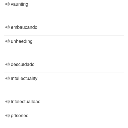
vaunting
embaucando
unheeding
descuidado
intellectuality
intelectualidad
prisoned