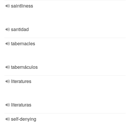
saintliness
santidad
tabernacles
tabernáculos
literatures
literaturas
self-denying