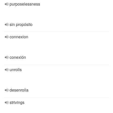
purposelessness
sin propósito
connexion
conexión
unrolls
desenrolla
strivings