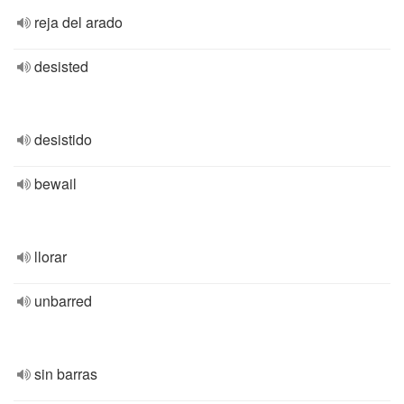
reja del arado
desisted
desistido
bewail
llorar
unbarred
sin barras