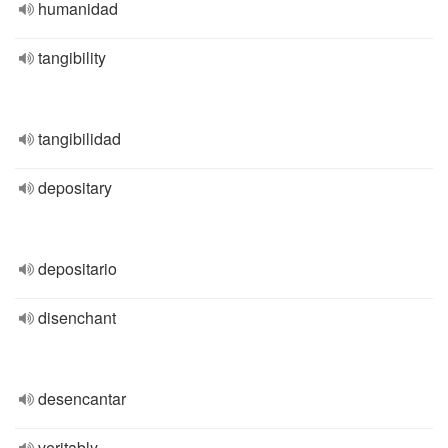
humanidad
tangibility
tangibilidad
depositary
depositario
disenchant
desencantar
veritably