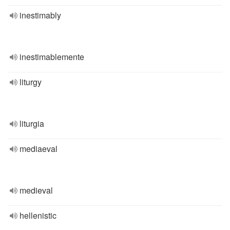
inestimably
inestimablemente
liturgy
liturgia
mediaeval
medieval
hellenistic