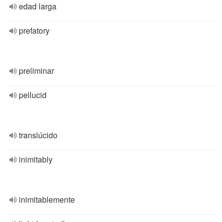
edad larga
prefatory
preliminar
pellucid
translúcido
inimitably
inimitablemente