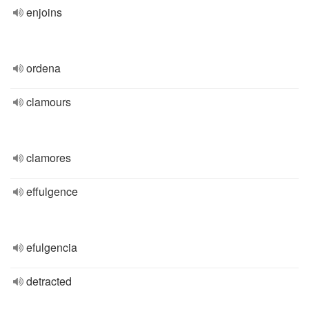
enjoins
ordena
clamours
clamores
effulgence
efulgencia
detracted