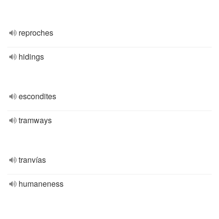
reproches
hidings
escondites
tramways
tranvías
humaneness