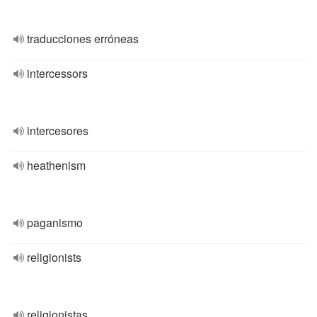
traducciones erróneas
intercessors
intercesores
heathenism
paganismo
religionists
religionistas