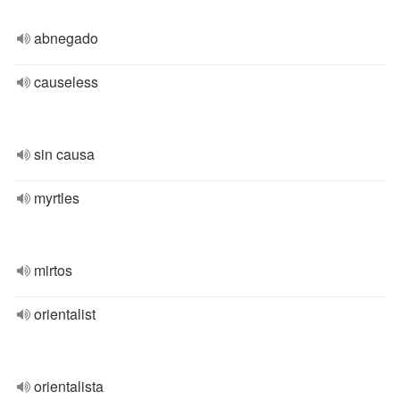
abnegado
causeless
sin causa
myrtles
mirtos
orientalist
orientalista