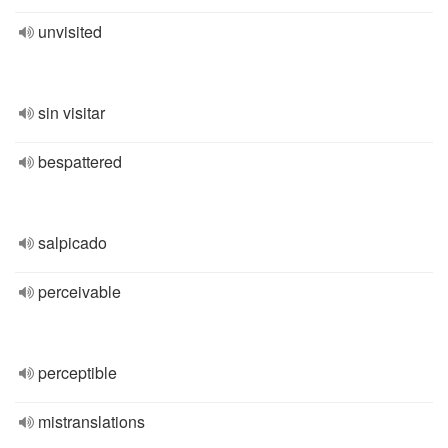
unvisited
sin visitar
bespattered
salpicado
perceivable
perceptible
mistranslations