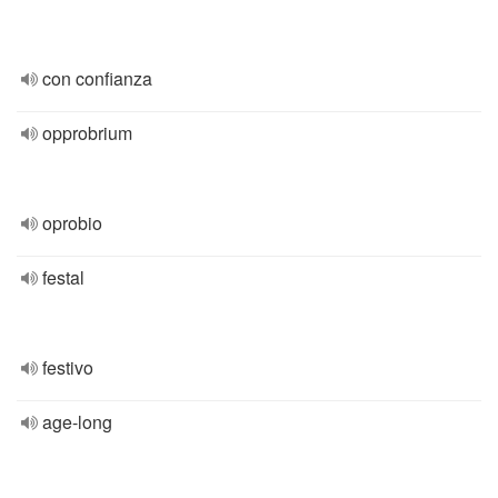
con confianza
opprobrium
oprobio
festal
festivo
age-long