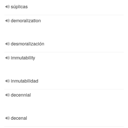
súplicas
demoralization
desmoralización
immutability
inmutabilidad
decennial
decenal