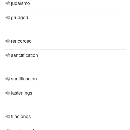
judaísmo
grudged
rencoroso
sanctification
santificación
fastenings
fijaciones