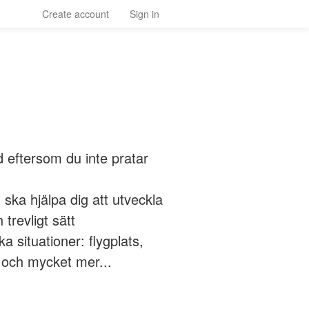
Create account
Sign in
d eftersom du inte pratar
h ska hjälpa dig att utveckla
trevligt sätt
ka situationer: flygplats,
n och mycket mer...