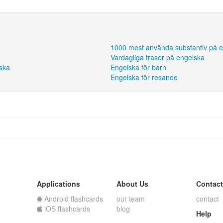
1000 mest använda substantiv på 
Vardagliga fraser på engelska
ska
Engelska för barn
Engelska för resande
Applications
About Us
Contact
Android flashcards
our team
contact
iOS flashcards
blog
Help