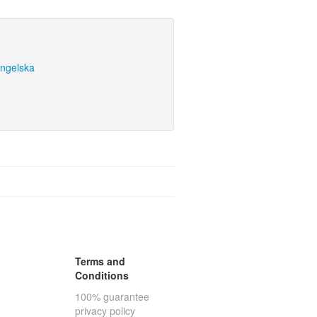
engelska
Terms and
Conditions
100% guarantee
privacy policy