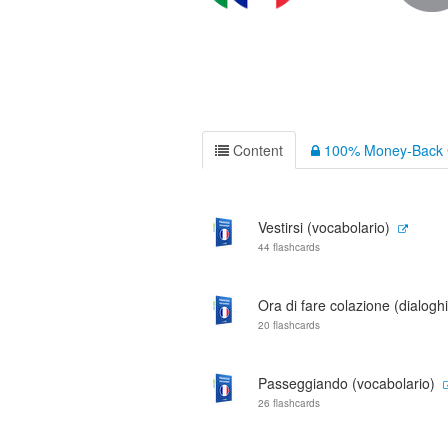
Content
100% Money-Back 
Vestirsi (vocabolario)
44 flashcards
Ora di fare colazione (dialoghi
20 flashcards
Passeggiando (vocabolario)
26 flashcards