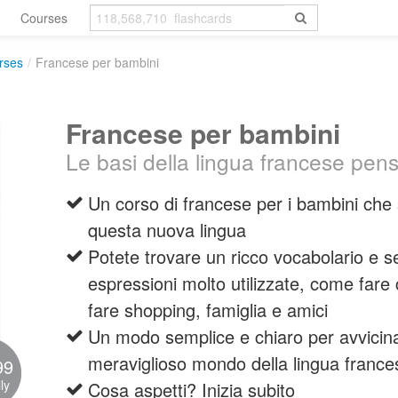
Courses
rses
/
Francese per bambini
Francese per bambini
Le basi della lingua francese pens
Un corso di francese per i bambini che s
questa nuova lingua
Potete trovare un ricco vocabolario e s
espressioni molto utilizzate, come fare
fare shopping, famiglia e amici
Un modo semplice e chiaro per avvicina
meraviglioso mondo della lingua france
99
ly
Cosa aspetti? Inizia subito