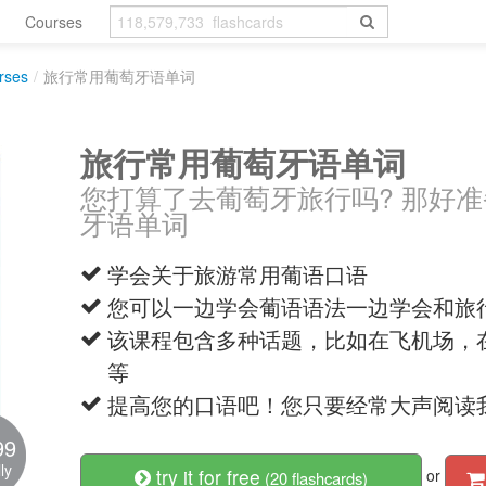
Courses
rses
/
旅行常用葡萄牙语单词
旅行常用葡萄牙语单词
您打算了去葡萄牙旅行吗? 那好
牙语单词
学会关于旅游常用葡语口语
您可以一边学会葡语语法一边学会和旅
该课程包含多种话题，比如在飞机场，
等
提高您的口语吧！您只要经常大声阅读
99
ly
try it for free
or
(20 flashcards)