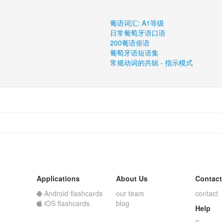
葡语词汇: A1等级
日常葡萄牙语口语
200葡语俗语
葡萄牙语短语集
常规动词的共轭 - 指示模式
Applications
About Us
Contact
Android flashcards
our team
contact
iOS flashcards
blog
Help