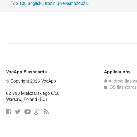
Top 100 angliškų frazinių veiksmažodžių
VocApp Flashcards
Applications
© Copyright 2026 VocApp
Android flashc
iOS flashcards
02-798 Mielczarskiego 8/58
Warsaw, Poland (EU)