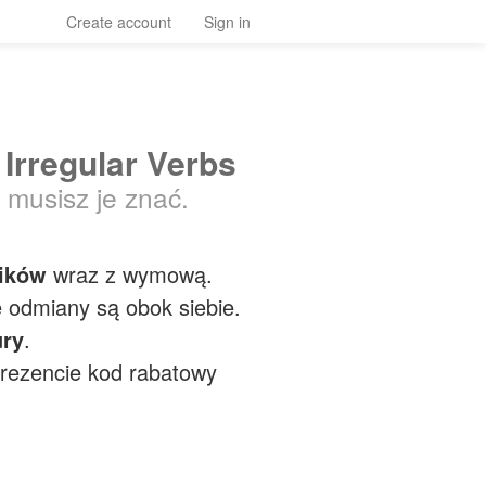
Create account
Sign in
 Irregular Verbs
 musisz je znać.
ników
wraz z wymową.
 odmiany są obok siebie.
ry
.
prezencie kod rabatowy