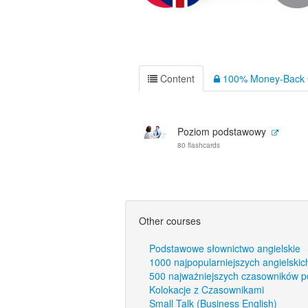
Content
100% Money-Back 
Poziom podstawowy
80 flashcards
Other courses
Podstawowe słownictwo angielskie
1000 najpopularniejszych angielskic
500 najważniejszych czasowników p
Kolokacje z Czasownikami
Small Talk (Business English)