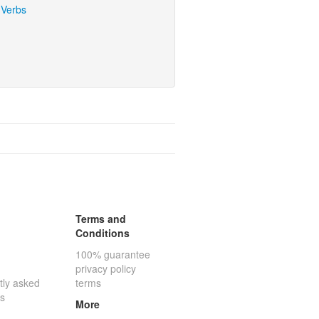
 Verbs
Terms and
Conditions
100% guarantee
privacy policy
tly asked
terms
ns
More