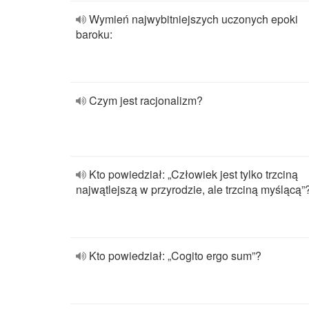
Wymień najwybitniejszych uczonych epoki
baroku:
Czym jest racjonalizm?
Kto powiedział: „Człowiek jest tylko trzciną
najwątlejszą w przyrodzie, ale trzciną myślącą”
Kto powiedział: „Cogito ergo sum”?