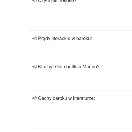
Czym jest rokoko?
Prądy literackie w baroku:
Kim był Giambattista Marino?
Cechy baroku w literaturze: