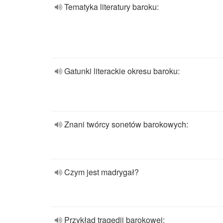
Tematyka literatury baroku:
Gatunki literackie okresu baroku:
Znani twórcy sonetów barokowych:
Czym jest madrygał?
Przykład tragedii barokowej: