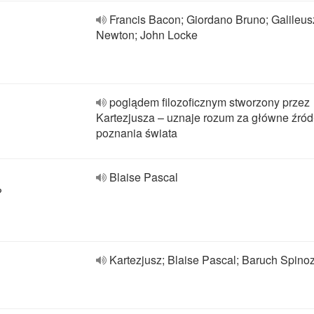
Francis Bacon; Giordano Bruno; Galileus
Newton; John Locke
poglądem filozoficznym stworzony przez
Kartezjusza – uznaje rozum za główne źród
poznania świata
Blaise Pascal
?
Kartezjusz; Blaise Pascal; Baruch Spino