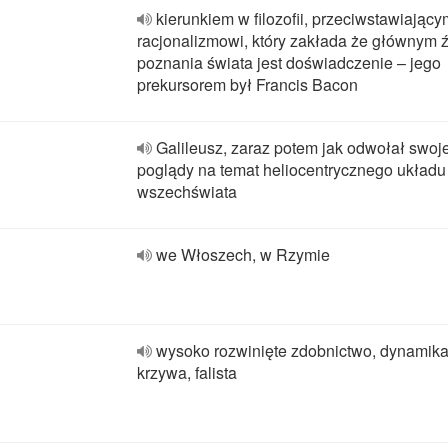
kierunkiem w filozofii, przeciwstawiający
racjonalizmowi, który zakłada że głównym 
poznania świata jest doświadczenie – jego
prekursorem był Francis Bacon
Galileusz, zaraz potem jak odwołał swoj
poglądy na temat heliocentrycznego układu
wszechświata
?
we Włoszech, w Rzymie
wysoko rozwinięte zdobnictwo, dynamika,
krzywa, falista