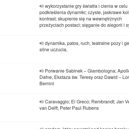
wykorzystanie gry światła i cienia w celu
podkreślenia dynamiki; czyste, jaskrawe kol
kontrast; skupienie się na wewnętrznych
przeżyciach postaci; sięganie do alegorii i 
dynamika, patos, ruch, teatralne pozy i ge
silne uczucia,
Porwanie Sabinek – Giambologna; Apollo
Dafne, Ekstaza św. Teresy oraz Dawid – Lo
Bernini
Caravaggio; El Greco; Rembrandt; Jan V
van Delft; Peter Paul Rubens