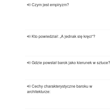
Czym jest empiryzm?
Kto powiedział: „A jednak się kręci”?
Gdzie powstał barok jako kierunek w sztuce
Cechy charakterystyczne baroku w
architekturze: