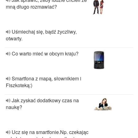
mną długo rozmawiać?
Uśmiechaj się, bądź życzliwy,
otwarty.
Co warto mieć w obcym kraju?
Smartfona z mapą, słownikiem i
Fiszkoteką:)
Jak zyskać dodatkowy czas na
naukę?
Ucz się na smartfonie.Np. czekając