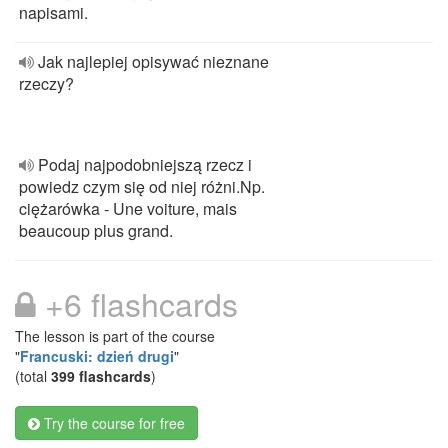
napisami.
Jak najlepiej opisywać nieznane
rzeczy?
Podaj najpodobniejszą rzecz i
powiedz czym się od niej różni.Np.
ciężarówka - Une voiture, mais
beaucoup plus grand.
+6 flashcards
The lesson is part of the course
"
Francuski: dzień drugi
"
(total
399 flashcards
)
Try the course for free