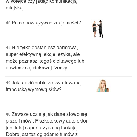
w kolejce czy jadąc komunikacją
miejską.
Po co nawiązywać znajomości?
Nie tylko dostaniesz darmową,
super efektywną lekcję języka, ale
może poznasz kogoś ciekawego lub
dowiesz się ciekawej rzeczy.
Jak radzić sobie ze zwariowaną
francuską wymową słów?
Zawsze ucz się jak dane słowo się
pisze i mówi. Fiszkotekowy autolektor
jest tutaj super przydatną funkcją.
Dobre jest też oglądanie filmów z