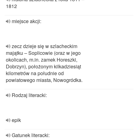
1812
miejsce akcji:
zecz dzieje się w szlacheckim
majątku – Soplicowie (oraz w jego
okolicach, m.in. zamek Horeszki,
Dobrzyn), położonym kilkadziesiąt
kilometrów na południe od
powiatowego miasta, Nowogródka.
Rodzaj literacki:
epik
Gatunek literacki: