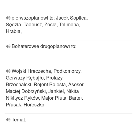
pierwszoplanowi to: Jacek Soplica,
Sędzia, Tadeusz, Zosia, Telimena,
Hrabia,
Bohaterowie drugoplanowi to:
Wojski Hreczecha, Podkomorzy,
Gerwazy Rębajło, Protazy
Brzechalski, Rejent Bolesta, Asesor,
Maciej Dobrzyński, Jankiel, Nikita
Nikitycz Ryków, Major Płuta, Bartek
Prusak, Horeszko.
Temat: