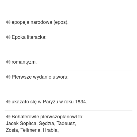
epopeja narodowa (epos).
Epoka literacka:
romantyzm.
Pierwsze wydanie utworu:
ukazało się w Paryżu w roku 1834.
Bohaterowie pierwszoplanowi to:
Jacek Soplica, Sędzia, Tadeusz,
Zosia, Telimena, Hrabia,