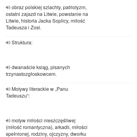
obraz polskiej szlachty, patriotyzm,
ostatni zajazd na Litwie, powstanie na
Litwie, historia Jacka Soplicy, miłość
Tadeusza i Zosi.
Struktura:
dwanaście ksiąg, pisanych
trzynastozgłoskowcem.
Motywy literackie w „Panu
Tadeuszu”:
motyw miłości nieszczęśliwej
(miłość romantyczna), arkadii, miłości
spełnionej, rodziny, ojczyzny, dworku