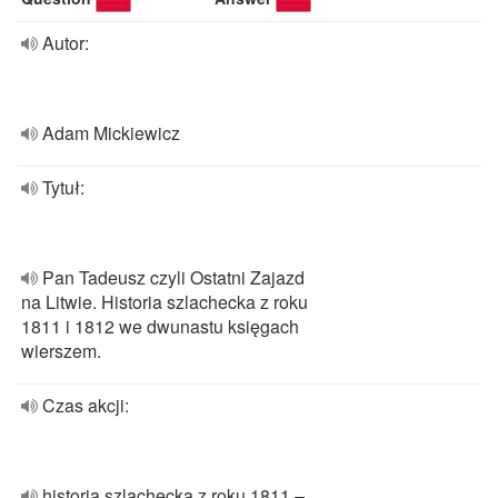
Autor:
Adam Mickiewicz
Tytuł:
Pan Tadeusz czyli Ostatni Zajazd
na Litwie. Historia szlachecka z roku
1811 i 1812 we dwunastu księgach
wierszem.
Czas akcji:
historia szlachecka z roku 1811 –