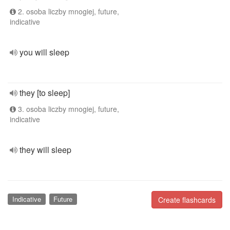
2. osoba liczby mnogiej, future,
indicative
you will sleep
they [to sleep]
3. osoba liczby mnogiej, future,
indicative
they will sleep
Indicative
Future
Create flashcards