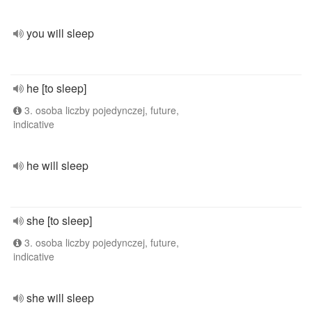
you will sleep
he [to sleep]
3. osoba liczby pojedynczej, future,
indicative
he will sleep
she [to sleep]
3. osoba liczby pojedynczej, future,
indicative
she will sleep