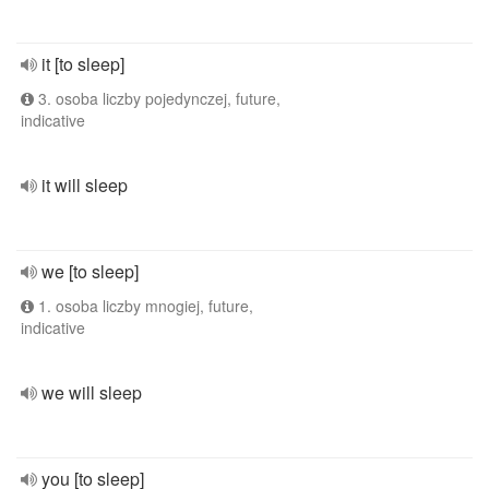
it [to sleep]
3. osoba liczby pojedynczej, future,
indicative
it will sleep
we [to sleep]
1. osoba liczby mnogiej, future,
indicative
we will sleep
you [to sleep]