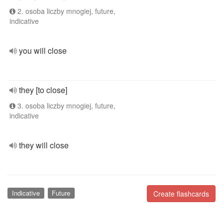
2. osoba liczby mnogiej, future,
indicative
you will close
they [to close]
3. osoba liczby mnogiej, future,
indicative
they will close
Indicative
Future
Create flashcards