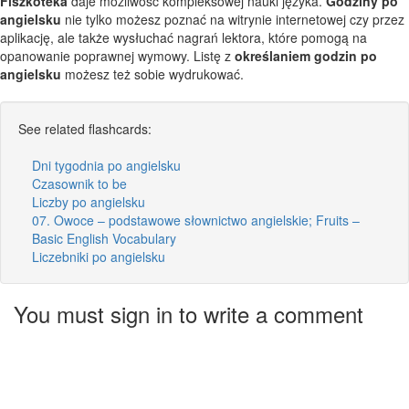
Fiszkoteka
daje możliwość kompleksowej nauki języka.
Godziny po
angielsku
nie tylko możesz poznać na witrynie internetowej czy przez
aplikację, ale także wysłuchać nagrań lektora, które pomogą na
opanowanie poprawnej wymowy. Listę z
określaniem godzin po
angielsku
możesz też sobie wydrukować.
See related flashcards:
Dni tygodnia po angielsku
Czasownik to be
Liczby po angielsku
07. Owoce – podstawowe słownictwo angielskie; Fruits –
Basic English Vocabulary
Liczebniki po angielsku
You must sign in to write a comment