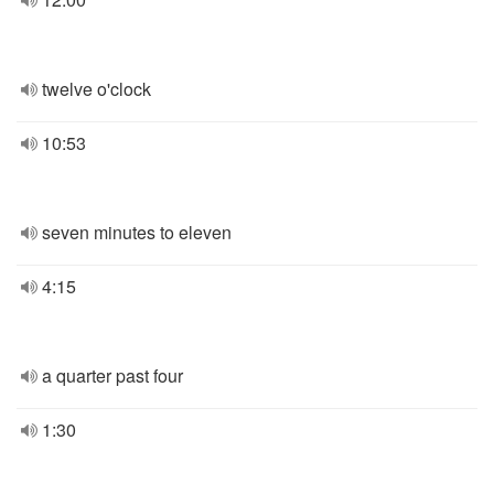
twelve o'clock
10:53
seven minutes to eleven
4:15
a quarter past four
1:30