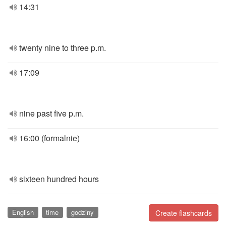
14:31
twenty nine to three p.m.
17:09
nine past five p.m.
16:00 (formalnie)
sixteen hundred hours
English
time
godziny
Create flashcards