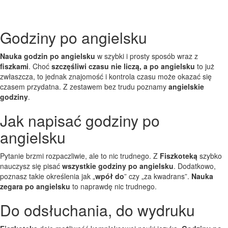
Godziny po angielsku
Nauka godzin po angielsku
w szybki i prosty sposób wraz z
fiszkami
. Choć
szczęśliwi czasu nie liczą, a po angielsku
to już
zwłaszcza, to jednak znajomość i kontrola czasu może okazać się
czasem przydatna. Z zestawem bez trudu poznamy
angielskie
godziny
.
Jak napisać godziny po
angielsku
Pytanie brzmi rozpaczliwie, ale to nic trudnego. Z
Fiszkoteką
szybko
nauczysz się pisać
wszystkie godziny po angielsku
. Dodatkowo,
poznasz takie określenia jak „
wpół do
” czy „za kwadrans”.
Nauka
zegara po angielsku
to naprawdę nic trudnego.
Do odsłuchania, do wydruku