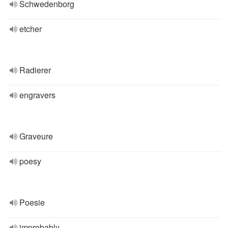
Schwedenborg
etcher
Radierer
engravers
Graveure
poesy
Poesie
improbably