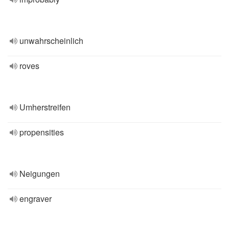
unwahrscheinlich
roves
Umherstreifen
propensities
Neigungen
engraver