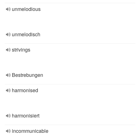
unmelodious
unmelodisch
strivings
Bestrebungen
harmonised
harmonisiert
incommunicable