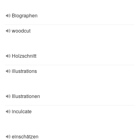
Biographen
woodcut
Holzschnitt
illustrations
Illustrationen
inculcate
einschätzen