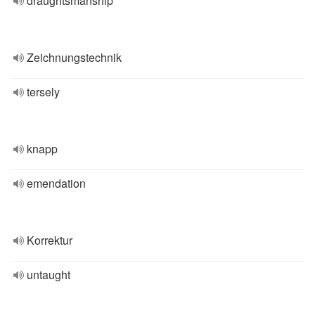
draughtsmanship
Zeichnungstechnik
tersely
knapp
emendation
Korrektur
untaught