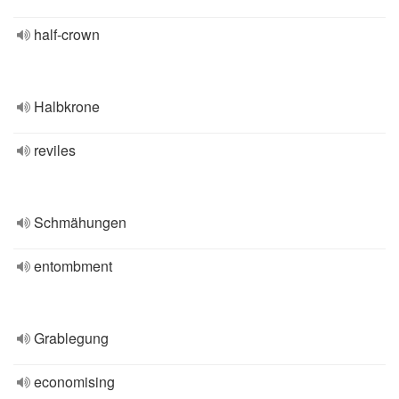
half-crown
Halbkrone
reviles
Schmähungen
entombment
Grablegung
economising