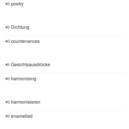
poetry
Dichtung
countenances
Gesichtsausdrücke
harmonising
harmonisieren
enamelled