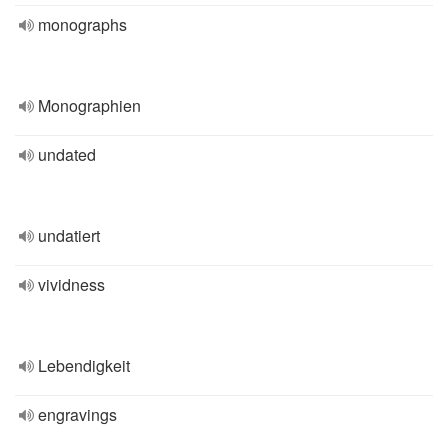
monographs
Monographien
undated
undatiert
vividness
Lebendigkeit
engravings