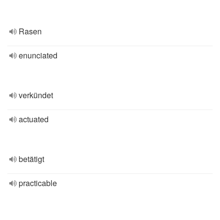
Rasen
enunciated
verkündet
actuated
betätigt
practicable