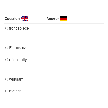
Question
Answer
frontispiece
Frontispiz
effectually
wirksam
metrical