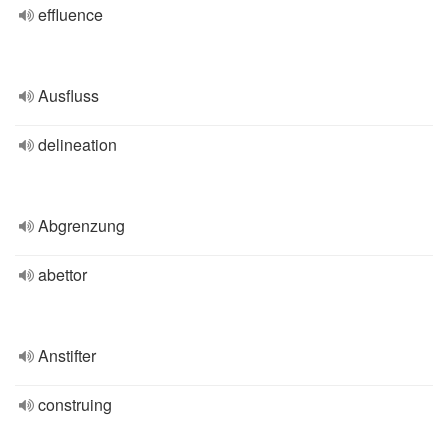
effluence
Ausfluss
delineation
Abgrenzung
abettor
Anstifter
construing