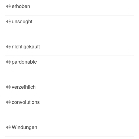
erhoben
unsought
nicht gekauft
pardonable
verzeihlich
convolutions
Windungen