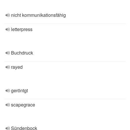
nicht kommunikationsfähig
letterpress
Buchdruck
rayed
geröntgt
scapegrace
Sündenbock