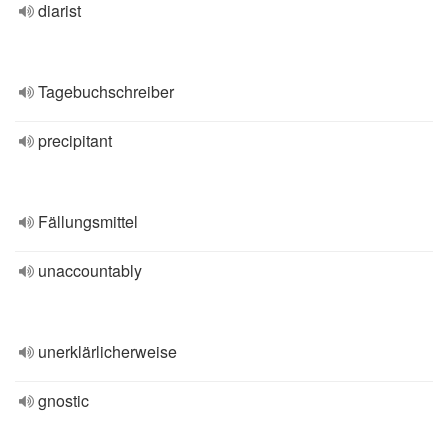
diarist
Tagebuchschreiber
precipitant
Fällungsmittel
unaccountably
unerklärlicherweise
gnostic