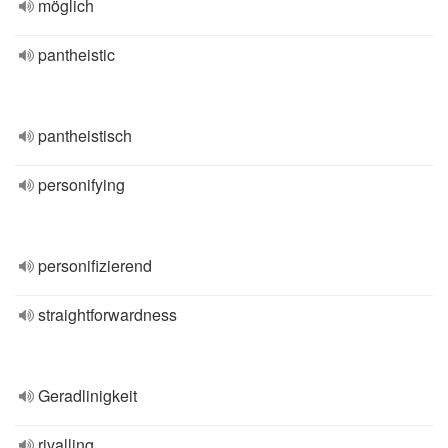
möglich
pantheistic
pantheistisch
personifying
personifizierend
straightforwardness
Geradlinigkeit
rivalling