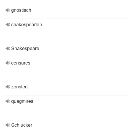
gnostisch
shakespearian
Shakespeare
censures
zensiert
quagmires
Schlucker