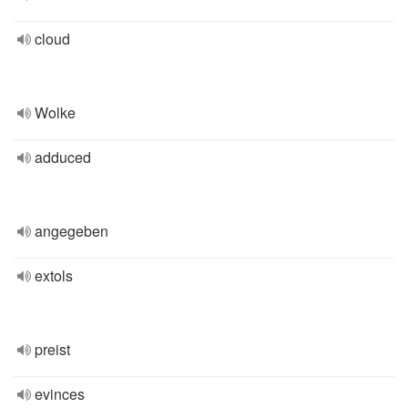
cloud
Wolke
adduced
angegeben
extols
preist
evinces