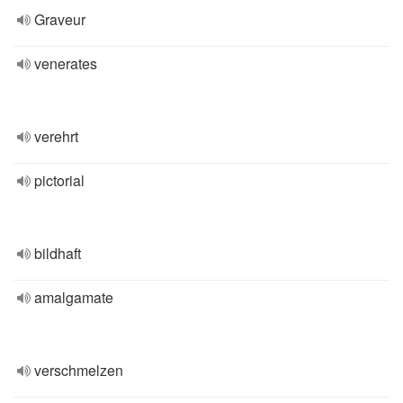
Graveur
venerates
verehrt
pictorial
bildhaft
amalgamate
verschmelzen