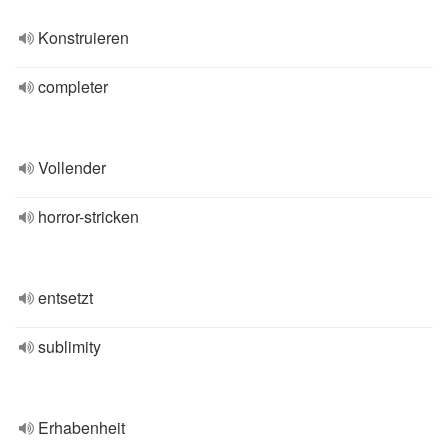
Konstruieren
completer
Vollender
horror-stricken
entsetzt
sublimity
Erhabenheit