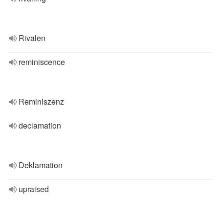
Rivalen
reminiscence
Reminiszenz
declamation
Deklamation
upraised