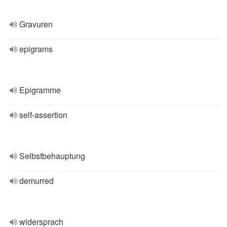
Gravuren
epigrams
Epigramme
self-assertion
Selbstbehauptung
demurred
widersprach