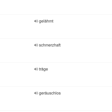
gelähmt
schmerzhaft
träge
geräuschlos