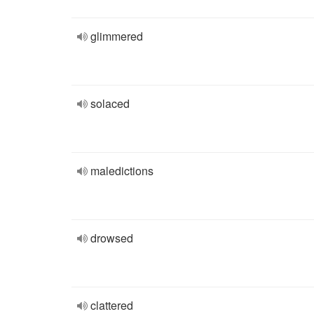
glimmered
solaced
maledictions
drowsed
clattered