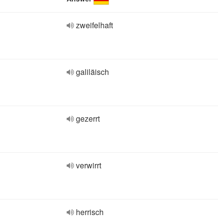
zweifelhaft
galiläisch
gezerrt
verwirrt
herrisch