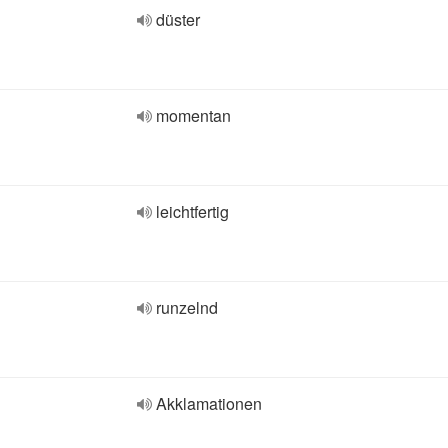
düster
momentan
leichtfertig
runzelnd
Akklamationen