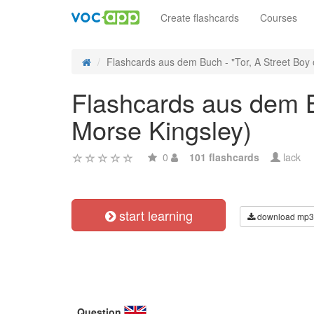
Create flashcards
Courses
Flashcards aus dem Buch - "Tor, A Street Boy o
Flashcards aus dem B
Morse Kingsley)
0
101 flashcards
lack
start learning
download mp3
Question