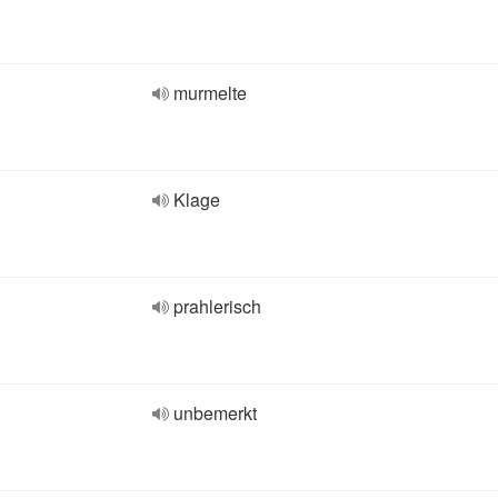
murmelte
Klage
prahlerisch
unbemerkt