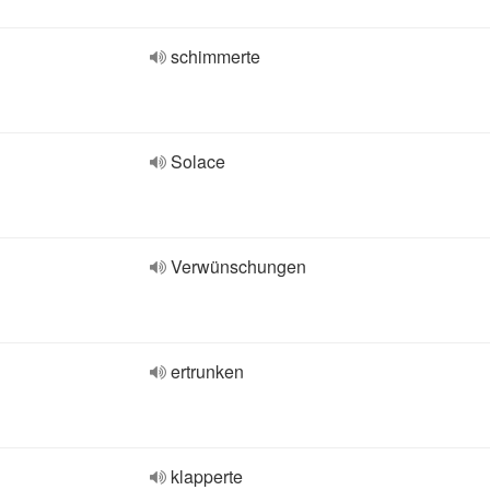
schimmerte
Solace
Verwünschungen
ertrunken
klapperte