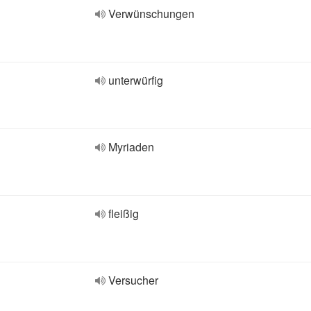
Verwünschungen
unterwürfig
Myriaden
fleißig
Versucher