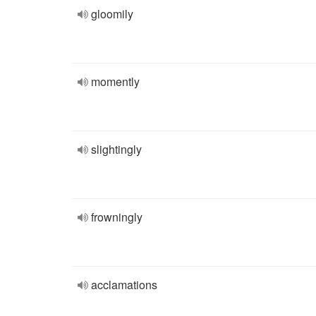
gloomily
momently
slightingly
frowningly
acclamations