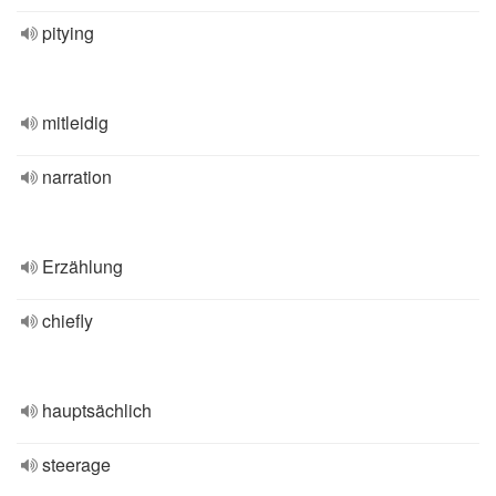
pitying
mitleidig
narration
Erzählung
chiefly
hauptsächlich
steerage