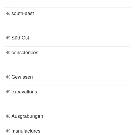
south-east
Süd-Ost
consciences
Gewissen
excavations
Ausgrabungen
manufactures