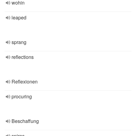
wohin
leaped
sprang
reflections
Reflexionen
procuring
Beschaffung
spires