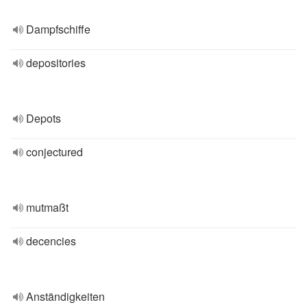
Dampfschiffe
depositories
Depots
conjectured
mutmaßt
decencies
Anständigkeiten