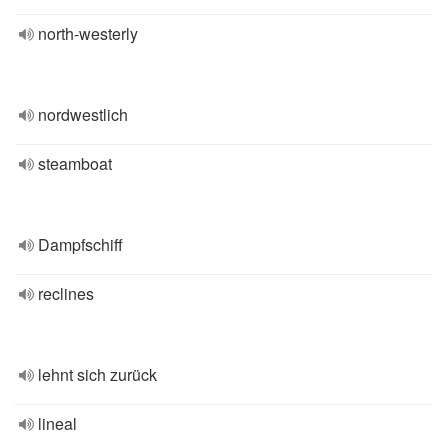
north-westerly
nordwestlich
steamboat
Dampfschiff
reclines
lehnt sich zurück
lineal