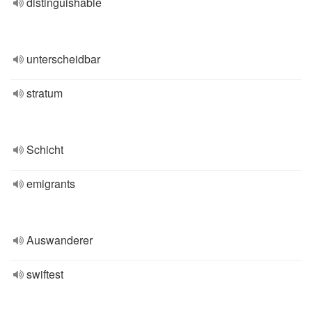
distinguishable
unterscheidbar
stratum
Schicht
emigrants
Auswanderer
swiftest