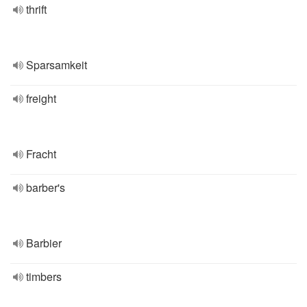
thrift
Sparsamkeit
freight
Fracht
barber's
Barbier
timbers