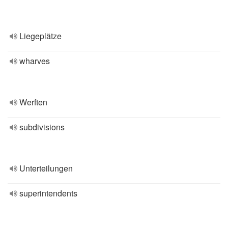
Liegeplätze
wharves
Werften
subdivisions
Unterteilungen
superintendents