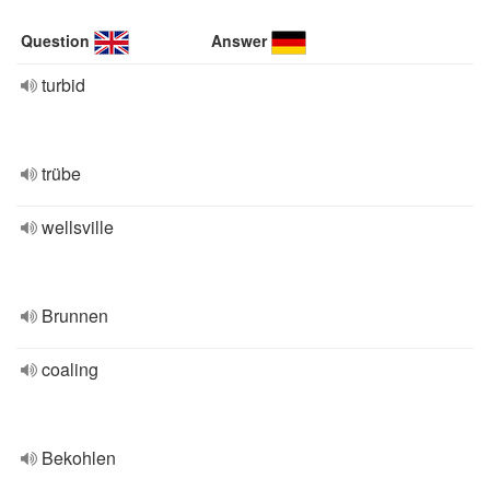
Question
Answer
turbid
trübe
wellsville
Brunnen
coaling
Bekohlen