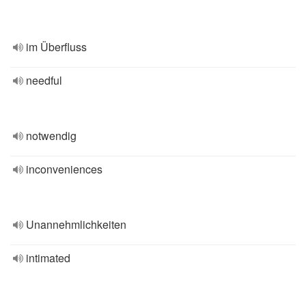
im Überfluss
needful
notwendig
inconveniences
Unannehmlichkeiten
intimated