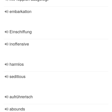
embarkation
Einschiffung
inoffensive
harmlos
seditious
aufrührerisch
abounds