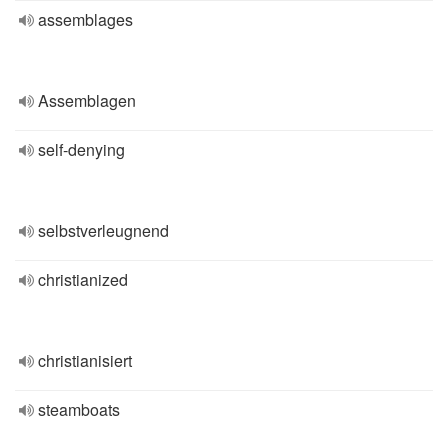
assemblages
Assemblagen
self-denying
selbstverleugnend
christianized
christianisiert
steamboats