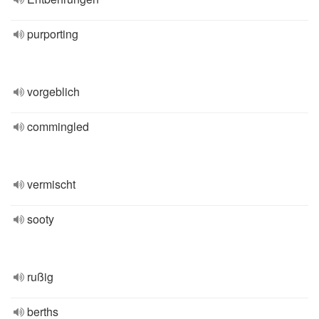
purporting
vorgeblich
commingled
vermischt
sooty
rußig
berths