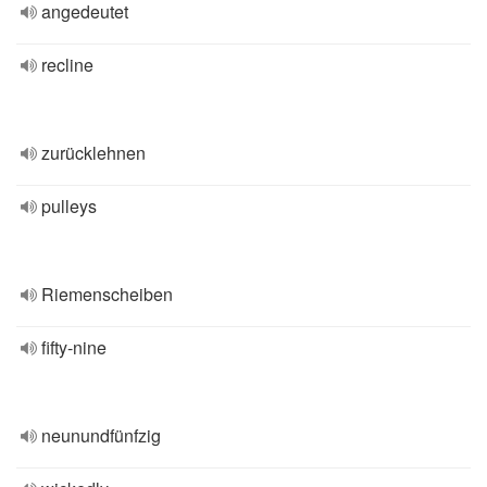
angedeutet
recline
zurücklehnen
pulleys
Riemenscheiben
fifty-nine
neunundfünfzig