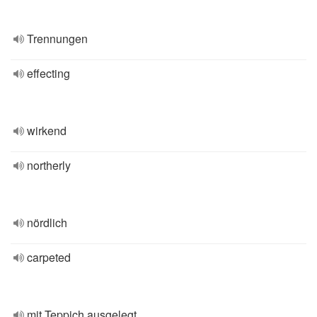
Trennungen
effecting
wirkend
northerly
nördlich
carpeted
mit Teppich ausgelegt