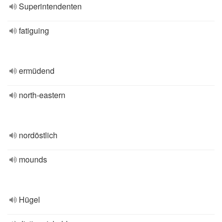
Superintendenten
fatiguing
ermüdend
north-eastern
nordöstlich
mounds
Hügel