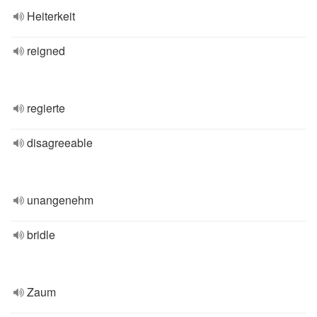
Heiterkeit
reigned
regierte
disagreeable
unangenehm
bridle
Zaum