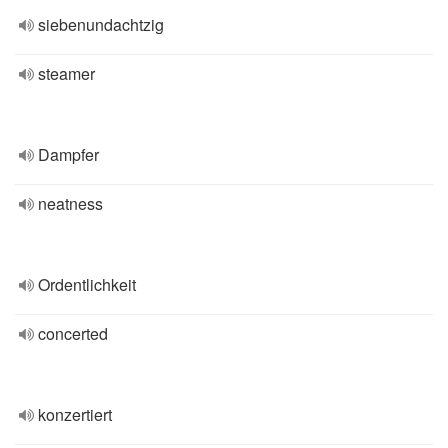
siebenundachtzig
steamer
Dampfer
neatness
Ordentlichkeit
concerted
konzertiert