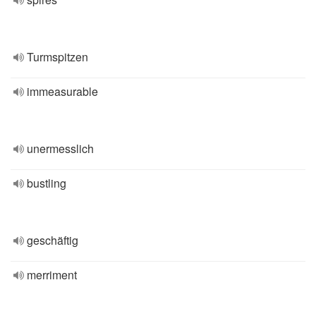
Turmspitzen
immeasurable
unermesslich
bustling
geschäftig
merriment