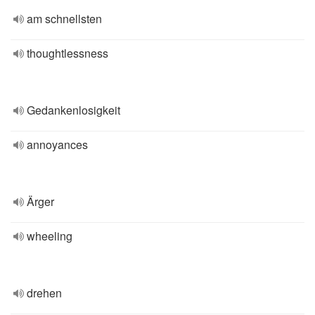
am schnellsten
thoughtlessness
Gedankenlosigkeit
annoyances
Ärger
wheeling
drehen