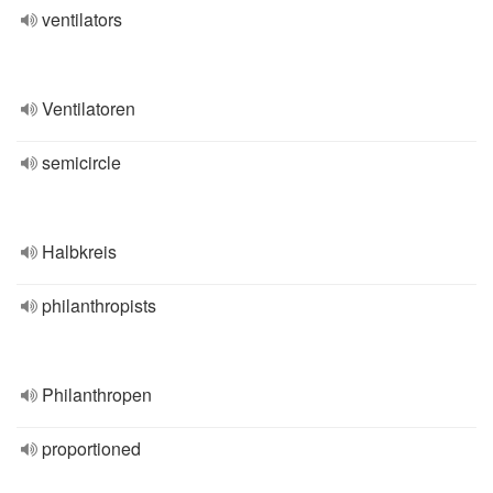
ventilators
Ventilatoren
semicircle
Halbkreis
philanthropists
Philanthropen
proportioned