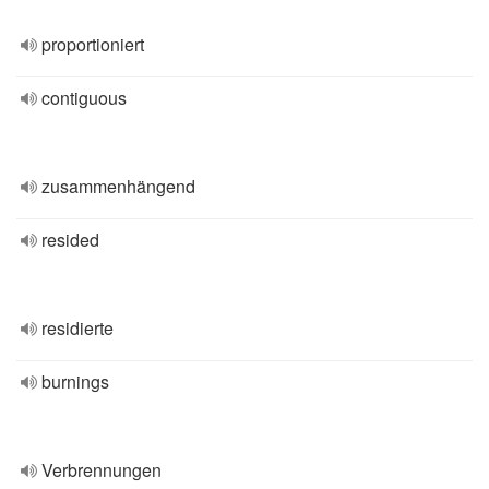
proportioniert
contiguous
zusammenhängend
resided
residierte
burnings
Verbrennungen