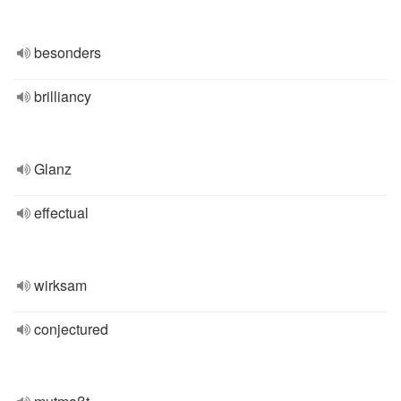
besonders
brilliancy
Glanz
effectual
wirksam
conjectured