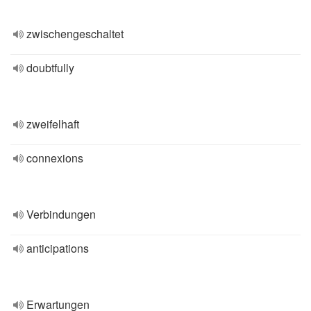
zwischengeschaltet
doubtfully
zweifelhaft
connexions
Verbindungen
anticipations
Erwartungen