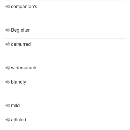
companion's
Begleiter
demurred
widersprach
blandly
mild
articled