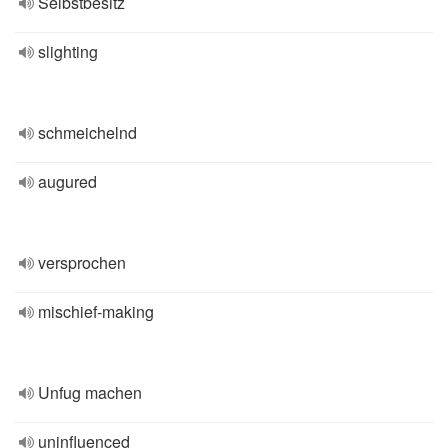
Selbstbesitz
slighting
schmeichelnd
augured
versprochen
mischief-making
Unfug machen
uninfluenced