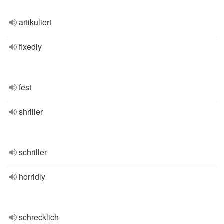
artikuliert
fixedly
fest
shriller
schriller
horridly
schrecklich