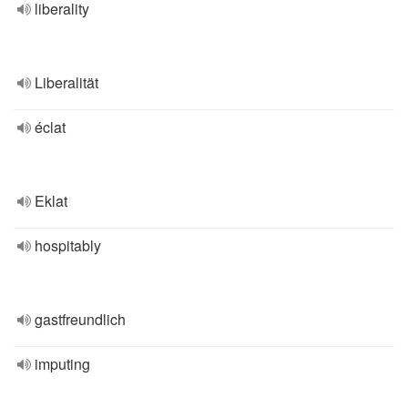
liberality
Liberalität
éclat
Eklat
hospitably
gastfreundlich
imputing