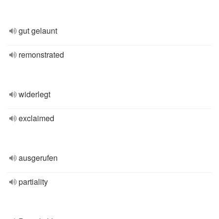
gut gelaunt
remonstrated
widerlegt
exclaimed
ausgerufen
partiality