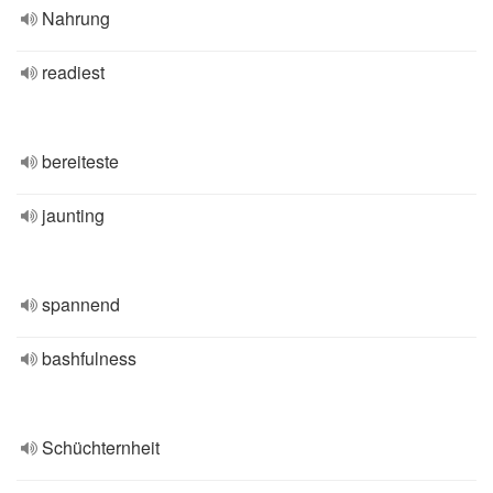
Nahrung
readiest
bereiteste
jaunting
spannend
bashfulness
Schüchternheit