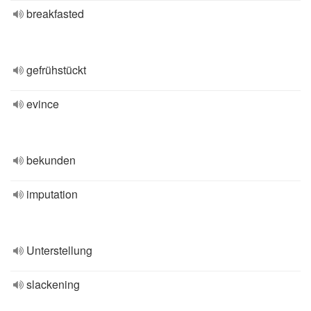
breakfasted
gefrühstückt
evince
bekunden
imputation
Unterstellung
slackening