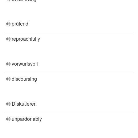
prüfend
reproachfully
vorwurfsvoll
discoursing
Diskutieren
unpardonably