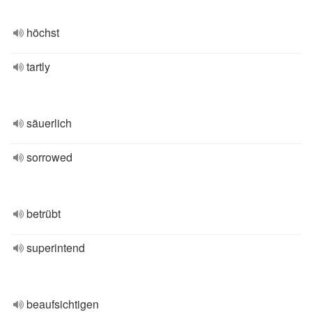
höchst
tartly
säuerlich
sorrowed
betrübt
superintend
beaufsichtigen