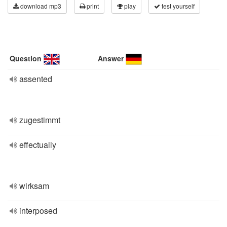
download mp3
print
play
test yourself
Question
Answer
assented
zugestimmt
effectually
wirksam
interposed