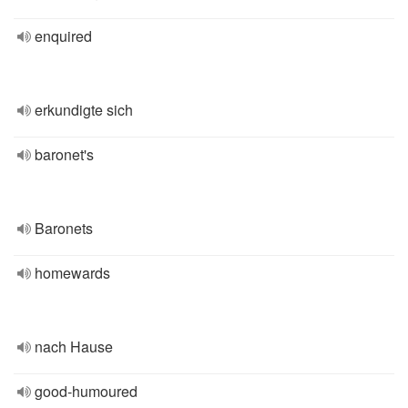
enquired
erkundigte sich
baronet's
Baronets
homewards
nach Hause
good-humoured