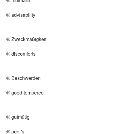
mutmaßt
advisability
Zweckmäßigkeit
discomforts
Beschwerden
good-tempered
gutmütig
peer's