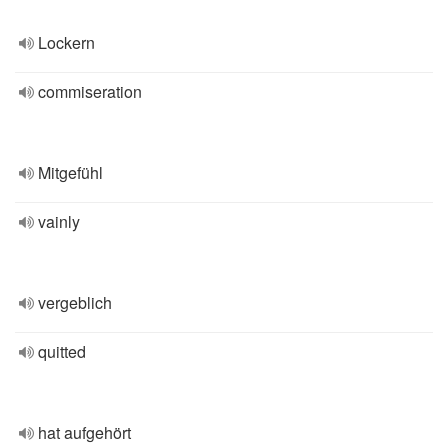
Lockern
commiseration
Mitgefühl
vainly
vergeblich
quitted
hat aufgehört