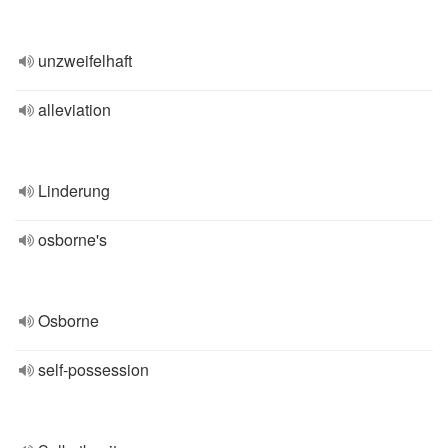
unzweifelhaft
alleviation
Linderung
osborne's
Osborne
self-possession