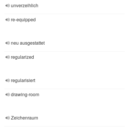
unverzeihlich
re-equipped
neu ausgestattet
regularized
regularisiert
drawing-room
Zeichenraum