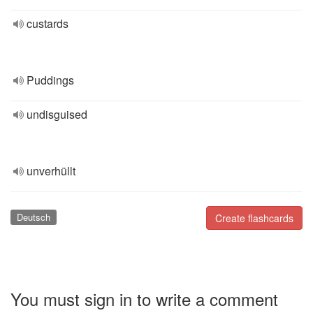
custards
Puddings
undisguised
unverhüllt
Deutsch
Create flashcards
You must sign in to write a comment