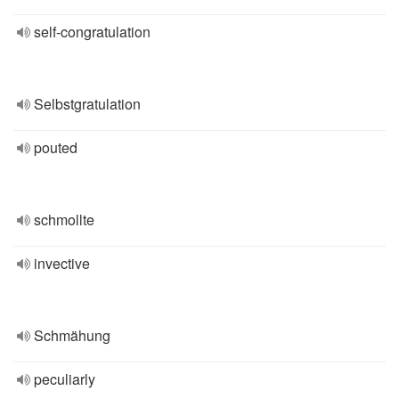
self-congratulation
Selbstgratulation
pouted
schmollte
invective
Schmähung
peculiarly