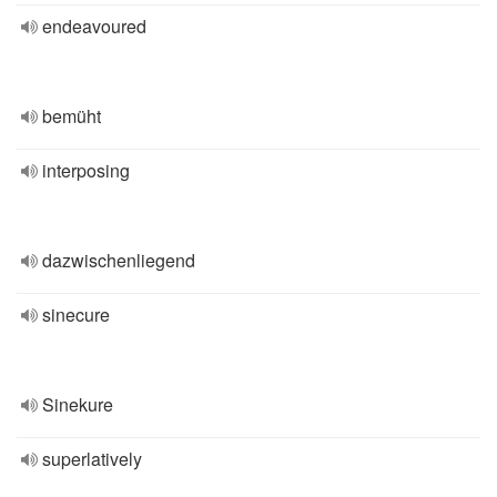
endeavoured
bemüht
interposing
dazwischenliegend
sinecure
Sinekure
superlatively