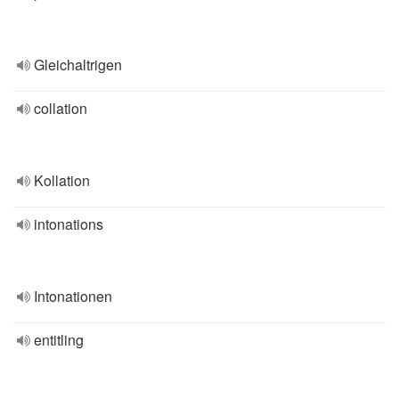
Gleichaltrigen
collation
Kollation
intonations
Intonationen
entitling