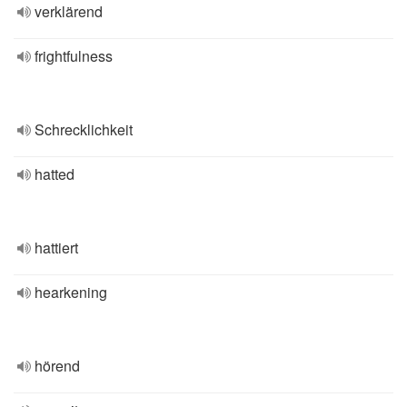
verklärend
frightfulness
Schrecklichkeit
hatted
hattiert
hearkening
hörend