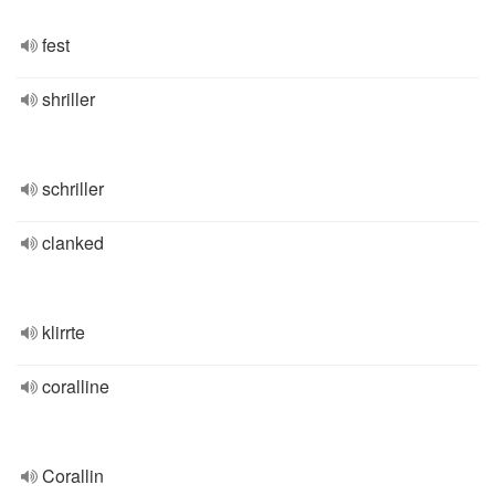
fest
shriller
schriller
clanked
klirrte
coralline
Corallin