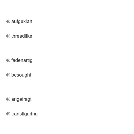
aufgeklärt
threadlike
fadenartig
besought
angefragt
transfiguring