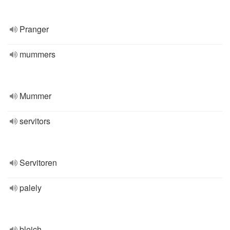
Pranger
mummers
Mummer
servitors
Servitoren
palely
bleich