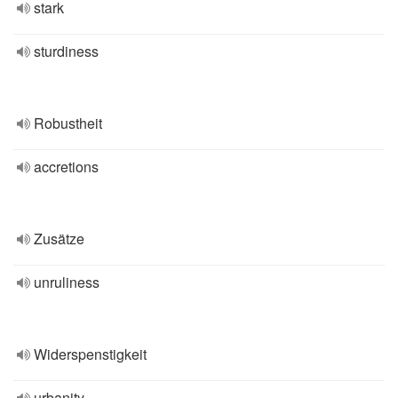
stark
sturdiness
Robustheit
accretions
Zusätze
unruliness
Widerspenstigkeit
urbanity