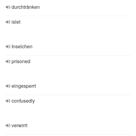
durchtränken
islet
Inselchen
prisoned
eingesperrt
confusedly
verwirrt