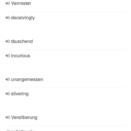
Vermietet
deceivingly
täuschend
incurious
unangemessen
silvering
Versilberung