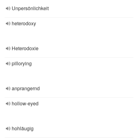
Unpersönlichkeit
heterodoxy
Heterodoxie
pillorying
anprangernd
hollow-eyed
hohläugig