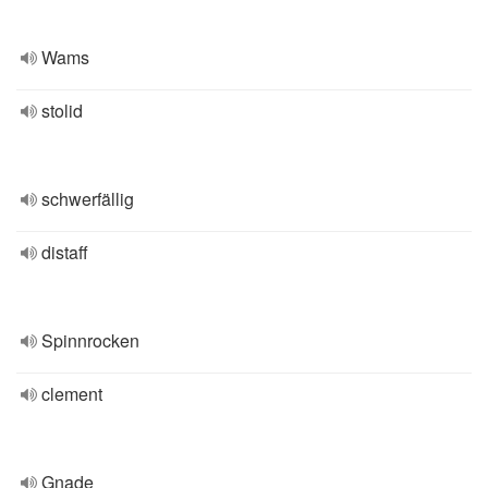
Wams
stolid
schwerfällig
distaff
Spinnrocken
clement
Gnade