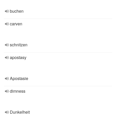
buchen
carven
schnitzen
apostasy
Apostasie
dimness
Dunkelheit