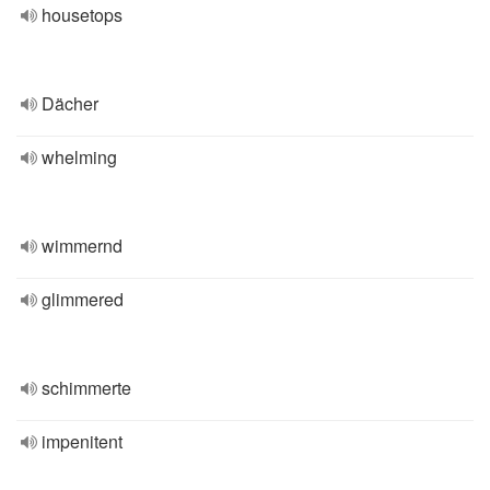
housetops
Dächer
whelming
wimmernd
glimmered
schimmerte
impenitent