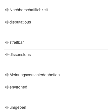
Nachbarschaftlichkeit
disputatious
streitbar
dissensions
Meinungsverschiedenheiten
environed
umgeben