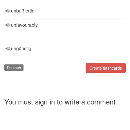
unbußfertig
unfavourably
ungünstig
Deutsch
Create flashcards
You must sign in to write a comment