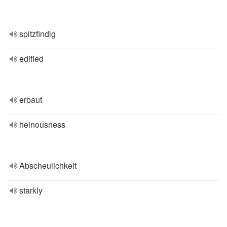
spitzfindig
edified
erbaut
heinousness
Abscheulichkeit
starkly