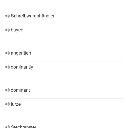
Schreibwarenhändler
bayed
angeritten
dominantly
dominant
furze
Stechginster