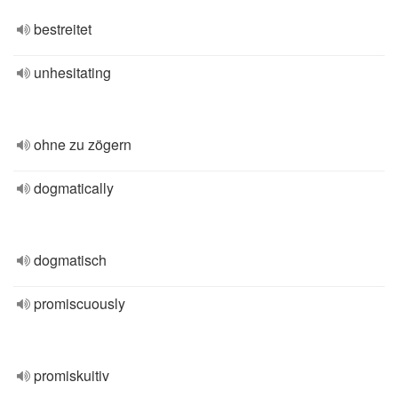
bestreitet
unhesitating
ohne zu zögern
dogmatically
dogmatisch
promiscuously
promiskuitiv