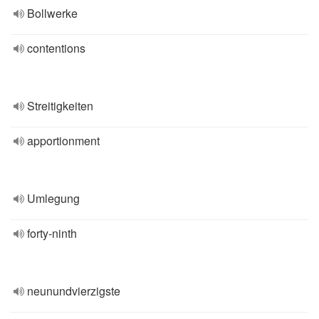
Bollwerke
contentions
Streitigkeiten
apportionment
Umlegung
forty-ninth
neunundvierzigste