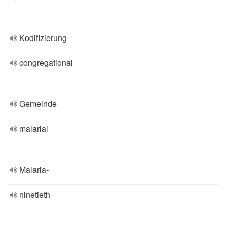
Kodifizierung
congregational
Gemeinde
malarial
Malaria-
ninetieth