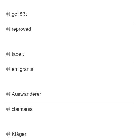
geflößt
reproved
tadelt
emigrants
Auswanderer
claimants
Kläger