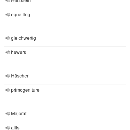
Herzstein
equalling
gleichwertig
hewers
Häscher
primogeniture
Majorat
allis