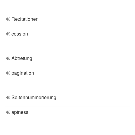
Rezitationen
cession
Abtretung
pagination
Seitennummerierung
aptness