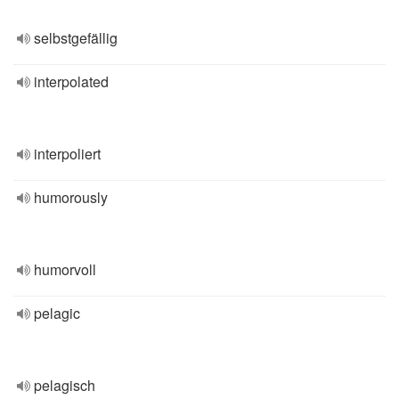
selbstgefällig
interpolated
interpoliert
humorously
humorvoll
pelagic
pelagisch