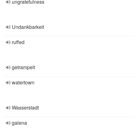
ungratefulness
Undankbarkeit
ruffed
getrampelt
watertown
Wasserstadt
galena