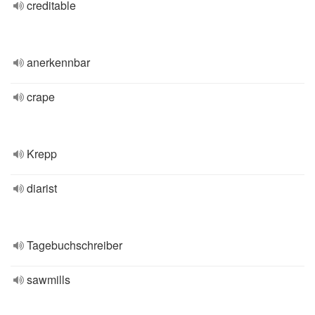
creditable
anerkennbar
crape
Krepp
diarist
Tagebuchschreiber
sawmills