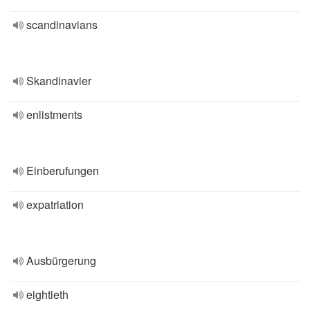
scandinavians
Skandinavier
enlistments
Einberufungen
expatriation
Ausbürgerung
eightieth