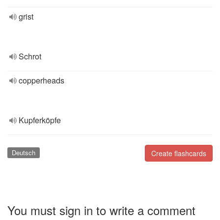
grist
Schrot
copperheads
Kupferköpfe
Deutsch
Create flashcards
You must sign in to write a comment