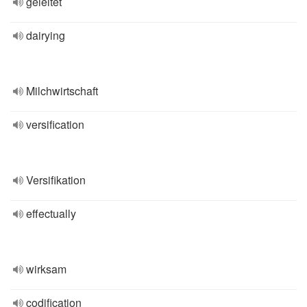
geleitet
dairying
Milchwirtschaft
versification
Versifikation
effectually
wirksam
codification