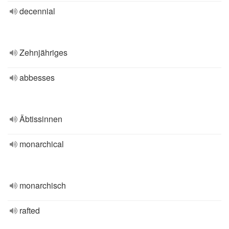
decennial
Zehnjähriges
abbesses
Äbtissinnen
monarchical
monarchisch
rafted