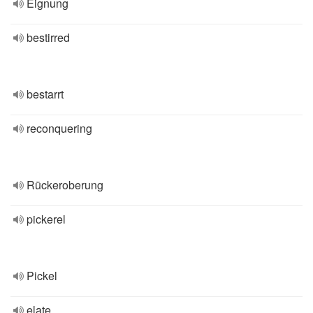
Eignung
bestirred
bestarrt
reconquering
Rückeroberung
pickerel
Pickel
elate