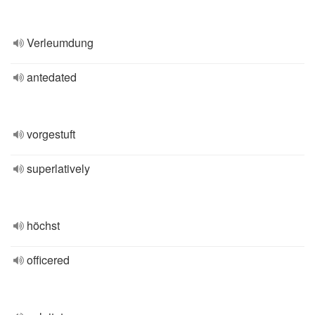
Verleumdung
antedated
vorgestuft
superlatively
höchst
officered