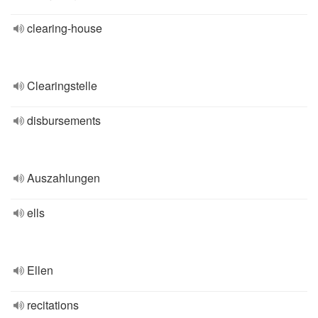
clearing-house
Clearingstelle
disbursements
Auszahlungen
ells
Ellen
recitations