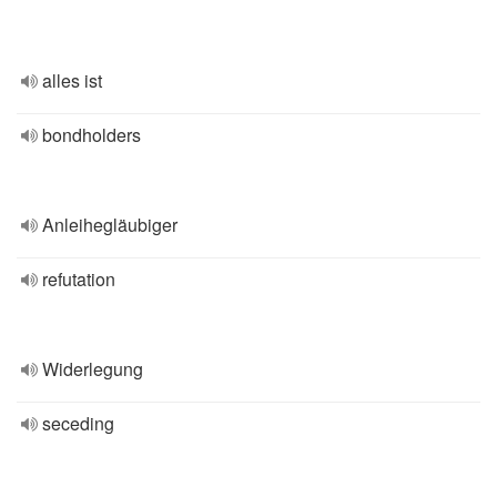
alles ist
bondholders
Anleihegläubiger
refutation
Widerlegung
seceding