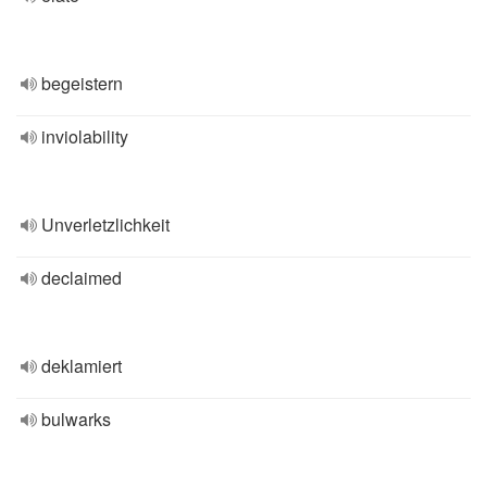
begeistern
inviolability
Unverletzlichkeit
declaimed
deklamiert
bulwarks