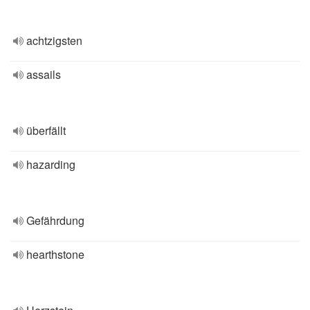
achtzigsten
assails
überfällt
hazarding
Gefährdung
hearthstone