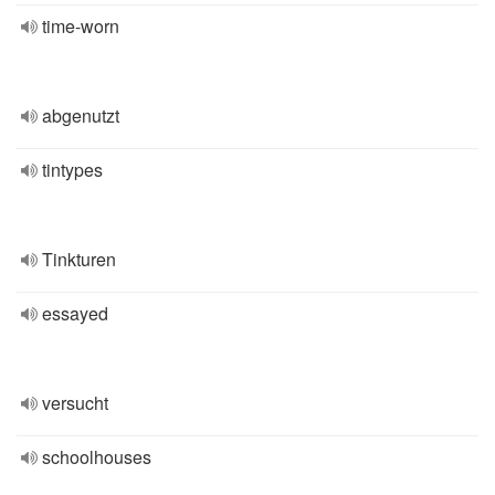
time-worn
abgenutzt
tintypes
Tinkturen
essayed
versucht
schoolhouses