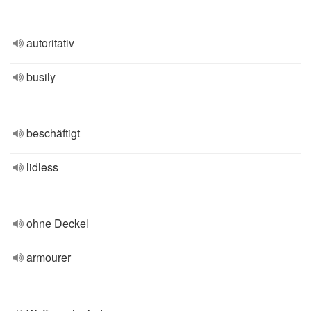
autoritativ
busily
beschäftigt
lidless
ohne Deckel
armourer