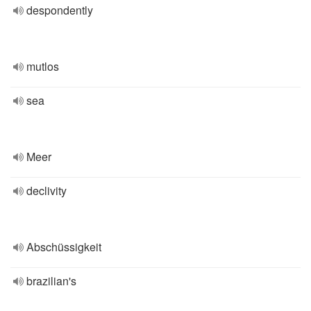
despondently
mutlos
sea
Meer
declivity
Abschüssigkeit
brazilian's