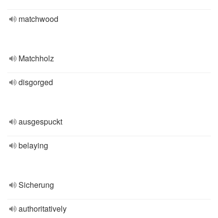
matchwood
Matchholz
disgorged
ausgespuckt
belaying
Sicherung
authoritatively