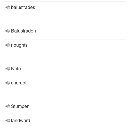
balustrades
Balustraden
noughts
Nein
cheroot
Stumpen
landward