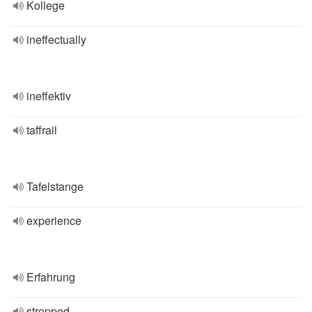
Kollege
ineffectually
ineffektiv
taffrail
Tafelstange
experience
Erfahrung
stropped