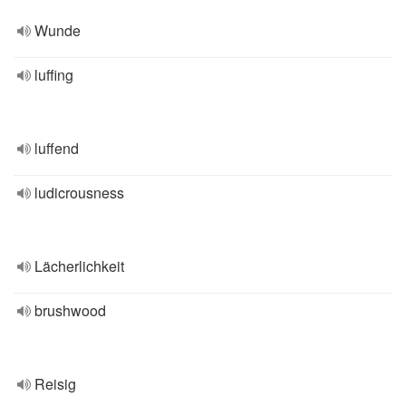
Wunde
luffing
luffend
ludicrousness
Lächerlichkeit
brushwood
Reisig