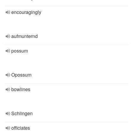
encouragingly
aufmunternd
possum
Opossum
bowlines
Schlingen
officiates