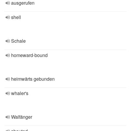
ausgerufen
shell
Schale
homeward-bound
heimwärts gebunden
whaler's
Walfänger