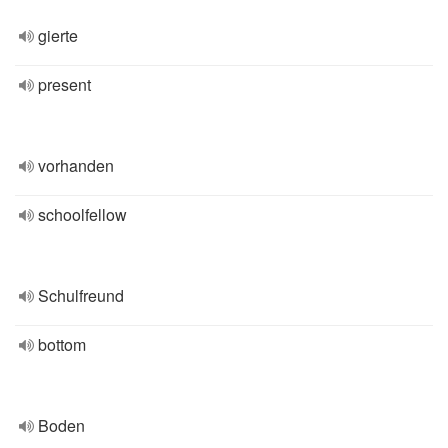
gierte
present
vorhanden
schoolfellow
Schulfreund
bottom
Boden