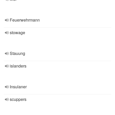
Feuerwehrmann
stowage
Stauung
islanders
Insulaner
scuppers