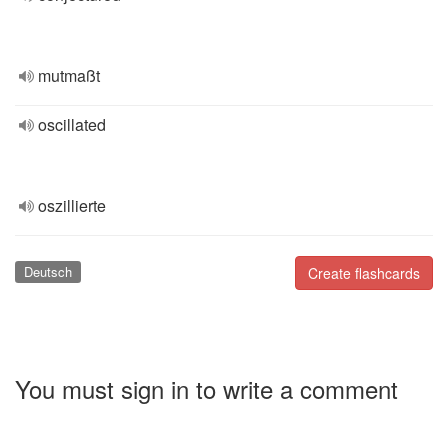
mutmaßt
oscillated
oszillierte
Deutsch
Create flashcards
You must sign in to write a comment