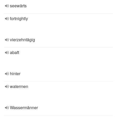
seewärts
fortnightly
vierzehntägig
abaft
hinter
watermen
Wassermänner