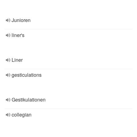
Junioren
liner's
Liner
gesticulations
Gestikulationen
collegian