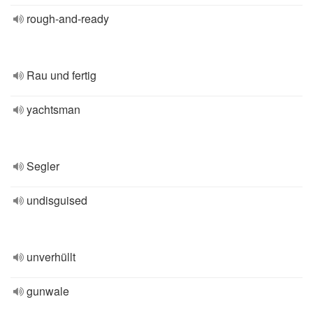
rough-and-ready
Rau und fertig
yachtsman
Segler
undisguised
unverhüllt
gunwale