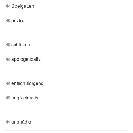
Speigatten
prizing
schätzen
apologetically
entschuldigend
ungraciously
ungnädig