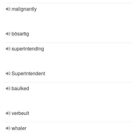
malignantly
bösartig
superintending
Superintendent
baulked
verbeult
whaler