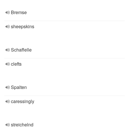
Bremse
sheepskins
Schaffelle
clefts
Spalten
caressingly
streichelnd