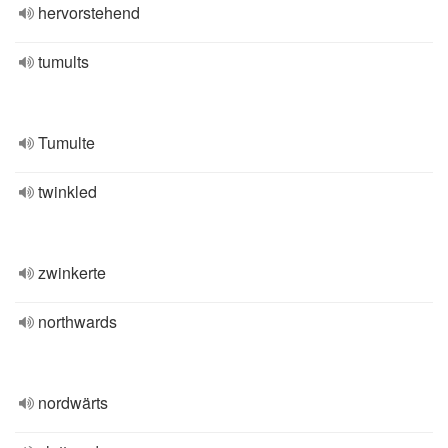
hervorstehend
tumults
Tumulte
twinkled
zwinkerte
northwards
nordwärts