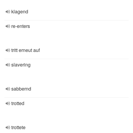
klagend
re-enters
tritt erneut auf
slavering
sabbernd
trotted
trottete