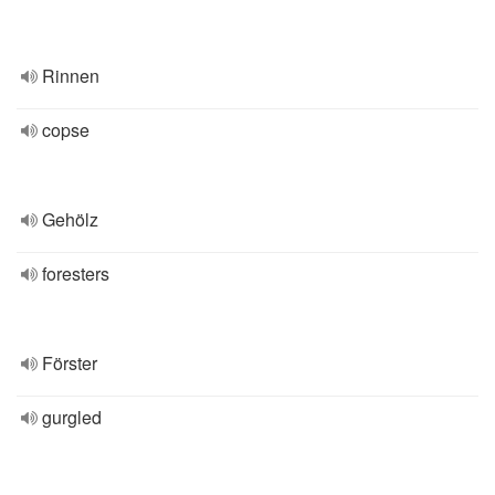
Rinnen
copse
Gehölz
foresters
Förster
gurgled