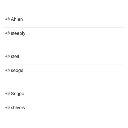
Ahlen
steeply
steil
sedge
Segge
shivery