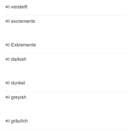
versteift
excrements
Exkremente
darkish
dunkel
greyish
gräulich