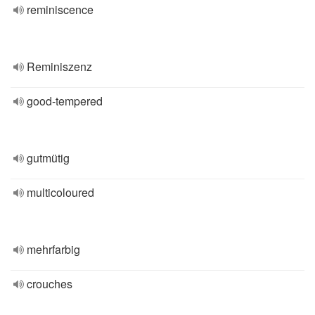
reminiscence
Reminiszenz
good-tempered
gutmütig
multicoloured
mehrfarbig
crouches