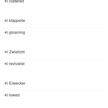
clattered
klapperte
gloaming
Zwielicht
revivalist
Erwecker
lowed