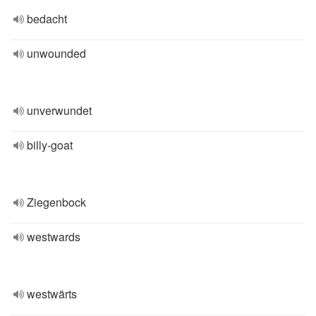
bedacht
unwounded
unverwundet
billy-goat
Ziegenbock
westwards
westwärts