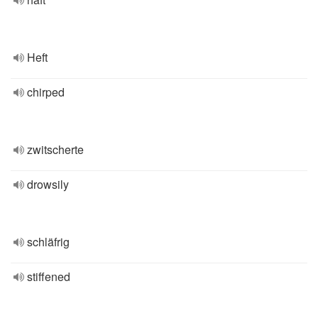
Heft
chirped
zwitscherte
drowsily
schläfrig
stiffened