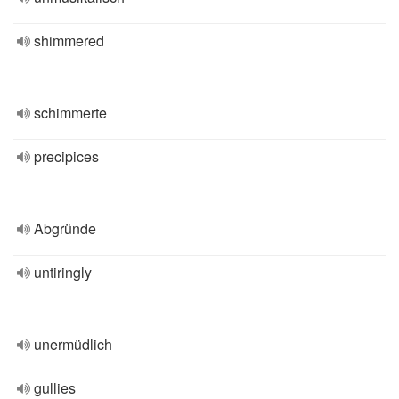
shimmered
schimmerte
precipices
Abgründe
untiringly
unermüdlich
gullies