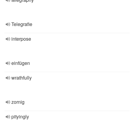
Telegrafie
interpose
einfügen
wrathfully
zornig
pityingly