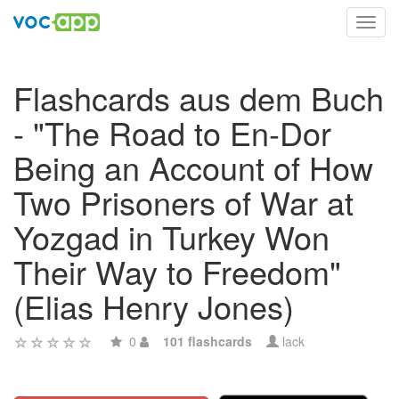
Toggl
navig
Flashcards aus dem Buch
- "The Road to En-Dor
Being an Account of How
Two Prisoners of War at
Yozgad in Turkey Won
Their Way to Freedom"
(Elias Henry Jones)
0
101 flashcards
lack