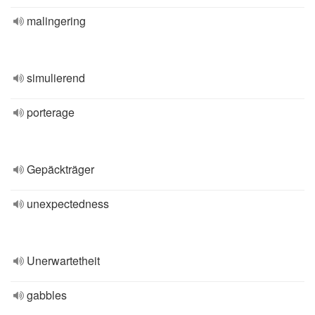
malingering
simulierend
porterage
Gepäckträger
unexpectedness
Unerwartetheit
gabbles