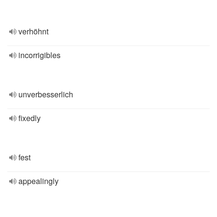
verhöhnt
incorrigibles
unverbesserlich
fixedly
fest
appealingly