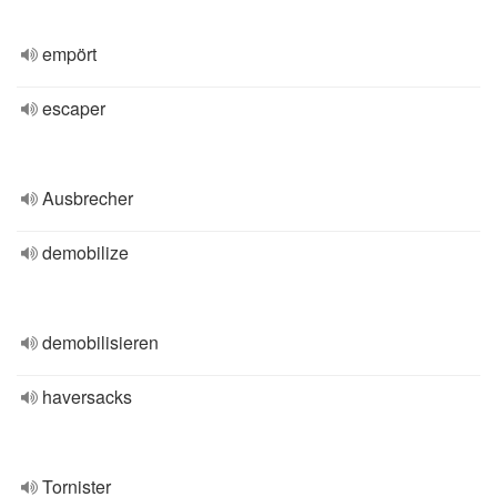
empört
escaper
Ausbrecher
demobilize
demobilisieren
haversacks
Tornister