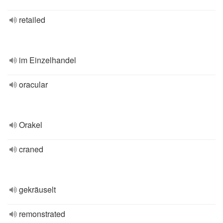
retailed
im Einzelhandel
oracular
Orakel
craned
gekräuselt
remonstrated