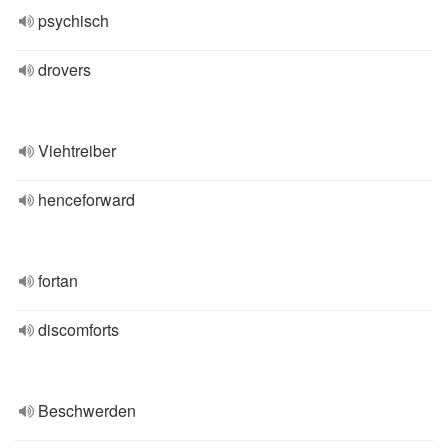
psychisch
drovers
Viehtreiber
henceforward
fortan
discomforts
Beschwerden