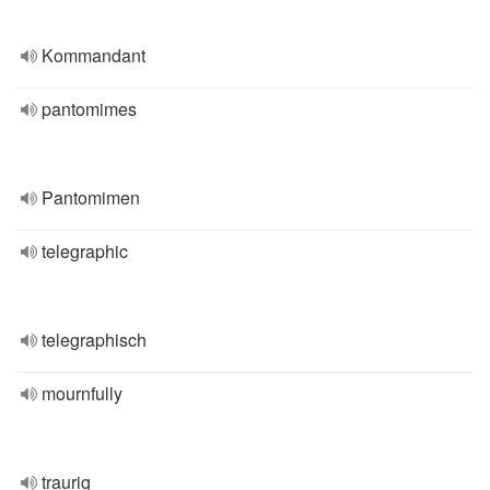
Kommandant
pantomimes
Pantomimen
telegraphic
telegraphisch
mournfully
traurig