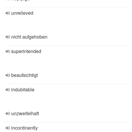
unrelieved
nicht aufgehoben
superintended
beaufsichtigt
indubitable
unzweifelhaft
incontinently