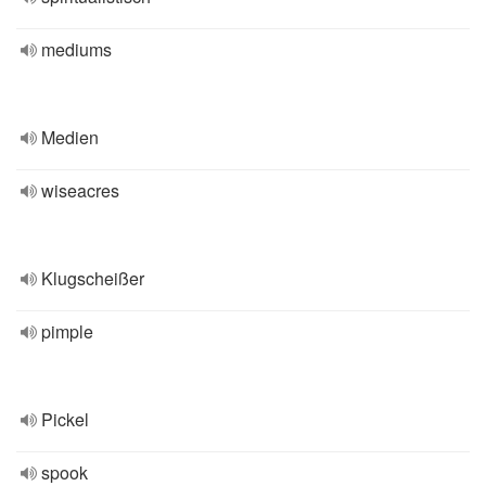
mediums
Medien
wiseacres
Klugscheißer
pimple
Pickel
spook