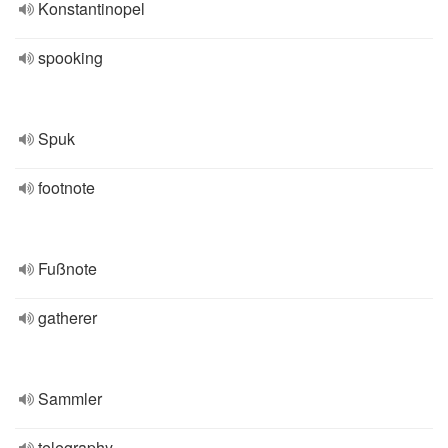
Konstantinopel
spooking
Spuk
footnote
Fußnote
gatherer
Sammler
telegraphy