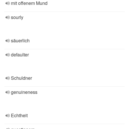
mit offenem Mund
sourly
säuerlich
defaulter
Schuldner
genuineness
Echtheit