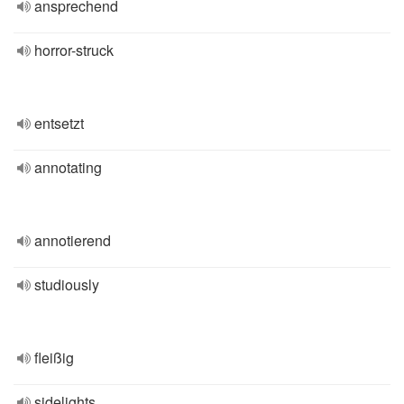
ansprechend
horror-struck
entsetzt
annotating
annotierend
studiously
fleißig
sidelights