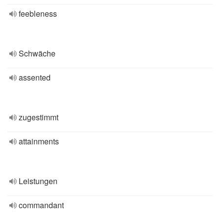
feebleness
Schwäche
assented
zugestimmt
attainments
Leistungen
commandant