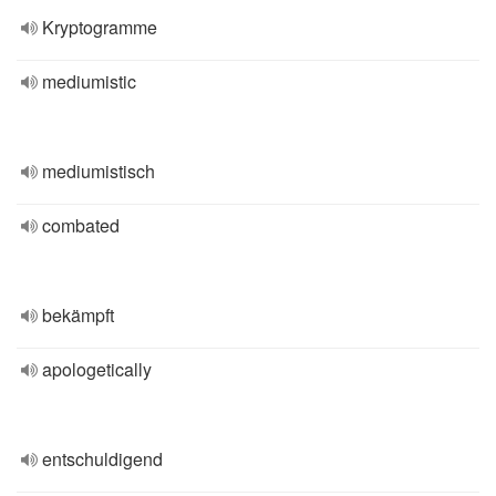
Kryptogramme
mediumistic
mediumistisch
combated
bekämpft
apologetically
entschuldigend