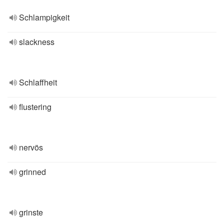
Schlampigkeit
slackness
Schlaffheit
flustering
nervös
grinned
grinste