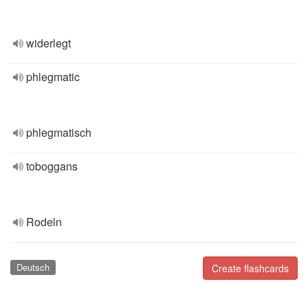
widerlegt
phlegmatic
phlegmatisch
toboggans
Rodeln
Deutsch
Create flashcards