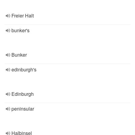
Freier Halt
bunker's
Bunker
edinburgh's
Edinburgh
peninsular
Halbinsel