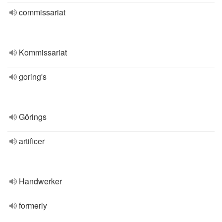
commissariat
Kommissariat
goring's
Görings
artificer
Handwerker
formerly