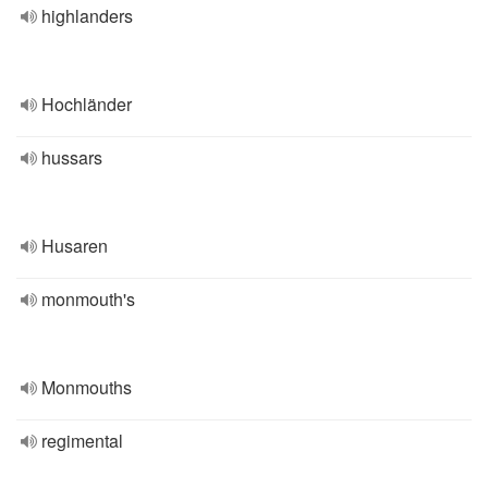
highlanders
Hochländer
hussars
Husaren
monmouth's
Monmouths
regimental