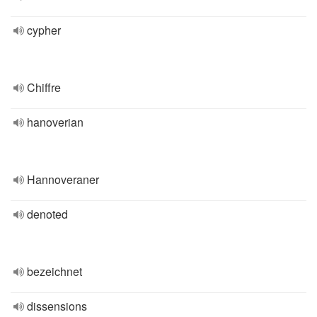
cypher
Chiffre
hanoverian
Hannoveraner
denoted
bezeichnet
dissensions