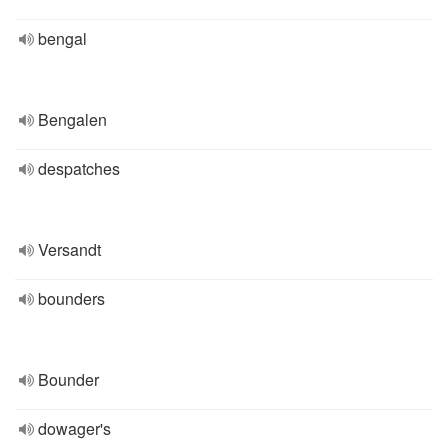
bengal
Bengalen
despatches
Versandt
bounders
Bounder
dowager's