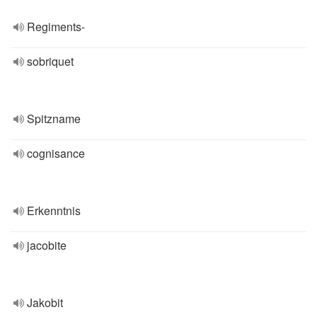
Regiments-
sobriquet
Spitzname
cognisance
Erkenntnis
jacobite
Jakobit