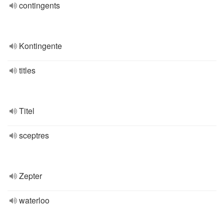
contingents
Kontingente
titles
Titel
sceptres
Zepter
waterloo