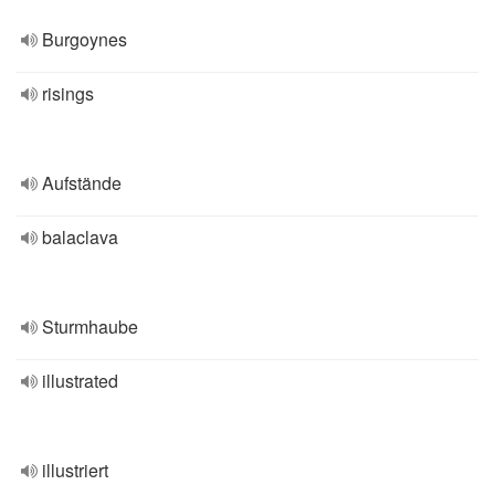
Burgoynes
risings
Aufstände
balaclava
Sturmhaube
illustrated
illustriert