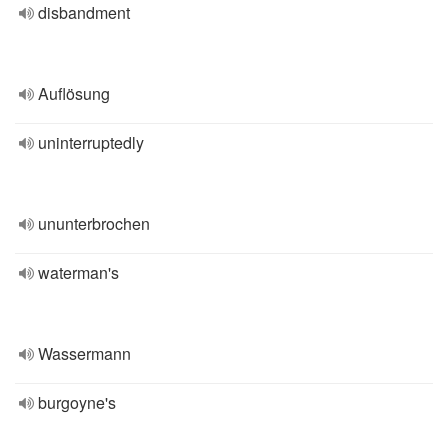
disbandment
Auflösung
uninterruptedly
ununterbrochen
waterman's
Wassermann
burgoyne's