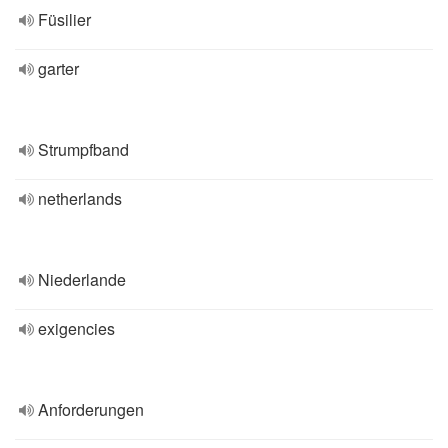
Füsilier
garter
Strumpfband
netherlands
Niederlande
exigencies
Anforderungen