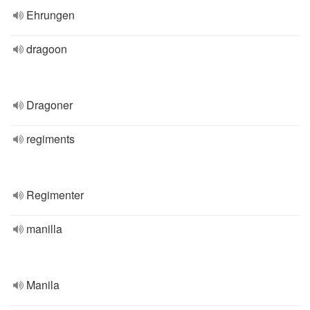
Ehrungen
dragoon
Dragoner
regiments
Regimenter
manilla
Manila