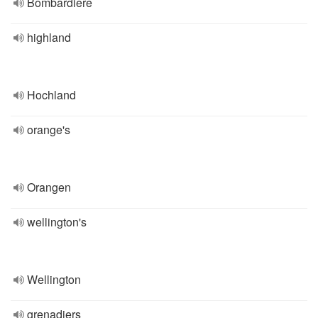
Bombardiere
highland
Hochland
orange's
Orangen
wellington's
Wellington
grenadiers