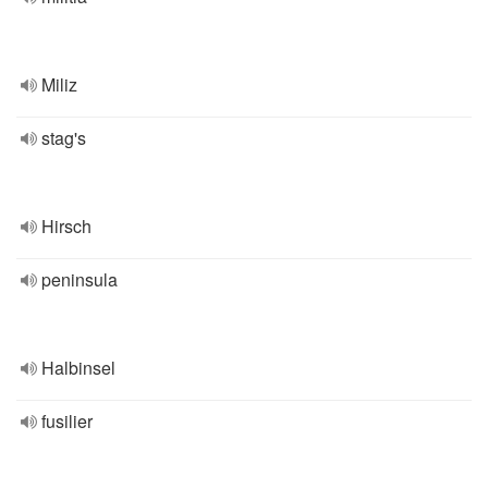
Miliz
stag's
Hirsch
peninsula
Halbinsel
fusilier