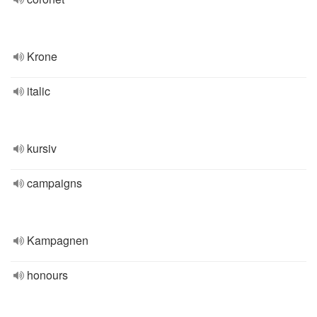
Krone
italic
kursiv
campaigns
Kampagnen
honours