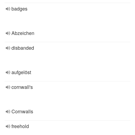
badges
Abzeichen
disbanded
aufgelöst
cornwall's
Cornwalls
freehold