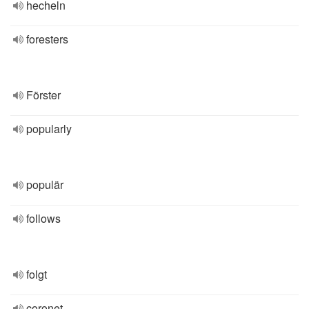
hecheln
foresters
Förster
popularly
populär
follows
folgt
coronet