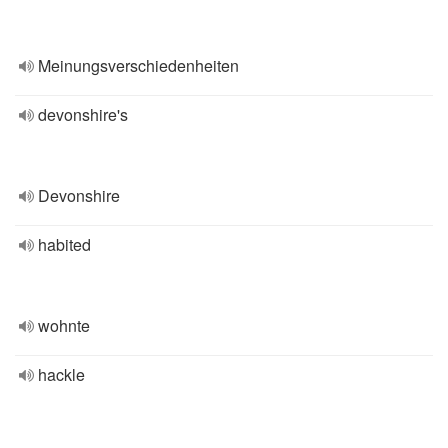
Meinungsverschiedenheiten
devonshire's
Devonshire
habited
wohnte
hackle