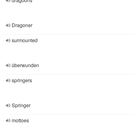
dragoons
Dragoner
surmounted
überwunden
springers
Springer
mottoes