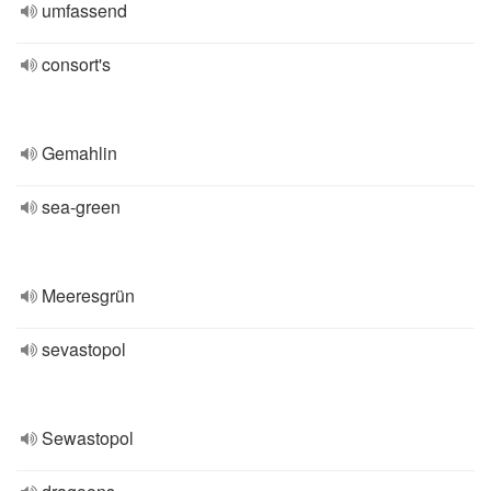
umfassend
consort's
Gemahlin
sea-green
Meeresgrün
sevastopol
Sewastopol