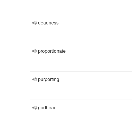
deadness
proportionate
purporting
godhead