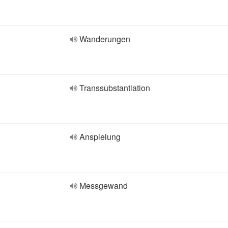
Wanderungen
Transsubstantiation
Anspielung
Messgewand