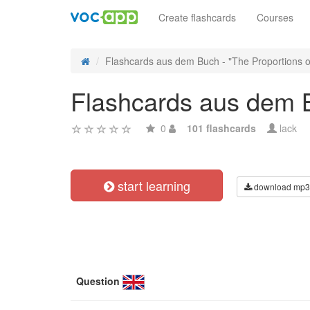
Create flashcards
Courses
Flashcards aus dem Buch - "The Proportions of
Flashcards aus dem B
0
101 flashcards
lack
start learning
download mp3
Question