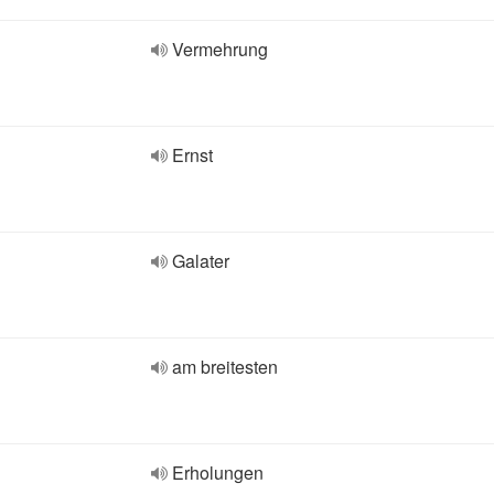
Vermehrung
Ernst
Galater
am breitesten
Erholungen