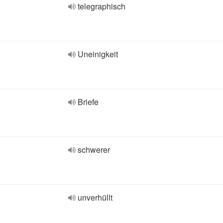
telegraphisch
Uneinigkeit
Briefe
schwerer
unverhüllt