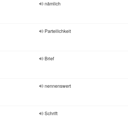
nämlich
Parteilichkeit
Brief
nennenswert
Schrift