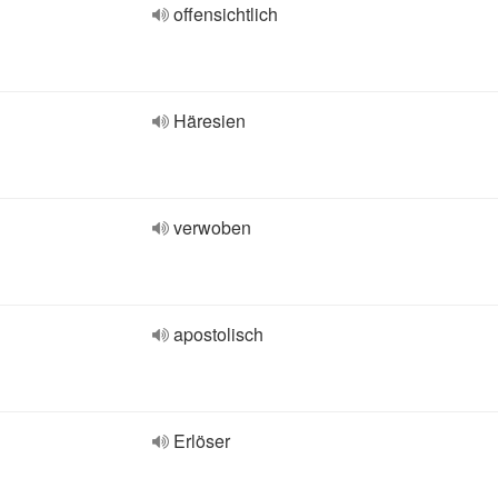
offensichtlich
Häresien
verwoben
apostolisch
Erlöser