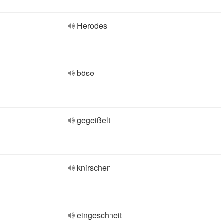
Herodes
böse
gegeißelt
knirschen
eingeschneit