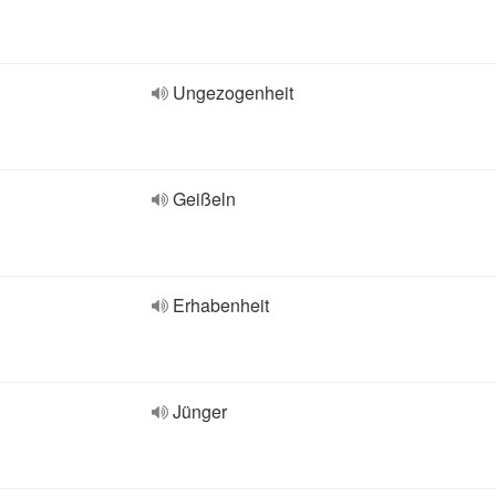
Ungezogenheit
Geißeln
Erhabenheit
Jünger