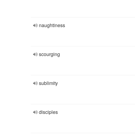
naughtiness
scourging
sublimity
disciples