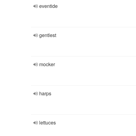
eventide
gentlest
mocker
harps
lettuces