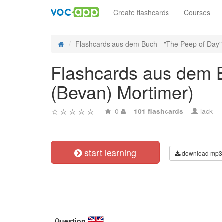
Create flashcards
Courses
Flashcards aus dem Buch - "The Peep of Day" (
Flashcards aus dem B
(Bevan) Mortimer)
0
101 flashcards
lack
start learning
download mp3
Question