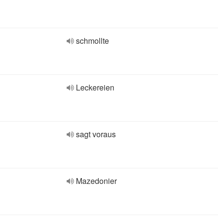
schmollte
Leckereien
sagt voraus
Mazedonier