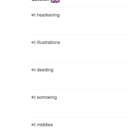
hearkening
illustrations
deeding
sorrowing
middies