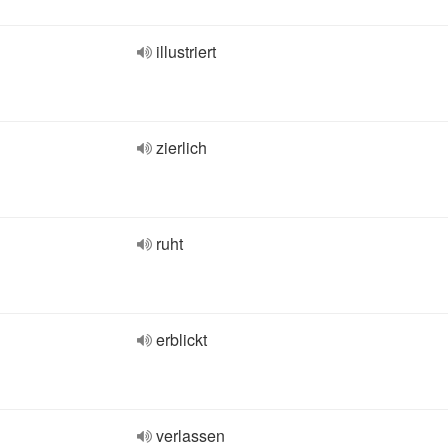
illustriert
zierlich
ruht
erblickt
verlassen