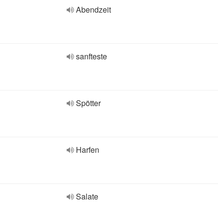
Abendzeit
sanfteste
Spötter
Harfen
Salate