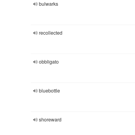
bulwarks
recollected
obbligato
bluebottle
shoreward