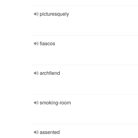
picturesquely
fiascos
archfiend
smoking-room
assented