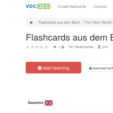
Create flashcards
Courses
Flashcards aus dem Buch - "The Other World" 
Flashcards aus dem B
0
101 flashcards
lack
start learning
download mp3
Question