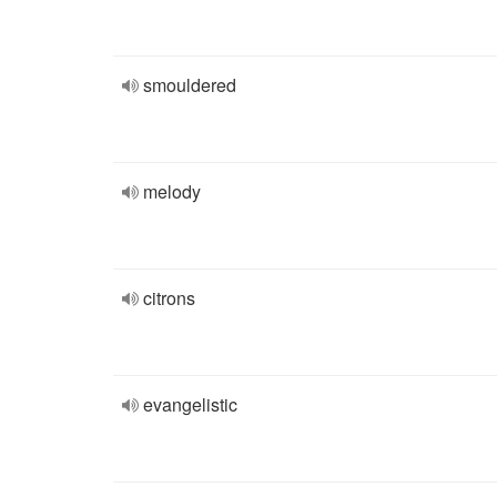
smouldered
melody
citrons
evangelistic