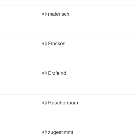
malerisch
Fiaskos
Erzfeind
Raucherraum
zugestimmt