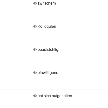
zwitschern
Kolloquien
beaufsichtigt
einwilligend
hat sich aufgehalten