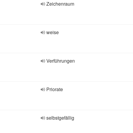
Zeichenraum
weise
Verführungen
Priorate
selbstgefällig