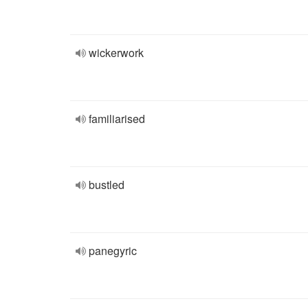
wickerwork
familiarised
bustled
panegyric