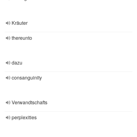
Kräuter
thereunto
dazu
consanguinity
Verwandtschafts
perplexities