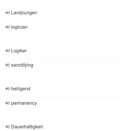
Landzungen
logician
Logiker
sanctifying
heiligend
permanency
Dauerhaftigkeit