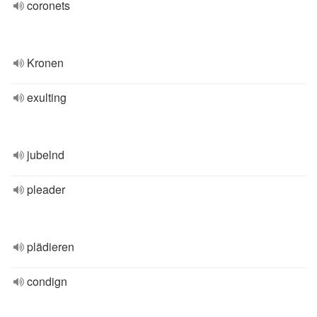
coronets
Kronen
exulting
jubelnd
pleader
plädieren
condign