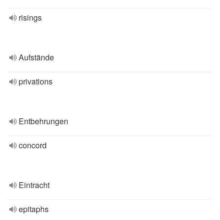
risings
Aufstände
privations
Entbehrungen
concord
Eintracht
epitaphs