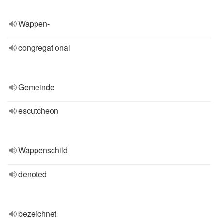
Wappen-
congregational
Gemeinde
escutcheon
Wappenschild
denoted
bezeichnet