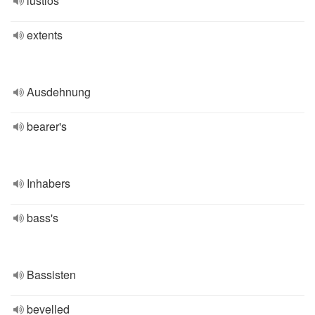
lustlos
extents
Ausdehnung
bearer's
Inhabers
bass's
Bassisten
bevelled