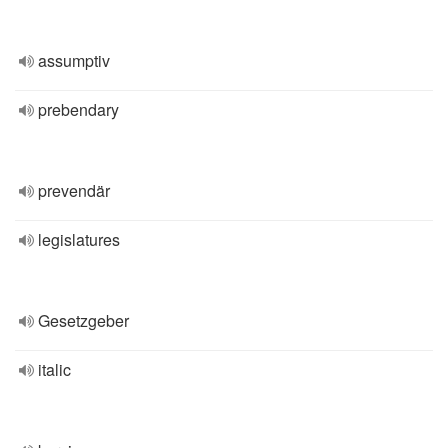
assumptiv
prebendary
prevendär
legislatures
Gesetzgeber
italic