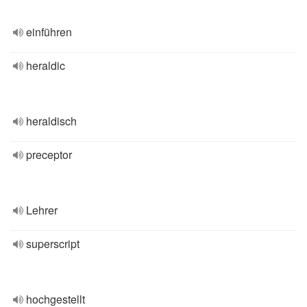
einführen
heraldic
heraldisch
preceptor
Lehrer
superscript
hochgestellt