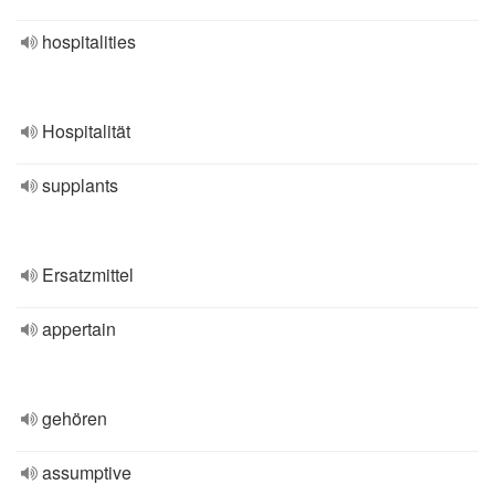
hospitalities
Hospitalität
supplants
Ersatzmittel
appertain
gehören
assumptive