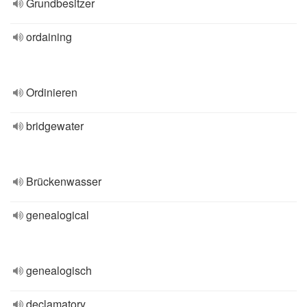
Grundbesitzer
ordaining
Ordinieren
bridgewater
Brückenwasser
genealogical
genealogisch
declamatory