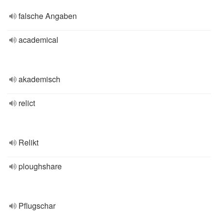
falsche Angaben
academical
akademisch
relict
Relikt
ploughshare
Pflugschar