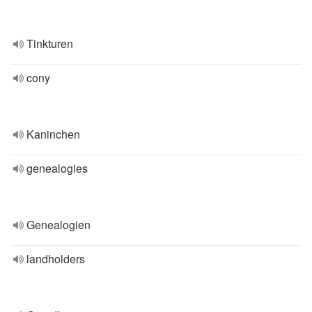
Tinkturen
cony
Kaninchen
genealogies
Genealogien
landholders