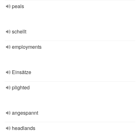
peals
schellt
employments
Einsätze
plighted
angespannt
headlands