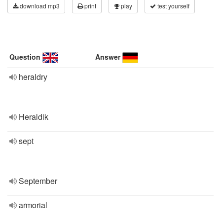
download mp3
print
play
test yourself
Question
Answer
heraldry
Heraldik
sept
September
armorial