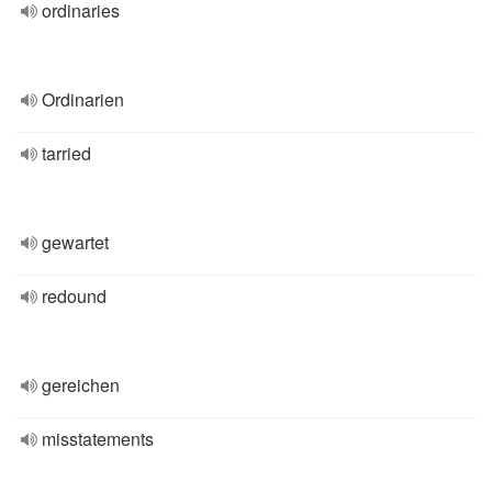
ordinaries
Ordinarien
tarried
gewartet
redound
gereichen
misstatements