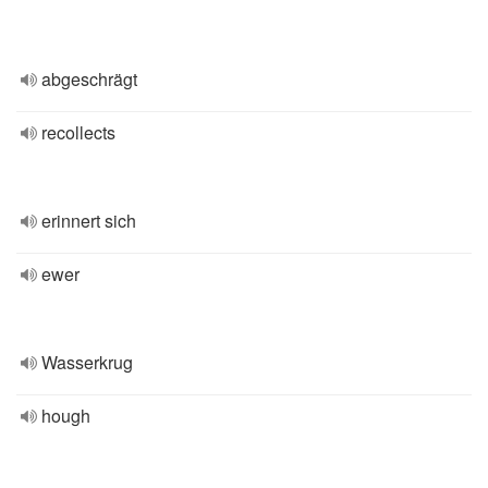
abgeschrägt
recollects
erinnert sich
ewer
Wasserkrug
hough