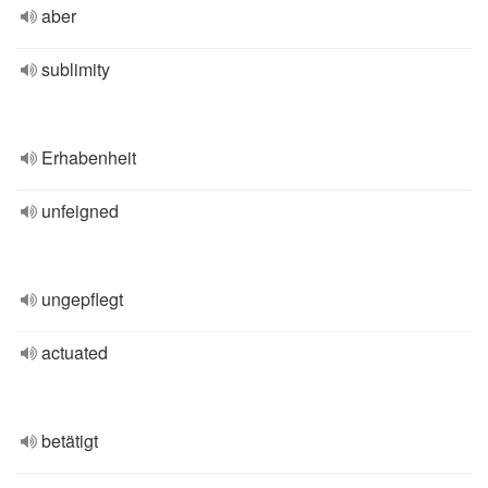
aber
sublimity
Erhabenheit
unfeigned
ungepflegt
actuated
betätigt