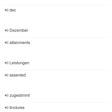
dec
Dezember
attainments
Leistungen
assented
zugestimmt
tinctures