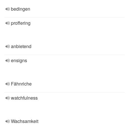
bedingen
proffering
anbietend
ensigns
Fähnriche
watchfulness
Wachsamkeit