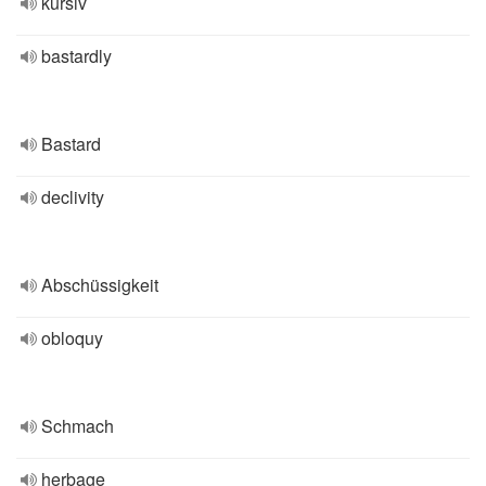
kursiv
bastardly
Bastard
declivity
Abschüssigkeit
obloquy
Schmach
herbage