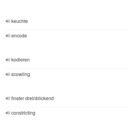
keuchte
encode
kodieren
scowling
finster dreinblickend
constricting