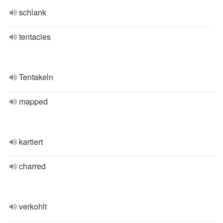
schlank
tentacles
Tentakeln
mapped
kartiert
charred
verkohlt