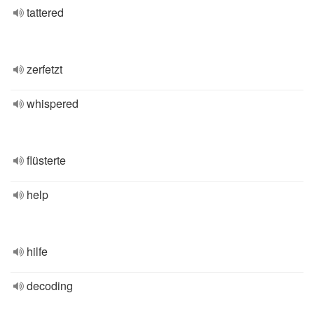
tattered
zerfetzt
whispered
flüsterte
help
hilfe
decoding