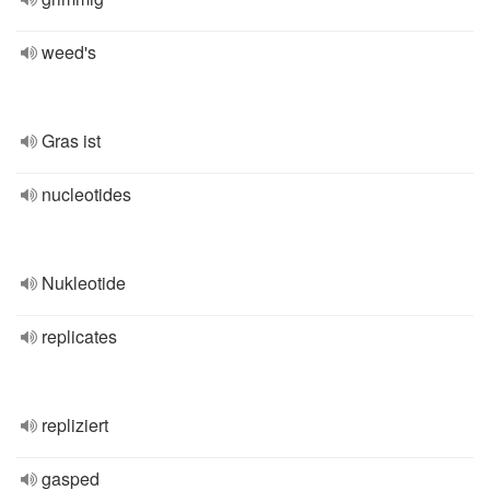
weed's
Gras ist
nucleotides
Nukleotide
replicates
repliziert
gasped