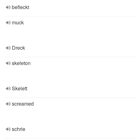
befleckt
muck
Dreck
skeleton
Skelett
screamed
schrie