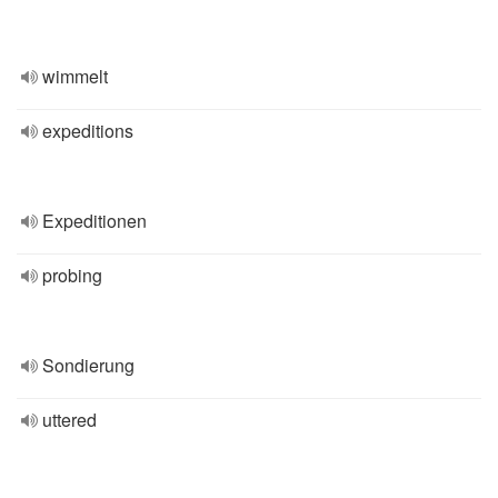
wimmelt
expeditions
Expeditionen
probing
Sondierung
uttered