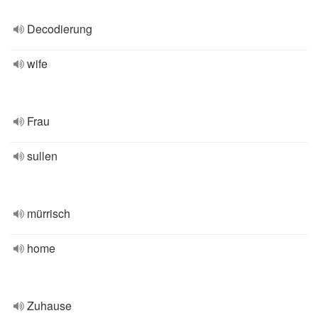
Decodierung
wife
Frau
sullen
mürrisch
home
Zuhause