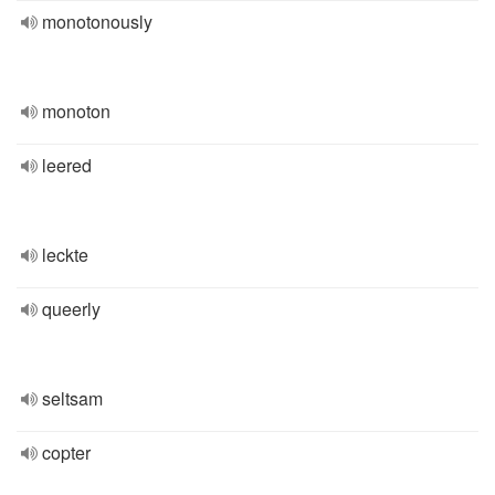
monotonously
monoton
leered
leckte
queerly
seltsam
copter