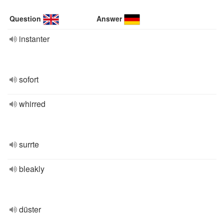
Question
Answer
instanter
sofort
whirred
surrte
bleakly
düster