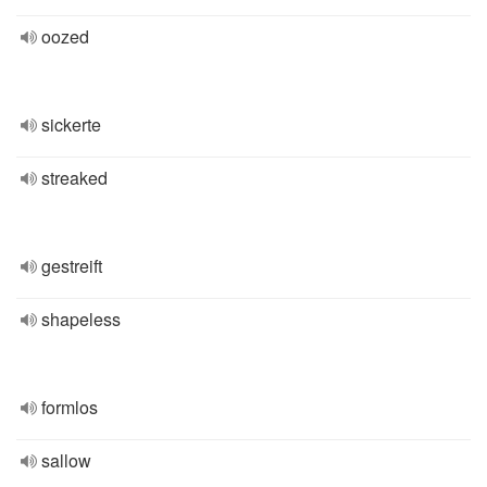
oozed
sickerte
streaked
gestreift
shapeless
formlos
sallow