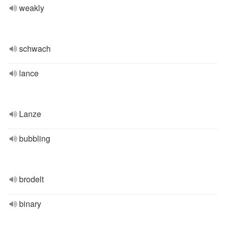
weakly
schwach
lance
Lanze
bubbling
brodelt
binary