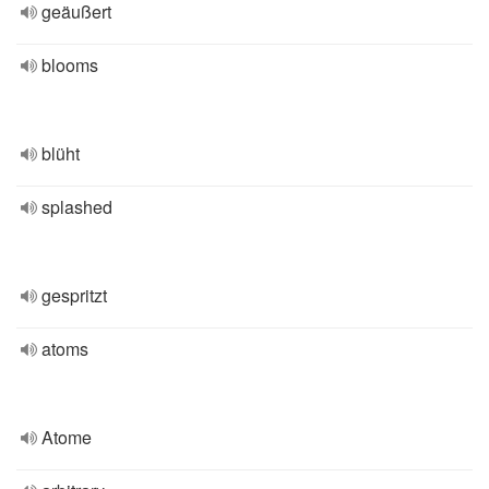
geäußert
blooms
blüht
splashed
gespritzt
atoms
Atome