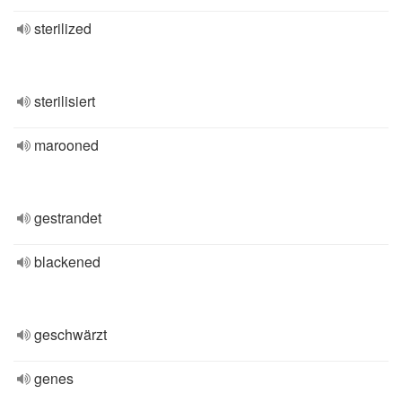
sterilized
sterilisiert
marooned
gestrandet
blackened
geschwärzt
genes