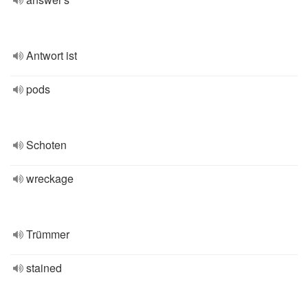
Antwort ist
pods
Schoten
wreckage
Trümmer
stained