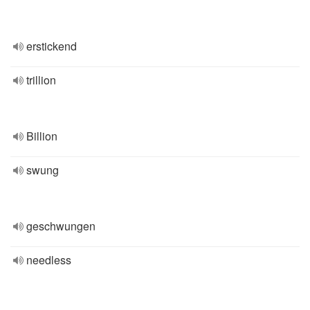
erstickend
trillion
Billion
swung
geschwungen
needless