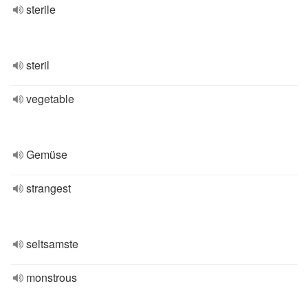
sterile
steril
vegetable
Gemüse
strangest
seltsamste
monstrous