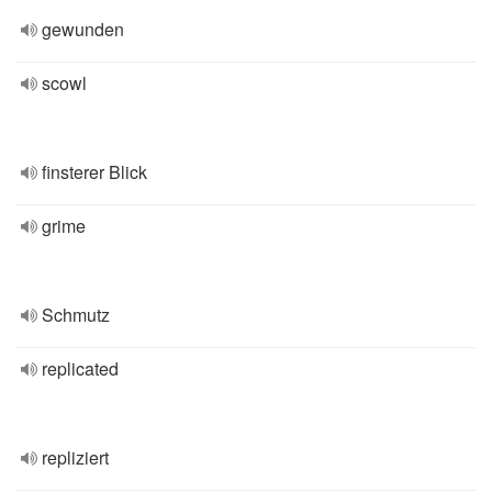
gewunden
scowl
finsterer Blick
grime
Schmutz
replicated
repliziert