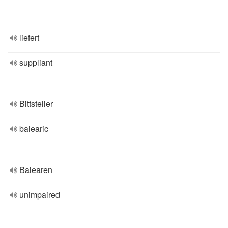
liefert
suppliant
Bittsteller
balearic
Balearen
unimpaired