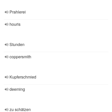
Prahlerei
houris
Stunden
coppersmith
Kupferschmied
deeming
zu schätzen