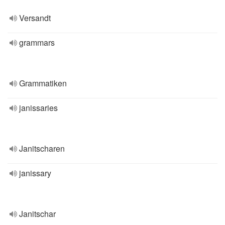
Versandt
grammars
Grammatiken
janissaries
Janitscharen
janissary
Janitschar