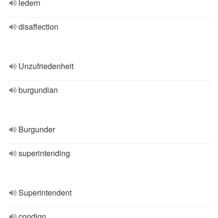
ledern
disaffection
Unzufriedenheit
burgundian
Burgunder
superintending
Superintendent
condign