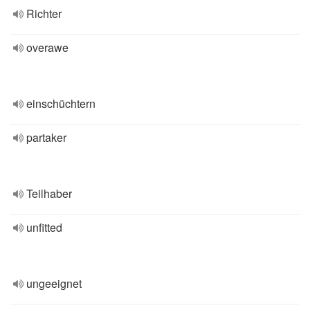
Richter
overawe
einschüchtern
partaker
Teilhaber
unfitted
ungeeignet