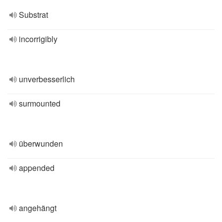
Substrat
incorrigibly
unverbesserlich
surmounted
überwunden
appended
angehängt