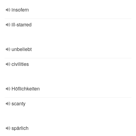
insofern
ill-starred
unbeliebt
civilities
Höflichkeiten
scanty
spärlich