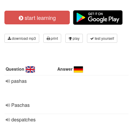
start learning
download mp3
print
play
test yourself
Question
Answer
pashas
Paschas
despatches