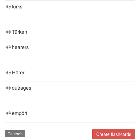
turks
Türken
hearers
Hörer
outrages
empört
Deutsch
Create flashcards