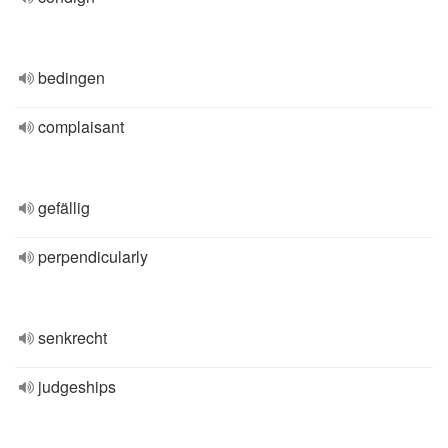
bedingen
complaisant
gefällig
perpendicularly
senkrecht
judgeships