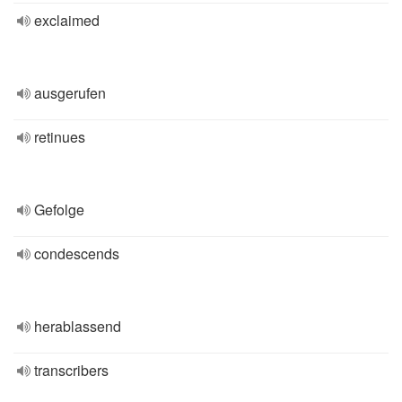
exclaimed
ausgerufen
retinues
Gefolge
condescends
herablassend
transcribers