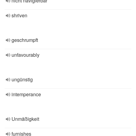
nicht navigierbar
shriven
geschrumpft
unfavourably
ungünstig
intemperance
Unmäßigkeit
furnishes