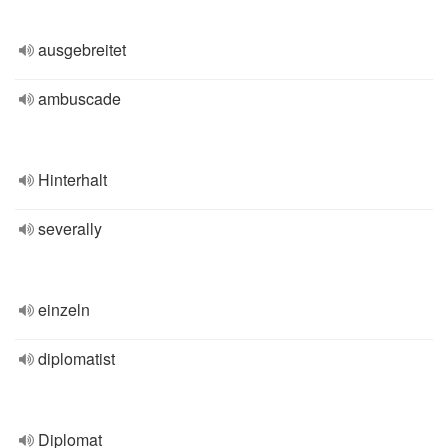
ausgebreitet
ambuscade
Hinterhalt
severally
einzeln
diplomatist
Diplomat