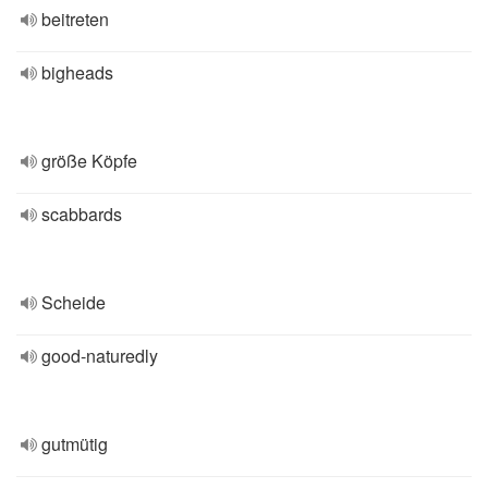
beitreten
bigheads
größe Köpfe
scabbards
Scheide
good-naturedly
gutmütig