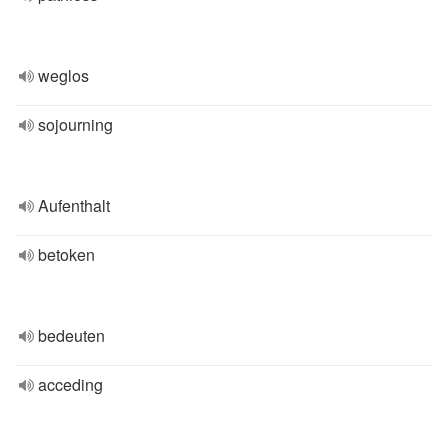
weglos
sojourning
Aufenthalt
betoken
bedeuten
acceding