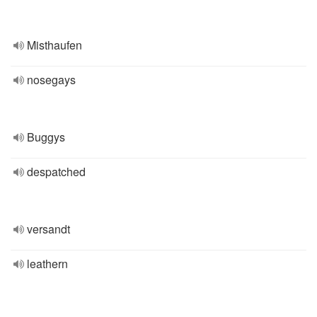
Misthaufen
nosegays
Buggys
despatched
versandt
leathern