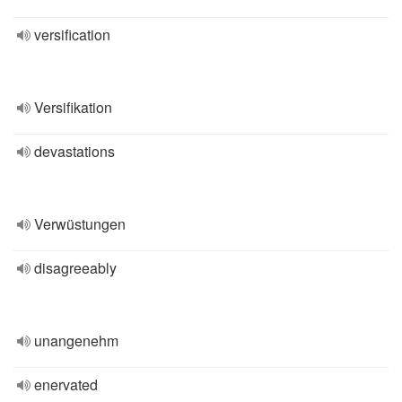
versification
Versifikation
devastations
Verwüstungen
disagreeably
unangenehm
enervated