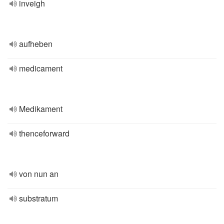
inveigh
aufheben
medicament
Medikament
thenceforward
von nun an
substratum