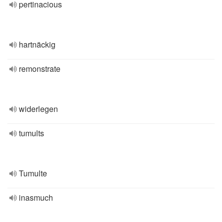
pertinacious
hartnäckig
remonstrate
widerlegen
tumults
Tumulte
inasmuch