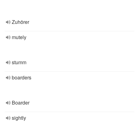
Zuhörer
mutely
stumm
boarders
Boarder
sightly