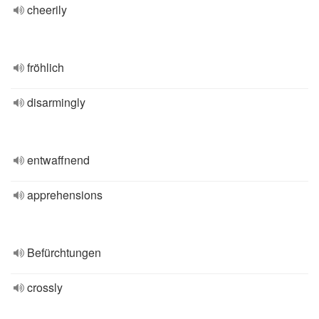
cheerily
fröhlich
disarmingly
entwaffnend
apprehensions
Befürchtungen
crossly