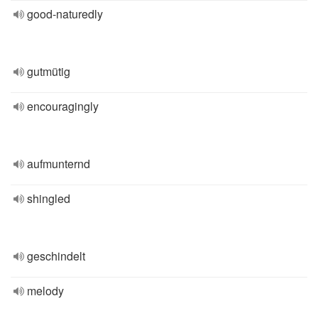
good-naturedly
gutmütig
encouragingly
aufmunternd
shingled
geschindelt
melody