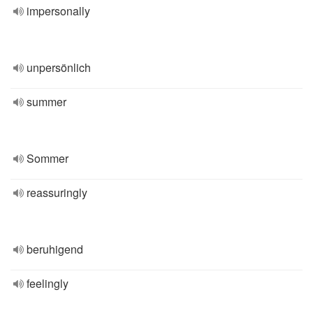
impersonally
unpersönlich
summer
Sommer
reassuringly
beruhigend
feelingly