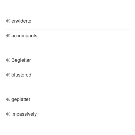
erwiderte
accompanist
Begleiter
blustered
geplättet
impassively