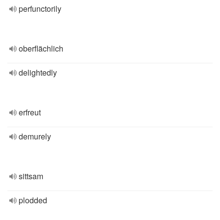
perfunctorily
oberflächlich
delightedly
erfreut
demurely
sittsam
plodded