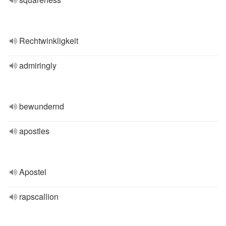
Rechtwinkligkeit
admiringly
bewundernd
apostles
Apostel
rapscallion