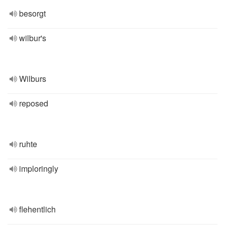
besorgt
wilbur's
Wilburs
reposed
ruhte
imploringly
flehentlich