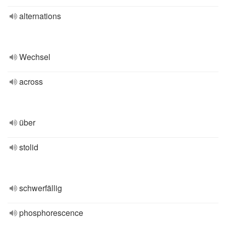
alternations
Wechsel
across
über
stolid
schwerfällig
phosphorescence