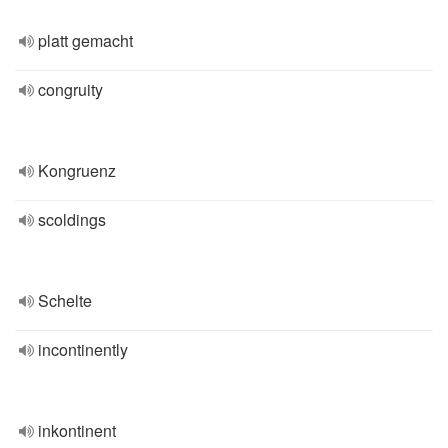
platt gemacht
congruity
Kongruenz
scoldings
Schelte
incontinently
inkontinent