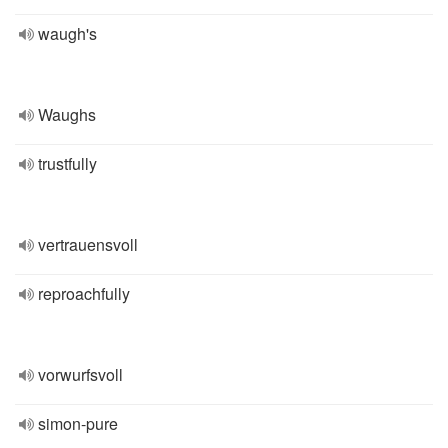
waugh's
Waughs
trustfully
vertrauensvoll
reproachfully
vorwurfsvoll
simon-pure