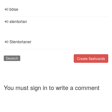
böse
stentorian
Stentorianer
Deutsch
Create flashcards
You must sign in to write a comment