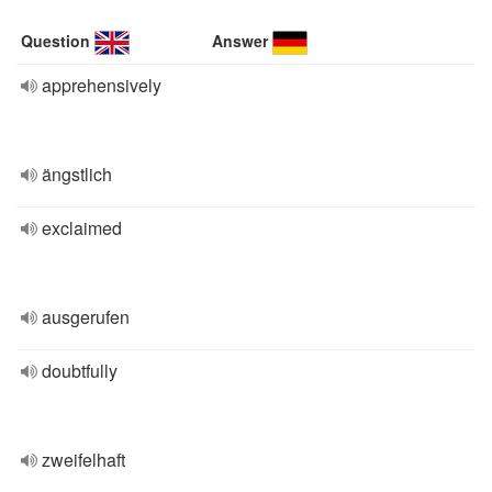
Question
Answer
apprehensively
ängstlich
exclaimed
ausgerufen
doubtfully
zweifelhaft