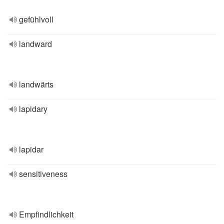
gefühlvoll
landward
landwärts
lapidary
lapidar
sensitiveness
Empfindlichkeit