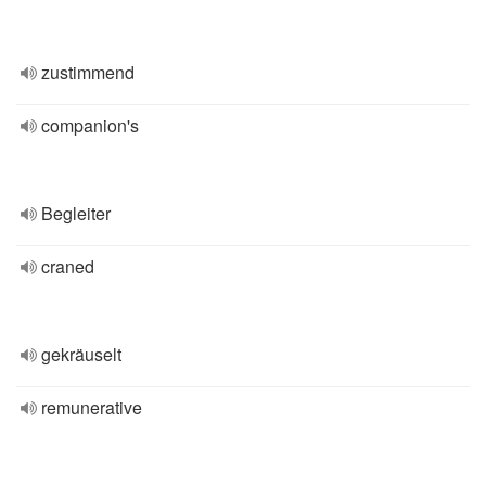
zustimmend
companion's
Begleiter
craned
gekräuselt
remunerative