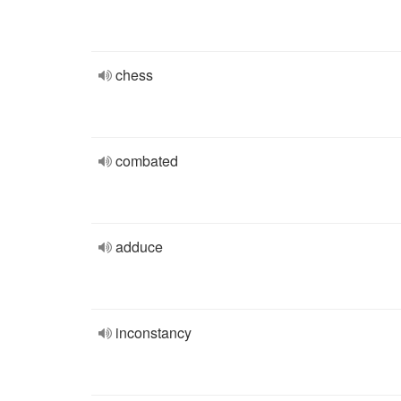
chess
combated
adduce
inconstancy