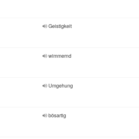
Geistigkeit
wimmernd
Umgehung
bösartig