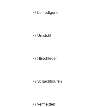
befriedigend
Umsicht
Hirschleder
Schachfiguren
vermeiden