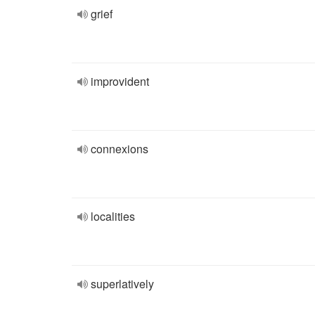
grief
improvident
connexions
localities
superlatively