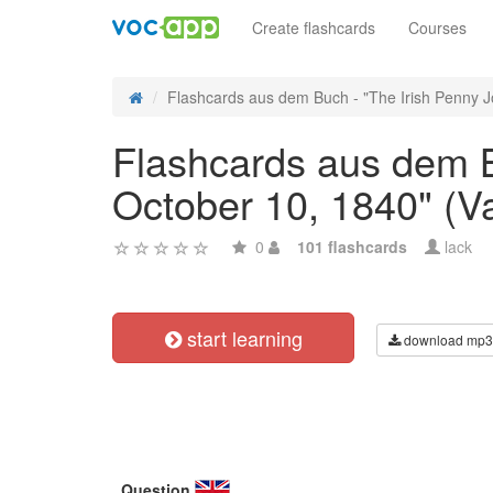
Create flashcards
Courses
Flashcards aus dem Buch - "The Irish Penny Jo
Flashcards aus dem Bu
October 10, 1840" (V
0
101 flashcards
lack
start learning
download mp3
Question