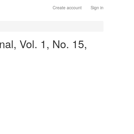
Create account
Sign in
l, Vol. 1, No. 15,