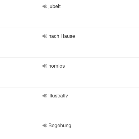
jubelt
nach Hause
hornlos
illustrativ
Begehung