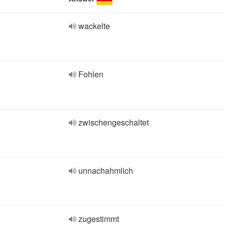
wackelte
Fohlen
zwischengeschaltet
unnachahmlich
zugestimmt