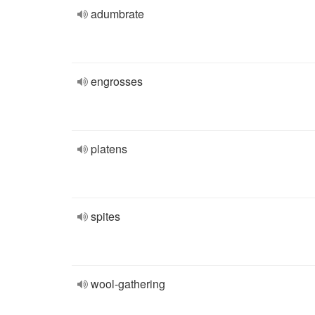
adumbrate
engrosses
platens
spites
wool-gathering