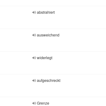
abstrahiert
ausweichend
widerlegt
aufgeschreckt
Grenze