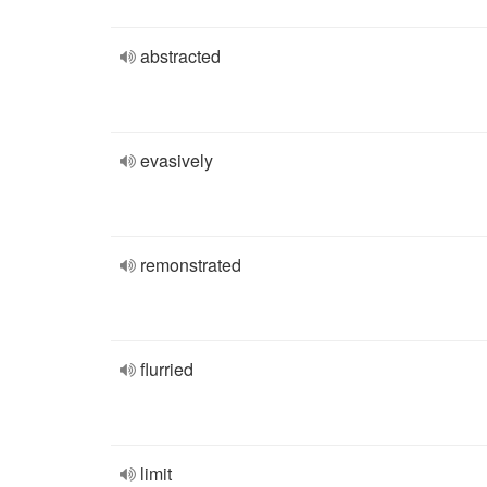
abstracted
evasively
remonstrated
flurried
limit