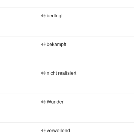
bedingt
bekämpft
nicht realisiert
Wunder
verweilend