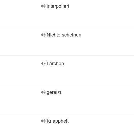
interpoliert
Nichterscheinen
Lärchen
gereizt
Knappheit