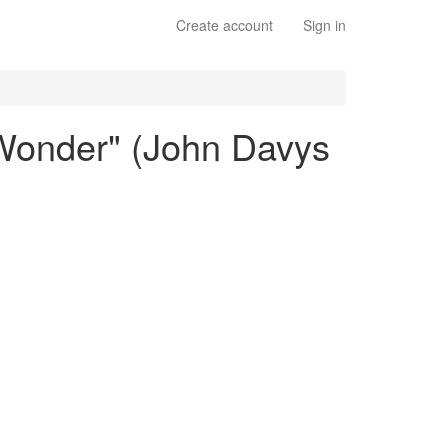
Create account
Sign in
Wonder" (John Davys