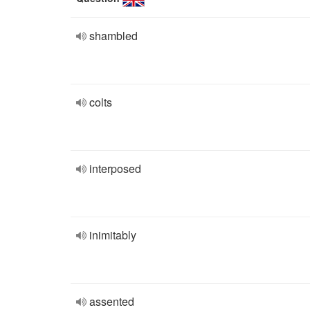
shambled
colts
interposed
inimitably
assented