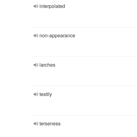
interpolated
non-appearance
larches
testily
terseness