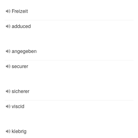
Freizeit
adduced
angegeben
securer
sicherer
viscid
klebrig