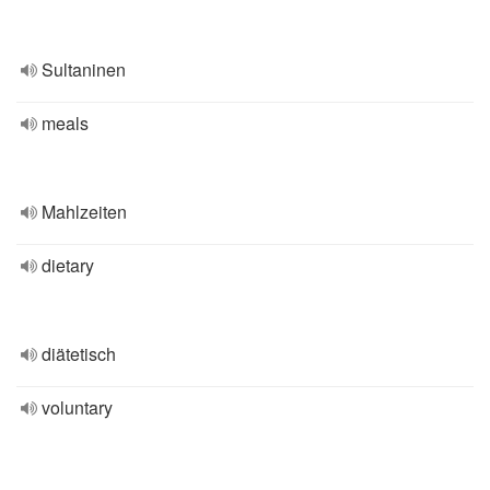
Sultaninen
meals
Mahlzeiten
dietary
diätetisch
voluntary