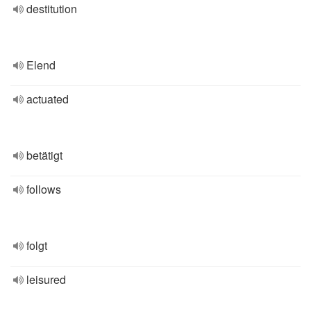
destitution
Elend
actuated
betätigt
follows
folgt
leisured