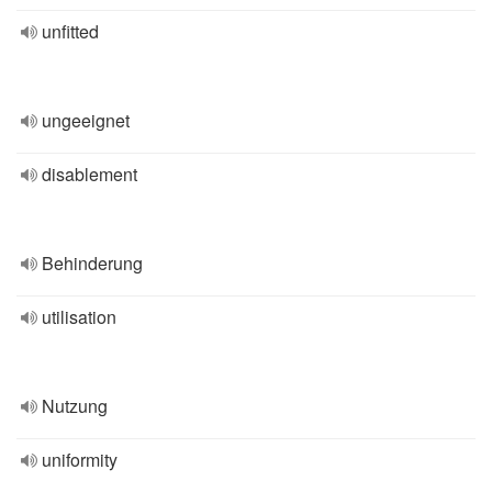
unfitted
ungeeignet
disablement
Behinderung
utilisation
Nutzung
uniformity