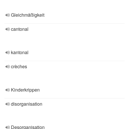
Gleichmäßigkeit
cantonal
kantonal
crèches
Kinderkrippen
disorganisation
Desorganisation