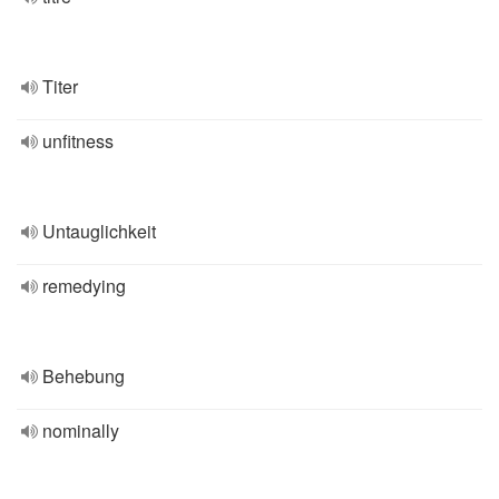
Titer
unfitness
Untauglichkeit
remedying
Behebung
nominally