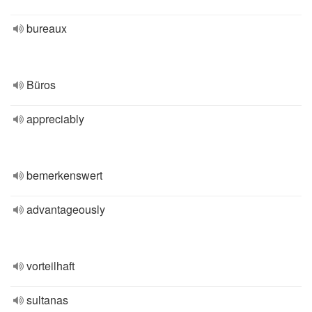
bureaux
Büros
appreciably
bemerkenswert
advantageously
vorteilhaft
sultanas