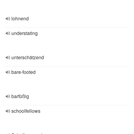
lohnend
understating
unterschätzend
bare-footed
barfüßig
schoolfellows