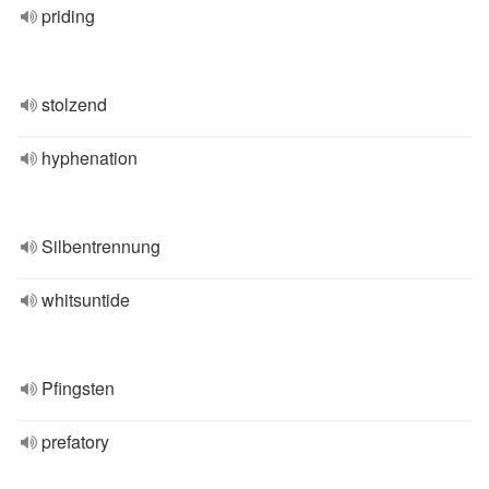
priding
stolzend
hyphenation
Silbentrennung
whitsuntide
Pfingsten
prefatory