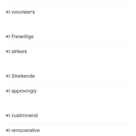
volunteer's
Freiwillige
strikers
Streikende
approvingly
zustimmend
remunerative