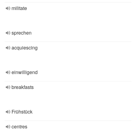
militate
sprechen
acquiescing
einwilligend
breakfasts
Frühstück
centres