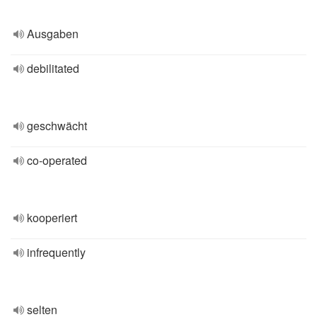
Ausgaben
debilitated
geschwächt
co-operated
kooperiert
infrequently
selten