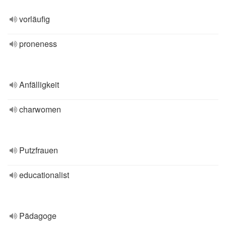
vorläufig
proneness
Anfälligkeit
charwomen
Putzfrauen
educationalist
Pädagoge