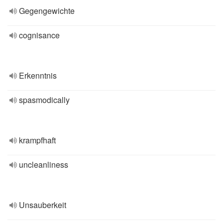
Gegengewichte
cognisance
Erkenntnis
spasmodically
krampfhaft
uncleanliness
Unsauberkeit