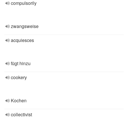
compulsorily
zwangsweise
acquiesces
fügt hinzu
cookery
Kochen
collectivist