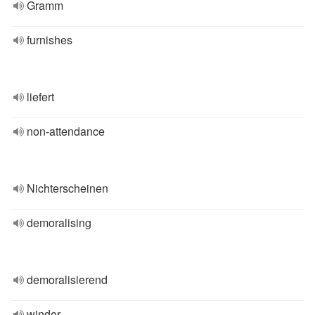
Gramm
furnishes
liefert
non-attendance
Nichterscheinen
demoralising
demoralisierend
winder