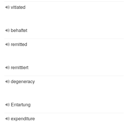
vitiated
behaftet
remitted
remittiert
degeneracy
Entartung
expenditure