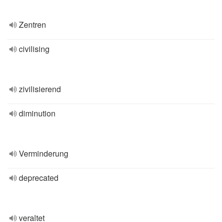
Zentren
civilising
zivilisierend
diminution
Verminderung
deprecated
veraltet