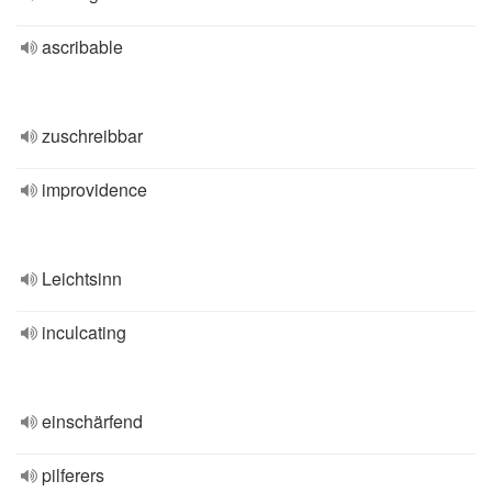
ascribable
zuschreibbar
improvidence
Leichtsinn
inculcating
einschärfend
pilferers