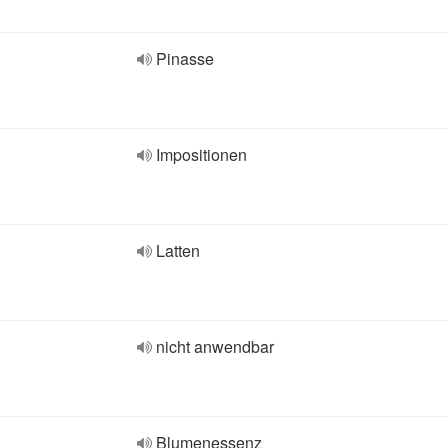
Pinasse
Impositionen
Latten
nicht anwendbar
Blumenessenz