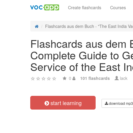
Create flashcards
Courses
Flashcards aus dem Buch - "The East India Va
Flashcards aus dem B
Complete Guide to Gen
Service of the East 
0
101 flashcards
lack
start learning
download mp3