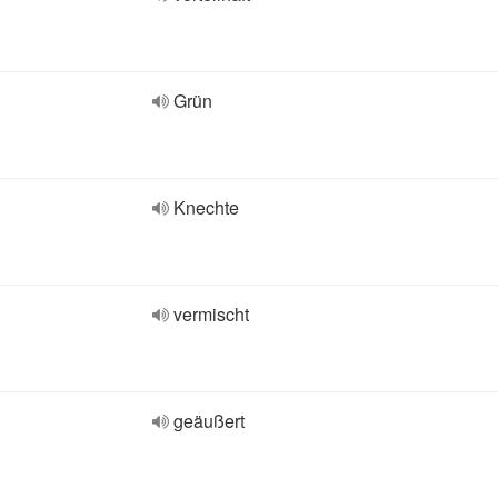
Grün
Knechte
vermischt
geäußert