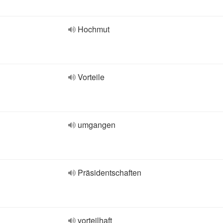
Hochmut
Vorteile
umgangen
Präsidentschaften
vorteilhaft