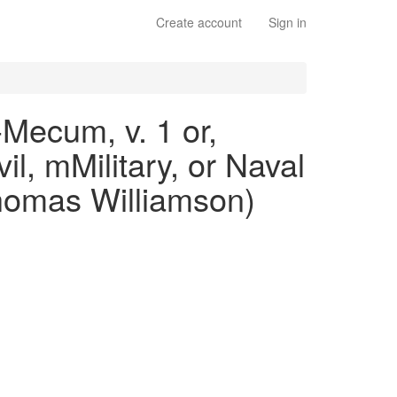
Create account
Sign in
Mecum, v. 1 or,
l, mMilitary, or Naval
Thomas Williamson)