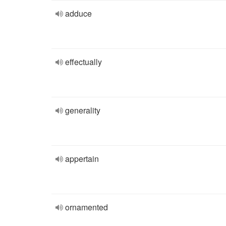
adduce
effectually
generality
appertain
ornamented