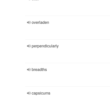
overladen
perpendicularly
breadths
capsicums